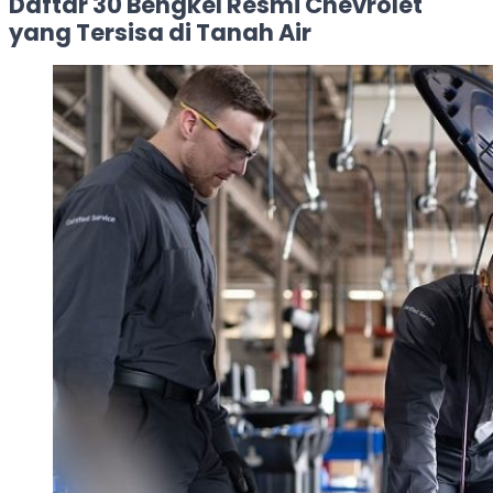
Daftar 30 Bengkel Resmi Chevrolet
yang Tersisa di Tanah Air