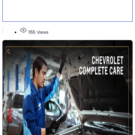
1155 Views