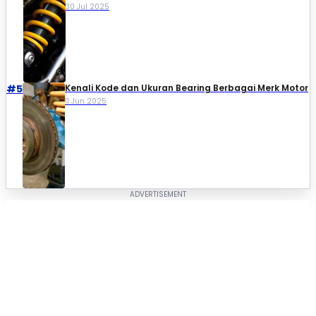
30 Jul 2025
#5
Kenali Kode dan Ukuran Bearing Berbagai Merk Motor
11 Jun 2025