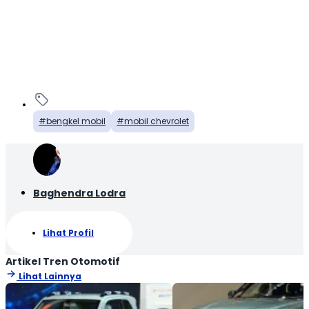
bengkel mobil
mobil chevrolet
Baghendra Lodra
Lihat Profil
Artikel Tren Otomotif
Lihat Lainnya