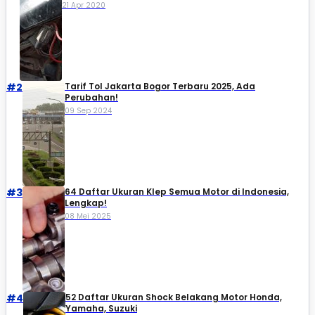
21 Apr 2020
#2
Tarif Tol Jakarta Bogor Terbaru 2025, Ada
Perubahan!
09 Sep 2024
#3
64 Daftar Ukuran Klep Semua Motor di Indonesia,
Lengkap!
08 Mei 2025
#4
52 Daftar Ukuran Shock Belakang Motor Honda,
Yamaha, Suzuki​