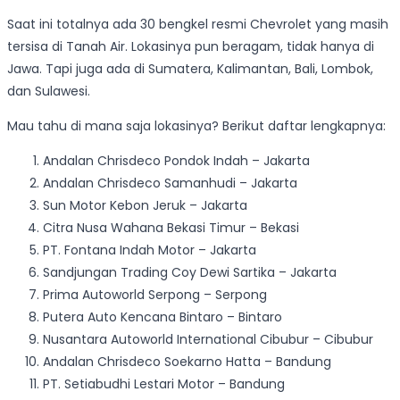
Saat ini totalnya ada 30 bengkel resmi Chevrolet yang masih
tersisa di Tanah Air. Lokasinya pun beragam, tidak hanya di
Jawa. Tapi juga ada di Sumatera, Kalimantan, Bali, Lombok,
dan Sulawesi.
Mau tahu di mana saja lokasinya? Berikut daftar lengkapnya:
Andalan Chrisdeco Pondok Indah – Jakarta
Andalan Chrisdeco Samanhudi – Jakarta
Sun Motor Kebon Jeruk – Jakarta
Citra Nusa Wahana Bekasi Timur – Bekasi
PT. Fontana Indah Motor – Jakarta
Sandjungan Trading Coy Dewi Sartika – Jakarta
Prima Autoworld Serpong – Serpong
Putera Auto Kencana Bintaro – Bintaro
Nusantara Autoworld International Cibubur – Cibubur
Andalan Chrisdeco Soekarno Hatta – Bandung
PT. Setiabudhi Lestari Motor – Bandung