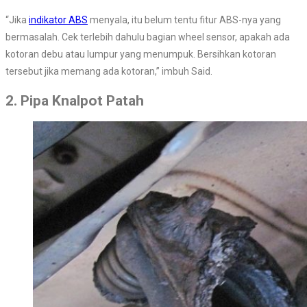
“Jika
indikator ABS
menyala, itu belum tentu fitur ABS-nya yang
bermasalah. Cek terlebih dahulu bagian wheel sensor, apakah ada
kotoran debu atau lumpur yang menumpuk. Bersihkan kotoran
tersebut jika memang ada kotoran,” imbuh Said.
2. Pipa Knalpot Patah