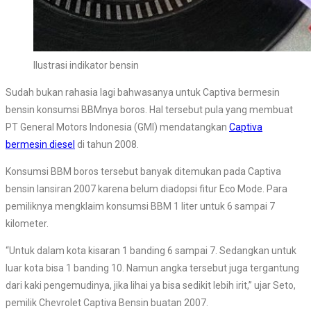
Ilustrasi indikator bensin
Sudah bukan rahasia lagi bahwasanya untuk Captiva bermesin
bensin konsumsi BBMnya boros. Hal tersebut pula yang membuat
PT General Motors Indonesia (GMI) mendatangkan
Captiva
bermesin diesel
di tahun 2008.
Konsumsi BBM boros tersebut banyak ditemukan pada Captiva
bensin lansiran 2007 karena belum diadopsi fitur Eco Mode. Para
pemiliknya mengklaim konsumsi BBM 1 liter untuk 6 sampai 7
kilometer.
“Untuk dalam kota kisaran 1 banding 6 sampai 7. Sedangkan untuk
luar kota bisa 1 banding 10. Namun angka tersebut juga tergantung
dari kaki pengemudinya, jika lihai ya bisa sedikit lebih irit,” ujar Seto,
pemilik Chevrolet Captiva Bensin buatan 2007.