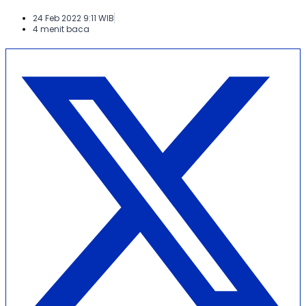
24 Feb 2022 9:11 WIB
4 menit baca