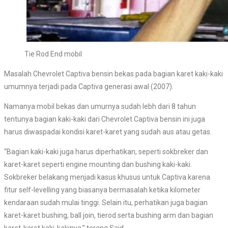
Tie Rod End mobil
Masalah Chevrolet Captiva bensin bekas pada bagian karet kaki-kaki
umumnya terjadi pada Captiva generasi awal (2007).
Namanya mobil bekas dan umurnya sudah lebh dari 8 tahun
tentunya bagian kaki-kaki dari Chevrolet Captiva bensin ini juga
harus diwaspadai kondisi karet-karet yang sudah aus atau getas.
“Bagian kaki-kaki juga harus diperhatikan, seperti sokbreker dan
karet-karet seperti engine mounting dan bushing kaki-kaki.
Sokbreker belakang menjadi kasus khusus untuk Captiva karena
fitur self-levelling yang biasanya bermasalah ketika kilometer
kendaraan sudah mulai tinggi. Selain itu, perhatikan juga bagian
karet-karet bushing, ball join, tierod serta bushing arm dan bagian
karet-karet kaki-kakinya,” terang Said.