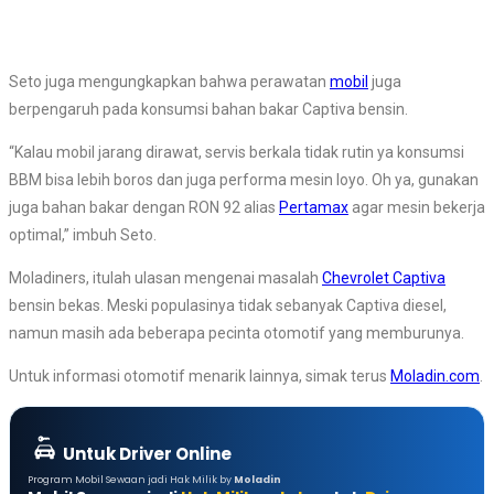
Seto juga mengungkapkan bahwa perawatan
mobil
juga
berpengaruh pada konsumsi bahan bakar Captiva bensin.
“Kalau mobil jarang dirawat, servis berkala tidak rutin ya konsumsi
BBM bisa lebih boros dan juga performa mesin loyo. Oh ya, gunakan
juga bahan bakar dengan RON 92 alias
Pertamax
agar mesin bekerja
optimal,” imbuh Seto.
Moladiners, itulah ulasan mengenai masalah
Chevrolet Captiva
bensin bekas. Meski populasinya tidak sebanyak Captiva diesel,
namun masih ada beberapa pecinta otomotif yang memburunya.
Untuk informasi otomotif menarik lainnya, simak terus
Moladin.com
.
Untuk Driver Online
Program Mobil Sewaan jadi Hak Milik by
Moladin