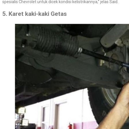
spesialis Chevrolet untuk dicek kondisi kelistrikannya,” jelas Said.
5. Karet kaki-kaki Getas