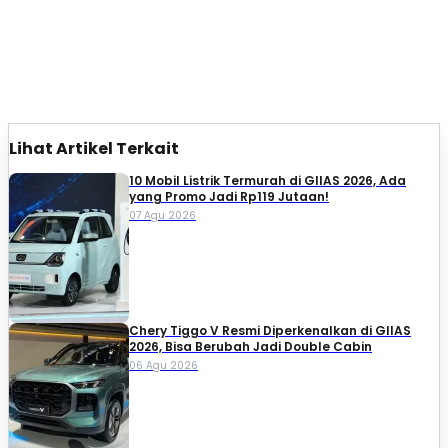
Lihat Artikel Terkait
10 Mobil Listrik Termurah di GIIAS 2026, Ada
yang Promo Jadi Rp119 Jutaan!
07 Agu 2026
Chery Tiggo V Resmi Diperkenalkan di GIIAS
2026, Bisa Berubah Jadi Double Cabin
06 Agu 2026