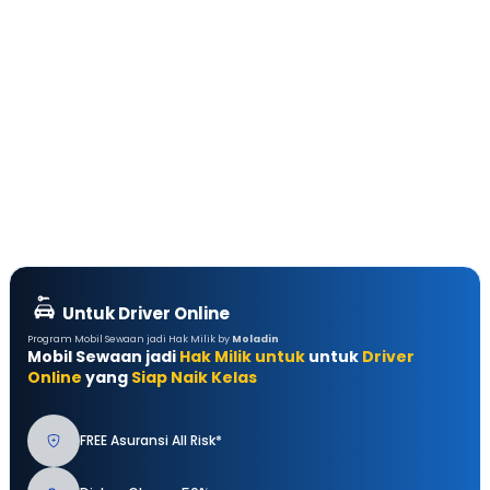
Untuk Driver Online
Program Mobil Sewaan jadi Hak Milik by
Moladin
Mobil Sewaan jadi
Hak Milik untuk
untuk
Driver
Online
yang
Siap Naik Kelas
FREE Asuransi All Risk*