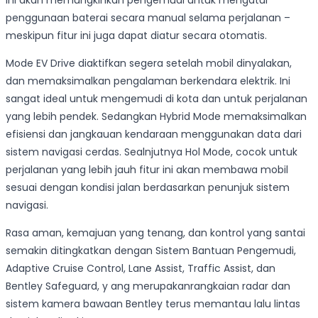
Ini akan memungkinkan pengemudi untuk mengatur
penggunaan baterai secara manual selama perjalanan –
meskipun fitur ini juga dapat diatur secara otomatis.
Mode EV Drive diaktifkan segera setelah mobil dinyalakan,
dan memaksimalkan pengalaman berkendara elektrik. Ini
sangat ideal untuk mengemudi di kota dan untuk perjalanan
yang lebih pendek. Sedangkan Hybrid Mode memaksimalkan
efisiensi dan jangkauan kendaraan menggunakan data dari
sistem navigasi cerdas. Sealnjutnya Hol Mode, cocok untuk
perjalanan yang lebih jauh fitur ini akan membawa mobil
sesuai dengan kondisi jalan berdasarkan penunjuk sistem
navigasi.
Rasa aman, kemajuan yang tenang, dan kontrol yang santai
semakin ditingkatkan dengan Sistem Bantuan Pengemudi,
Adaptive Cruise Control, Lane Assist, Traffic Assist, dan
Bentley Safeguard, y ang merupakanrangkaian radar dan
sistem kamera bawaan Bentley terus memantau lalu lintas