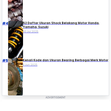
#4
52 Daftar Ukuran Shock Belakang Motor Honda,
Yamaha, Suzuki​
30 Jul 2025
#5
Kenali Kode dan Ukuran Bearing Berbagai Merk Motor
11 Jun 2025