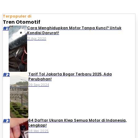
Terpopuler di
Tren Otomotif
#1
Cara Menghidupkan Motor Tanpa Kunci? Untuk
Kondisi Darurat!
21 Apr 2020
#2
Tarif Tol Jakarta Bogor Terbaru 2025, Ada
Perubahan!
09 Sep 2024
#3
64 Daftar Ukuran Klep Semua Motor di Indonesia,
Lengkap!
08 Mei 2025