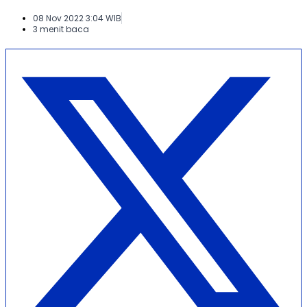
08 Nov 2022 3:04 WIB
3 menit baca