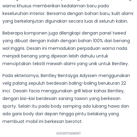
warna khusus memberikan kedalaman baru pada
keseluruhan interior. Bersama dengan bahan baru, kulit alami
yang berkelanjutan digunakan secara luas di seluruh kabin.
Beberapa komponen juga dilengkapi dengan panel tweed
yang dibuat dengan indah dengan bahan 100% dari benang
wol Inggris. Desain ini memadukan perpaduan warna nada
menjadi benang yang dipesan lebih dahulu untuk
menciptakan tekstil mewah alami yang unik untuk Bentley.
Pada ekteriornya, Bentley Bentayga Adyssen menggunakan
velg palang sepuluh berdesain baling-baling berukuran 22
inci. Desain facia menggunakan grill lebar kahas Bentley,
dengan kisi-kisi berdesain sarang tawon yang berkesan
sporty. Selain itu pada body samping ada lubang hawa dan
ada garis body dari depan hingga pintu belakang yang
membuat mobil ini berkesan berotot.