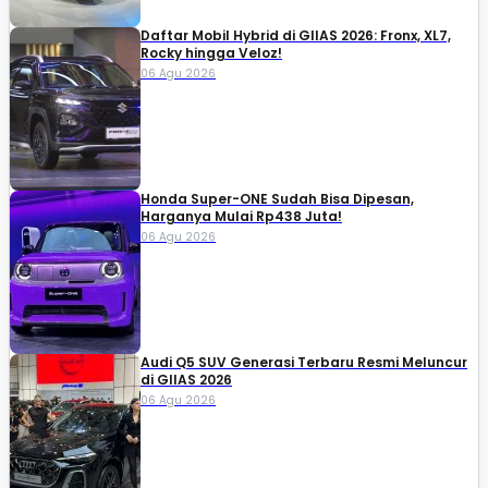
Daftar Mobil Hybrid di GIIAS 2026: Fronx, XL7,
Rocky hingga Veloz!
06 Agu 2026
Honda Super-ONE Sudah Bisa Dipesan,
Harganya Mulai Rp438 Juta!
06 Agu 2026
Audi Q5 SUV Generasi Terbaru Resmi Meluncur
di GIIAS 2026
06 Agu 2026