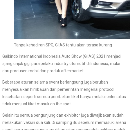
Tanpa kehadiran SPG, GIIAS tentu akan terasa kurang
Gaikindo International Indonesia Auto Show (GIIAS) 2021 menjadi
ajang unjuk gigi para pelaku industry otomotif di Indonesia, mulai
dari produsen mobil dan produk aftermarket.
Beberapa aturan selama event berlangsung juga berubah
menyesuaikan himbauan dari pemerintah mengenai protocol
kesehatan, seperti semua pembelian tiket hanya melalui onlen alias
tidak menjual tiket masuk on the spot.
Selain itu semua pengunjung dan exhibitor juga diwajibakan sudah
melakukan vaksin dua kali. Di samping itu sebelum memasuki arena
event, para pengunjung juga diharuskan mengunduh aplikasi peduli