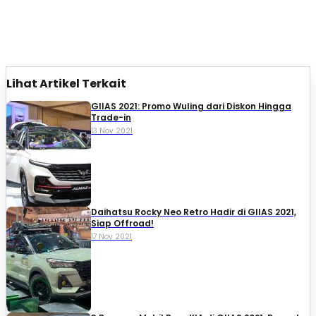
Lihat Artikel Terkait
GIIAS 2021: Promo Wuling dari Diskon Hingga
Trade-in
13 Nov 2021
Daihatsu Rocky Neo Retro Hadir di GIIAS 2021,
Siap Offroad!
17 Nov 2021