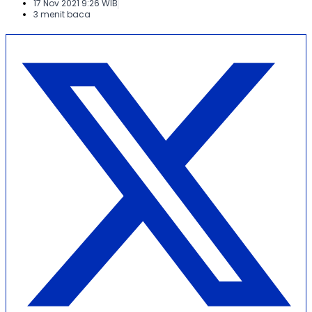
17 Nov 2021 9:26 WIB
3 menit baca