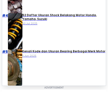
#4
52 Daftar Ukuran Shock Belakang Motor Honda,
Yamaha, Suzuki​
30 Jul 2025
#5
Kenali Kode dan Ukuran Bearing Berbagai Merk Motor
11 Jun 2025