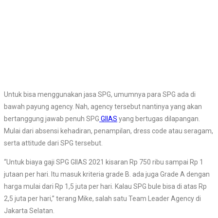
Untuk bisa menggunakan jasa SPG, umumnya para SPG ada di
bawah payung agency. Nah, agency tersebut nantinya yang akan
bertanggung jawab penuh SPG
GIIAS
yang bertugas dilapangan.
Mulai dari absensi kehadiran, penampilan, dress code atau seragam,
serta attitude dari SPG tersebut.
“Untuk biaya gaji SPG GIIAS 2021 kisaran Rp 750 ribu sampai Rp 1
jutaan per hari. Itu masuk kriteria grade B. ada juga Grade A dengan
harga mulai dari Rp 1,5 juta per hari. Kalau SPG bule bisa di atas Rp
2,5 juta per hari,” terang Mike, salah satu Team Leader Agency di
Jakarta Selatan.