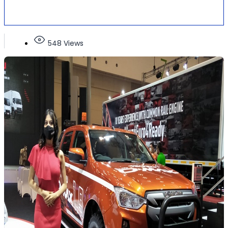
548 Views