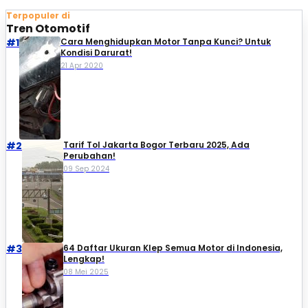
Terpopuler di
Tren Otomotif
#1
Cara Menghidupkan Motor Tanpa Kunci? Untuk
Kondisi Darurat!
21 Apr 2020
#2
Tarif Tol Jakarta Bogor Terbaru 2025, Ada
Perubahan!
09 Sep 2024
#3
64 Daftar Ukuran Klep Semua Motor di Indonesia,
Lengkap!
08 Mei 2025