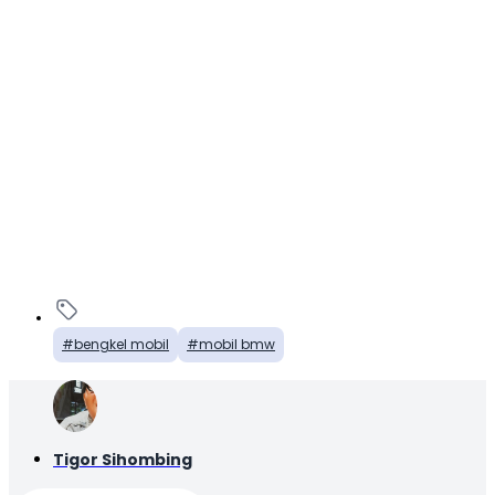
bengkel mobil
mobil bmw
Tigor Sihombing