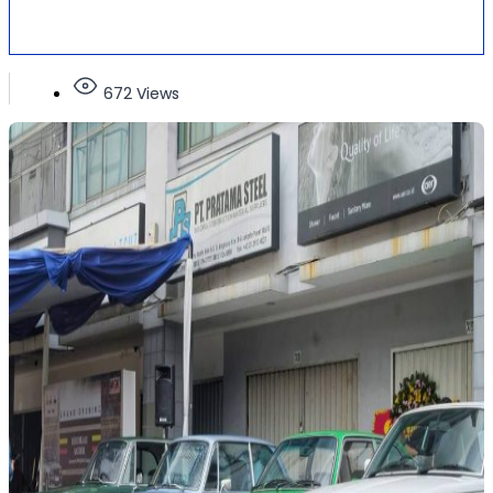
672 Views