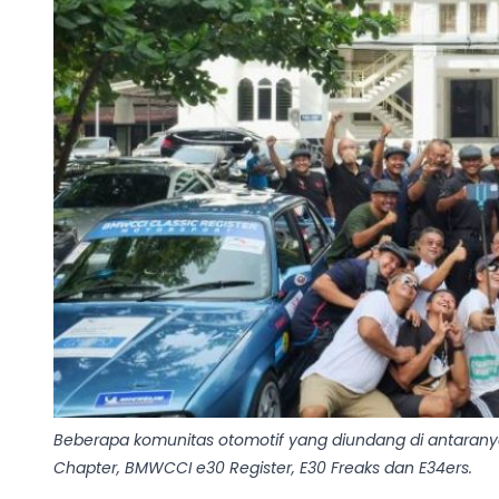
Beberapa komunitas otomotif yang diundang di antarany
Chapter, BMWCCI e30 Register, E30 Freaks dan E34ers.