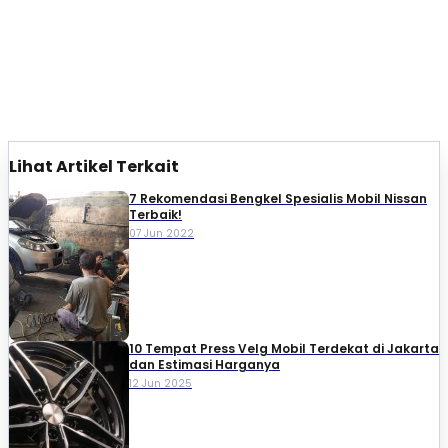
Lihat Artikel Terkait
7 Rekomendasi Bengkel Spesialis Mobil Nissan
Terbaik!
07 Jun 2022
10 Tempat Press Velg Mobil Terdekat di Jakarta
dan Estimasi Harganya
12 Jun 2025