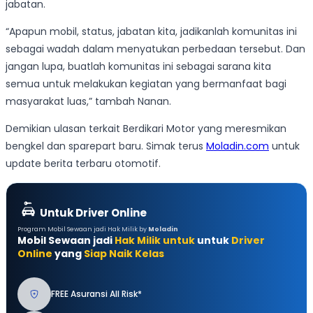
jabatan.
“Apapun mobil, status, jabatan kita, jadikanlah komunitas ini
sebagai wadah dalam menyatukan perbedaan tersebut. Dan
jangan lupa, buatlah komunitas ini sebagai sarana kita
semua untuk melakukan kegiatan yang bermanfaat bagi
masyarakat luas,” tambah Nanan.
Demikian ulasan terkait Berdikari Motor yang meresmikan
bengkel dan sparepart baru. Simak terus
Moladin.com
untuk
update berita terbaru otomotif.
Untuk Driver Online
Program Mobil Sewaan jadi Hak Milik by
Moladin
Mobil Sewaan jadi
Hak Milik untuk
untuk
Driver
Online
yang
Siap Naik Kelas
FREE Asuransi All Risk*