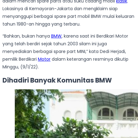
dalam mencari spare parts atau suku cadang mobil
klasik
.
Lokasinya di Kemayoran-Jakarta dan mengklaim siap
menyanggupi berbagai spare part mobil BMW mulai keluaran
tahun 1980-an hingga yang terbaru.
“Bahkan, bukan hanya
BMW
, karena saat ini Berdikari Motor
yang telah berdiri sejak tahun 2003 silam ini juga
menyediakan berbagai spare part MINI,” kata Dedi Herjadi,
pemilik Berdikari
Motor
dalam keterangan resminya dikutip
Minggu, (9/1/22).
Dihadiri Banyak Komunitas BMW