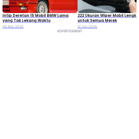
Intip Deretan 15 Mobil BMW Lama
222 Ukuran Wiper Mobil Lengk
yang Tak Lekang Waktu
untuk Semua Merek
05 Nov 2025
10 Jun 2025