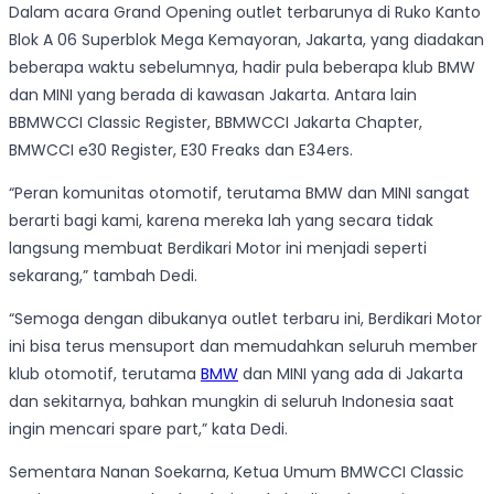
Dalam acara Grand Opening outlet terbarunya di Ruko Kanto
Blok A 06 Superblok Mega Kemayoran, Jakarta, yang diadakan
beberapa waktu sebelumnya, hadir pula beberapa klub BMW
dan MINI yang berada di kawasan Jakarta. Antara lain
BBMWCCI Classic Register, BBMWCCI Jakarta Chapter,
BMWCCI e30 Register, E30 Freaks dan E34ers.
“Peran komunitas otomotif, terutama BMW dan MINI sangat
berarti bagi kami, karena mereka lah yang secara tidak
langsung membuat Berdikari Motor ini menjadi seperti
sekarang,” tambah Dedi.
“Semoga dengan dibukanya outlet terbaru ini, Berdikari Motor
ini bisa terus mensuport dan memudahkan seluruh member
klub otomotif, terutama
BMW
dan MINI yang ada di Jakarta
dan sekitarnya, bahkan mungkin di seluruh Indonesia saat
ingin mencari spare part,” kata Dedi.
Sementara Nanan Soekarna, Ketua Umum BMWCCI Classic