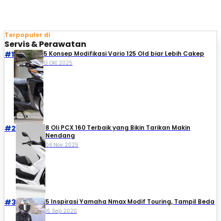
Terpopuler di
Servis & Perawatan
#1
5 Konsep Modifikasi Vario 125 Old biar Lebih Cakep
13 Okt 2025
#2
8 Oli PCX 160 Terbaik yang Bikin Tarikan Makin
Nendang
04 Nov 2025
#3
5 Inspirasi Yamaha Nmax Modif Touring, Tampil Beda
16 Sep 2020