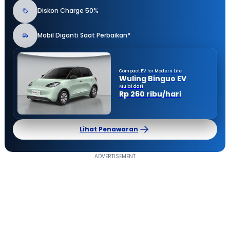
Diskon Charge 50%
Mobil Diganti Saat Perbaikan*
Compact EV for Modern Life
Wuling Binguo EV
Mulai dari
Rp 260 ribu/hari
Lihat Penawaran