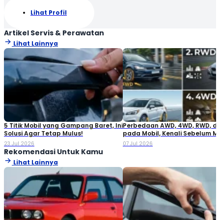
Lihat Profil
Artikel Servis & Perawatan
Lihat Lainnya
5 Titik Mobil yang Gampang Baret, Ini
Perbedaan AWD, 4WD, RWD, d
Solusi Agar Tetap Mulus!
pada Mobil, Kenali Sebelum M
23 Jul 2026
07 Jul 2026
Rekomendasi Untuk Kamu
Lihat Lainnya