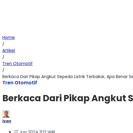
Home
/
Artikel
/
Tren Otomotif
/
Berkaca Dari Pikap Angkut Sepeda Listrik Terbakar, Apa Benar Se
Tren Otomotif
Berkaca Dari Pikap Angkut S
Ivan
17 Jun 2024 11:12 WIB