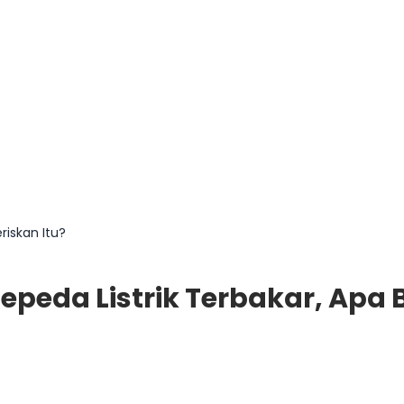
riskan Itu?
epeda Listrik Terbakar, Apa B