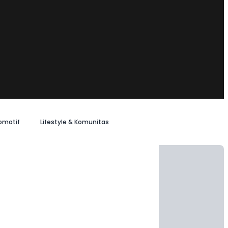
omotif
Lifestyle & Komunitas