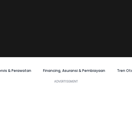
ervis & Perawatan
Financing, Asuransi & Pembiayaan
Tren Ot