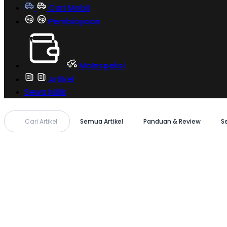
Cari Mobil
Pembiayaan
MoInspeksi
Artikel
Sewa Milik
Cari Artikel
Semua Artikel
Panduan & Review
S