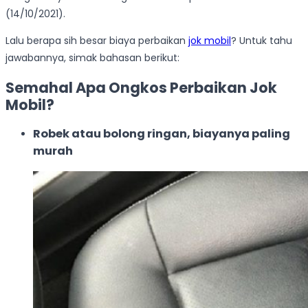
(14/10/2021).
Lalu berapa sih besar biaya perbaikan
jok mobil
? Untuk tahu
jawabannya, simak bahasan berikut:
Semahal Apa Ongkos Perbaikan Jok
Mobil?
Robek atau bolong ringan, biayanya paling
murah