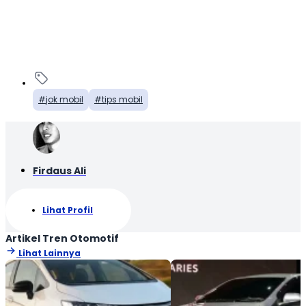
jok mobil
tips mobil
Firdaus Ali
Lihat Profil
Artikel Tren Otomotif
Lihat Lainnya