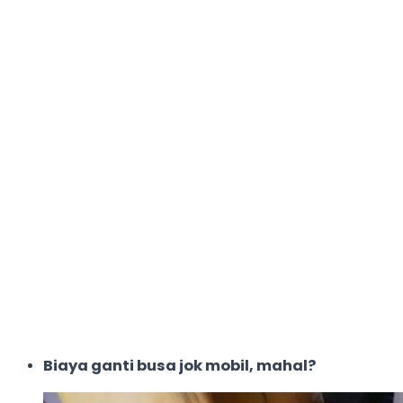
Biaya ganti busa jok mobil, mahal?