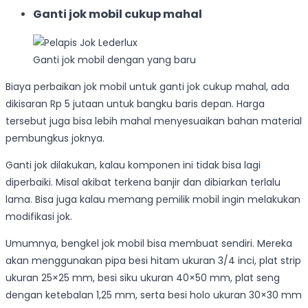
Ganti jok mobil cukup mahal
Ganti jok mobil dengan yang baru
Biaya perbaikan jok mobil untuk ganti jok cukup mahal, ada
dikisaran Rp 5 jutaan untuk bangku baris depan. Harga
tersebut juga bisa lebih mahal menyesuaikan bahan material
pembungkus joknya.
Ganti jok dilakukan, kalau komponen ini tidak bisa lagi
diperbaiki. Misal akibat terkena banjir dan dibiarkan terlalu
lama. Bisa juga kalau memang pemilik mobil ingin melakukan
modifikasi jok.
Umumnya, bengkel jok mobil bisa membuat sendiri. Mereka
akan menggunakan pipa besi hitam ukuran 3/4 inci, plat strip
ukuran 25×25 mm, besi siku ukuran 40×50 mm, plat seng
dengan ketebalan 1,25 mm, serta besi holo ukuran 30×30 mm