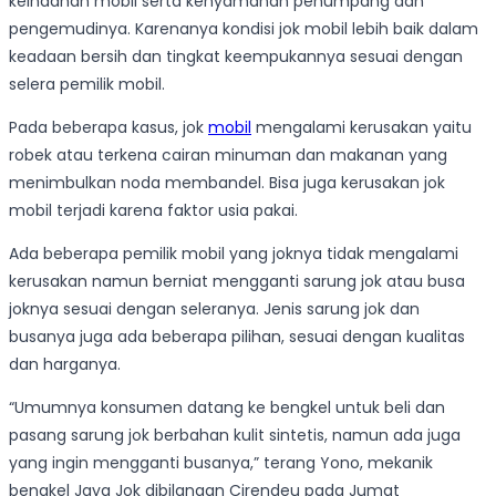
keindahan mobil serta kenyamanan penumpang dan
pengemudinya. Karenanya kondisi jok mobil lebih baik dalam
keadaan bersih dan tingkat keempukannya sesuai dengan
selera pemilik mobil.
Pada beberapa kasus, jok
mobil
mengalami kerusakan yaitu
robek atau terkena cairan minuman dan makanan yang
menimbulkan noda membandel. Bisa juga kerusakan jok
mobil terjadi karena faktor usia pakai.
Ada beberapa pemilik mobil yang joknya tidak mengalami
kerusakan namun berniat mengganti sarung jok atau busa
joknya sesuai dengan seleranya. Jenis sarung jok dan
busanya juga ada beberapa pilihan, sesuai dengan kualitas
dan harganya.
“Umumnya konsumen datang ke bengkel untuk beli dan
pasang sarung jok berbahan kulit sintetis, namun ada juga
yang ingin mengganti busanya,” terang Yono, mekanik
bengkel Jaya Jok dibilangan Cirendeu pada Jumat