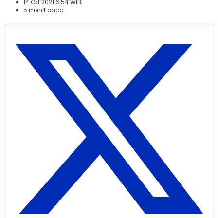
14 Okt 2021 6:54 WIB
5 menit baca