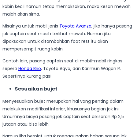
kabin kecil namun tetap memaksakan, maka kesan mewah
malah akan sirna.
Misalnya untuk mobil jenis
Toyota Avanza
, jika hanya pasang
jok captain seat masih terlihat mewah. Namun jika
dipaksakan untuk ditambahkan foot rest itu akan
mempersempit ruang kabin.
Contoh lain, pasang captain seat di mobil-mobil ringkas
seperti
Honda Brio
, Toyota Agya, dan Karimun Wagon R.
Sepertinya kurang pas!
Sesuaikan bujet
Menyesuaikan bujet merupakan hal yang penting dalam
melakukan modifikasi interior, khususnya bagian jok ini.
Umumnya biaya pasang jok captain seat dikisaran Rp 2,5
jutaan atau bisa lebih.
Namun jika berniat untuk menggunakan bahan sarung jok