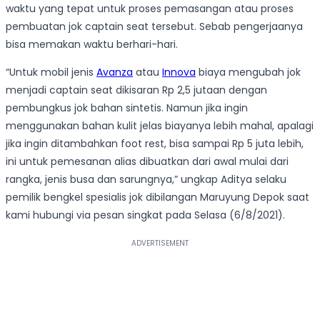
waktu yang tepat untuk proses pemasangan atau proses
pembuatan jok captain seat tersebut. Sebab pengerjaanya
bisa memakan waktu berhari-hari.
“Untuk mobil jenis
Avanza
atau
Innova
biaya mengubah jok
menjadi captain seat dikisaran Rp 2,5 jutaan dengan
pembungkus jok bahan sintetis. Namun jika ingin
menggunakan bahan kulit jelas biayanya lebih mahal, apalagi
jika ingin ditambahkan foot rest, bisa sampai Rp 5 juta lebih,
ini untuk pemesanan alias dibuatkan dari awal mulai dari
rangka, jenis busa dan sarungnya,” ungkap Aditya selaku
pemilik bengkel spesialis jok dibilangan Maruyung Depok saat
kami hubungi via pesan singkat pada Selasa (6/8/2021).