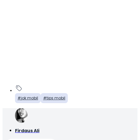
jok mobil
tips mobil
Firdaus Ali