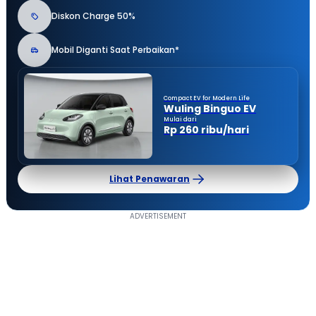
Diskon Charge 50%
Mobil Diganti Saat Perbaikan*
Compact EV for Modern Life
Wuling Binguo EV
Mulai dari
Rp 260 ribu/hari
Lihat Penawaran