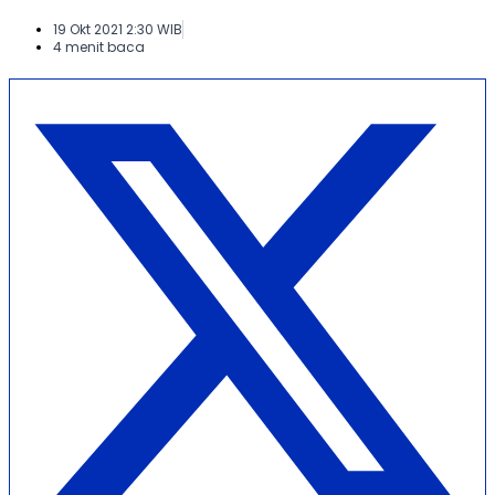
19 Okt 2021 2:30 WIB
4 menit baca