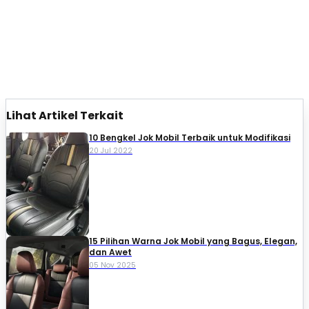
Lihat Artikel Terkait
10 Bengkel Jok Mobil Terbaik untuk Modifikasi
20 Jul 2022
15 Pilihan Warna Jok Mobil yang Bagus, Elegan,
dan Awet
05 Nov 2025