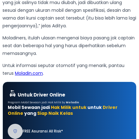
yang jok aslinya tidak mau diubah, jadi dibuatkan ulang
sesuai dengan ukuran mobil dengan spesifikasi, desain dan
warna dari kursi captain seat tersebut (itu bisa lebih lama lagi
pengerjaannya),” jelas Aditya.
Moladiners, itulah ulasan mengenai biaya pasang jok captain
seat dan beberapa hal yang harus diperhatikan sebelum
memasangnya.
Untuk informasi seputar otomotif yang menarik, pantau
terus
Moladin.com
.
Untuk Driver Online
Program Mobil Sewaan jadi Hak Milik by
Moladin
Mobil Sewaan jadi
Hak Milik untuk
untuk
Driver
Online
yang
Siap Naik Kelas
FREE Asuransi All Risk*