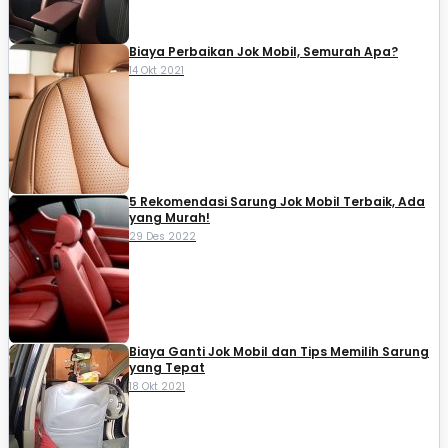
Biaya Perbaikan Jok Mobil, Semurah Apa?
14 Okt 2021
5 Rekomendasi Sarung Jok Mobil Terbaik, Ada
yang Murah!
29 Des 2022
Biaya Ganti Jok Mobil dan Tips Memilih Sarung
yang Tepat
18 Okt 2021