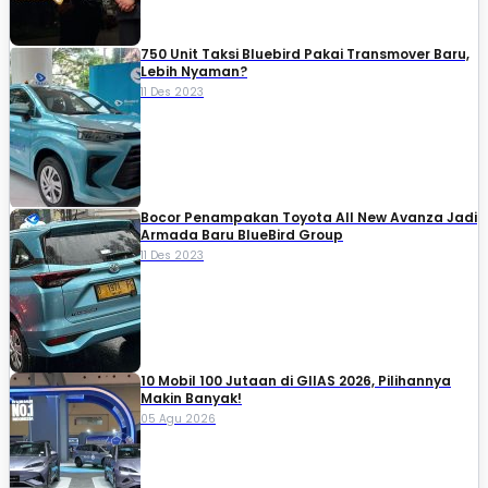
750 Unit Taksi Bluebird Pakai Transmover Baru,
Lebih Nyaman?
11 Des 2023
Bocor Penampakan Toyota All New Avanza Jadi
Armada Baru BlueBird Group
11 Des 2023
10 Mobil 100 Jutaan di GIIAS 2026, Pilihannya
Makin Banyak!
05 Agu 2026