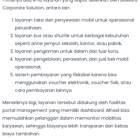
Totalnya ada lima layanan yang dapat diberikan oleh Bluebird
Corporate Solution, antara lain:
layanan taksi dan penyewaan mobil untuk operasional
perusahaan,
layanan bus atau shuttle untuk berbagai kebutuhan
seperti antar jemput sekolah, kantor, atau pabrik,
layanan pengiriman untuk dalam dan luar kota,
layanan pengelolaan, perawatan, dan jual beli mobil
operasional,
sistem pembayaran yang fleksibel karena bisa
menggunakan voucher elektronik, voucher fisik, atau
cara pembayaran lainnya.
Menariknya lagi, layanan tersebut didukung oleh fasilitas
portal management yang memiliki dashboard. Alhasil bisa
memudahkan pelanggan dalam memonitor mobilitas
karyawan, sehingga biayanya lebih transparan dan bebas
biaya tambahan.