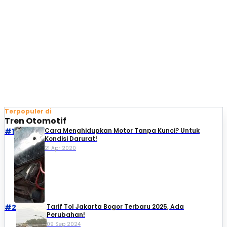
Terpopuler di
Tren Otomotif
#1
Cara Menghidupkan Motor Tanpa Kunci? Untuk
Kondisi Darurat!
21 Apr 2020
#2
Tarif Tol Jakarta Bogor Terbaru 2025, Ada
Perubahan!
09 Sep 2024