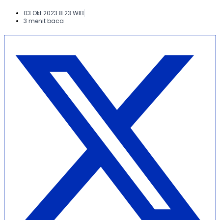
03 Okt 2023 8:23 WIB
3 menit baca