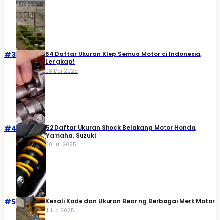
#3
64 Daftar Ukuran Klep Semua Motor di Indonesia,
Lengkap!
08 Mei 2025
#4
52 Daftar Ukuran Shock Belakang Motor Honda,
Yamaha, Suzuki​
30 Jul 2025
#5
Kenali Kode dan Ukuran Bearing Berbagai Merk Motor
11 Jun 2025