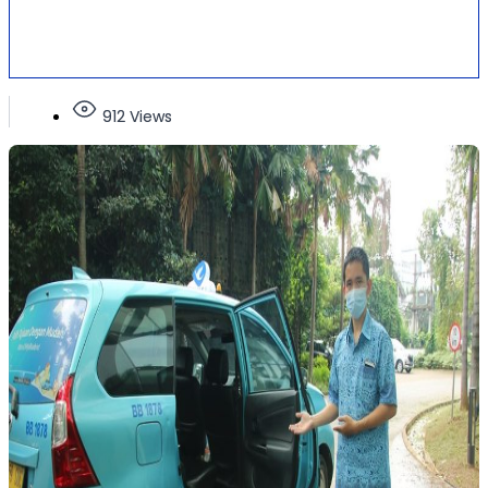
912 Views