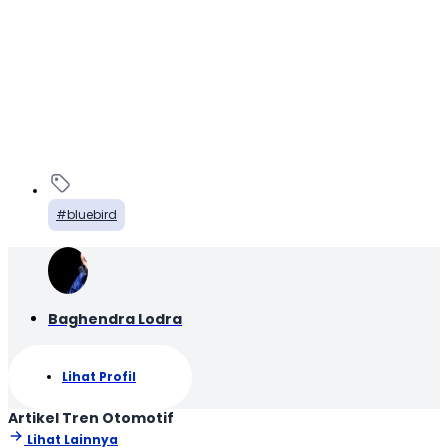
bluebird
Baghendra Lodra
Lihat Profil
Artikel Tren Otomotif
Lihat Lainnya