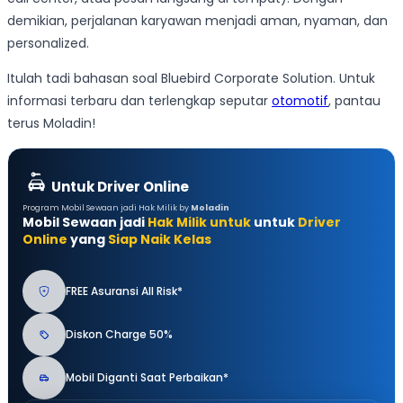
demikian, perjalanan karyawan menjadi aman, nyaman, dan
personalized.
Itulah tadi bahasan soal Bluebird Corporate Solution. Untuk
informasi terbaru dan terlengkap seputar
otomotif
, pantau
terus Moladin!
Untuk Driver Online
Program Mobil Sewaan jadi Hak Milik by
Moladin
Mobil Sewaan jadi
Hak Milik untuk
untuk
Driver
Online
yang
Siap Naik Kelas
FREE Asuransi All Risk*
Diskon Charge 50%
Mobil Diganti Saat Perbaikan*