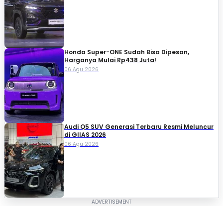
Honda Super-ONE Sudah Bisa Dipesan,
Harganya Mulai Rp438 Juta!
06 Agu 2026
Audi Q5 SUV Generasi Terbaru Resmi Meluncur
di GIIAS 2026
06 Agu 2026