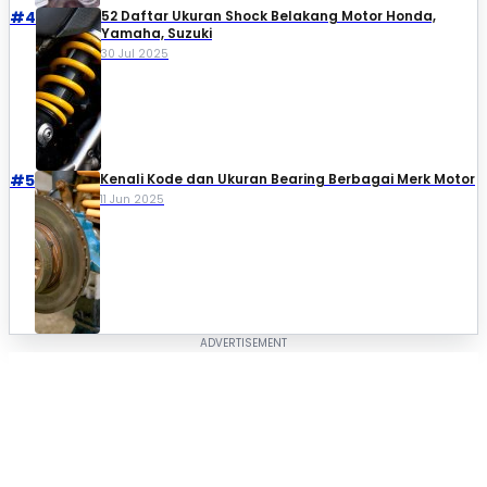
#4
52 Daftar Ukuran Shock Belakang Motor Honda,
Yamaha, Suzuki​
30 Jul 2025
#5
Kenali Kode dan Ukuran Bearing Berbagai Merk Motor
11 Jun 2025