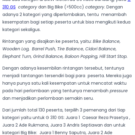
310 GS
category
dan Big Bike (>500cc)
category
. Dengan
adanya 2 kategori yang diperlombakan, tentu menambah
kesempatan bagi setiap peserta untuk bisa mengikuti kedua
kategori sekaligus.
Rintangan yang disajikan ke peserta, yaitu:
Bike Balance,
Wooden Log, Barrel Push, Tire Balance, Cidori Balance,
Elephant Turn, Grind Balance, Baloon Popping, Hill Start Stop.
Dengan adanya kesembilan rintangan tersebut, tentunya
menjadi tantangan tersendiri bagi para peserta. Mereka juga
hanya punya satu kali kesempatan untuk mencatat waktu
pada hari perlombaan yang tentunya menambah
pressure
dan menjadikan perlombaan semakin seru.
Dari jumlah total 130 peserta, terpilih 3 pemenang dari tiap
kategori yaitu untuk G 310 GS: Juara 1 Caesar Reza Prasetya ,
Juara 2 Ade Rukmana, Juara 3 Andris Septiawan dan untuk
kategori Big Bike: Juara 1 Benny Saputra, Juara 2 Ade