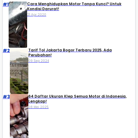
#1
Cara Menghidupkan Motor Tanpa Kunci? Untuk
Kondisi Darurat!
21 Apr 2020
#2
Tarif Tol Jakarta Bogor Terbaru 2025, Ada
Perubahan!
09 Sep 2024
#3
64 Daftar Ukuran Klep Semua Motor di Indonesia,
Lengkap!
08 Mei 2025