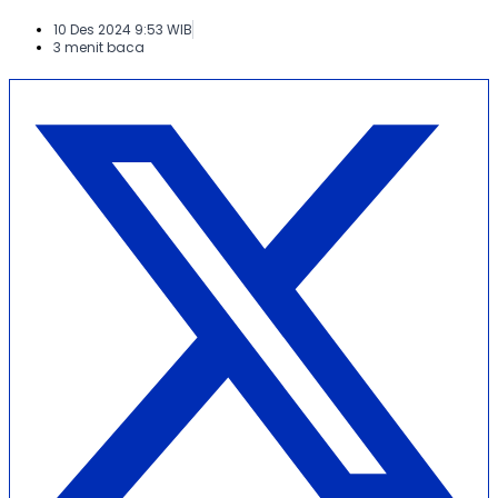
10 Des 2024 9:53 WIB
3 menit baca