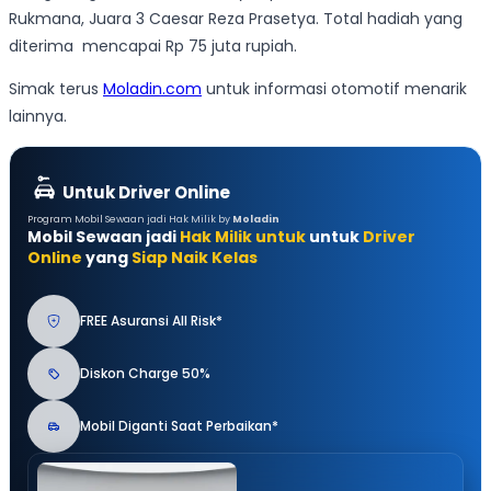
Rukmana, Juara 3 Caesar Reza Prasetya. Total hadiah yang
diterima mencapai Rp 75 juta rupiah.
Simak terus
Moladin.com
untuk informasi otomotif menarik
lainnya.
Untuk Driver Online
Program Mobil Sewaan jadi Hak Milik by
Moladin
Mobil Sewaan jadi
Hak Milik untuk
untuk
Driver
Online
yang
Siap Naik Kelas
FREE Asuransi All Risk*
Diskon Charge 50%
Mobil Diganti Saat Perbaikan*