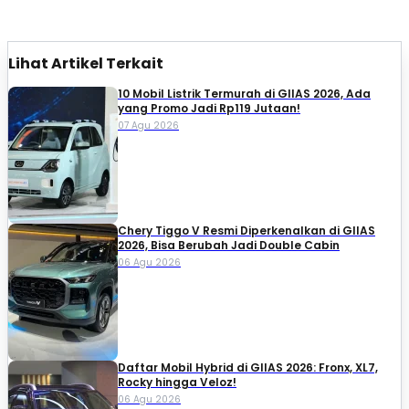
Lihat Artikel Terkait
10 Mobil Listrik Termurah di GIIAS 2026, Ada
yang Promo Jadi Rp119 Jutaan!
07 Agu 2026
Chery Tiggo V Resmi Diperkenalkan di GIIAS
2026, Bisa Berubah Jadi Double Cabin
06 Agu 2026
Daftar Mobil Hybrid di GIIAS 2026: Fronx, XL7,
Rocky hingga Veloz!
06 Agu 2026