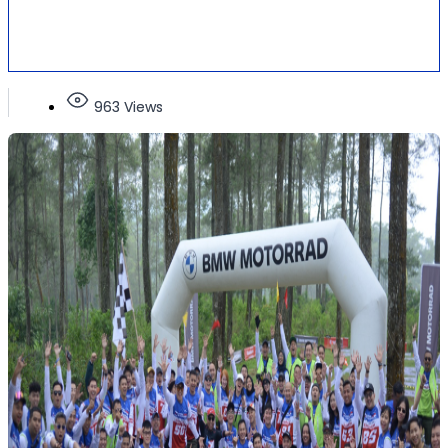
963 Views