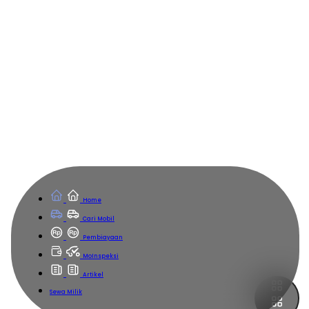
Home
Cari Mobil
Pembiayaan
MoInspeksi
Artikel
Sewa Milik