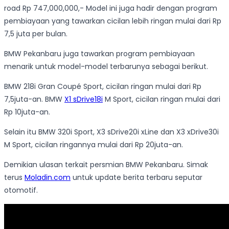
road Rp 747,000,000,- Model ini juga hadir dengan program
pembiayaan yang tawarkan cicilan lebih ringan mulai dari Rp
7,5 juta per bulan.
BMW Pekanbaru juga tawarkan program pembiayaan
menarik untuk model-model terbarunya sebagai berikut.
BMW 218i Gran Coupé Sport, cicilan ringan mulai dari Rp
7,5juta-an. BMW
X1 sDrive18i
M Sport, cicilan ringan mulai dari
Rp 10juta-an.
Selain itu BMW 320i Sport, X3 sDrive20i xLine dan X3 xDrive30i
M Sport, cicilan ringannya mulai dari Rp 20juta-an.
Demikian ulasan terkait persmian BMW Pekanbaru. Simak
terus
Moladin.com
untuk update berita terbaru seputar
otomotif.