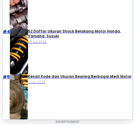
#4
52 Daftar Ukuran Shock Belakang Motor Honda,
Yamaha, Suzuki​
30 Jul 2025
#5
Kenali Kode dan Ukuran Bearing Berbagai Merk Motor
11 Jun 2025