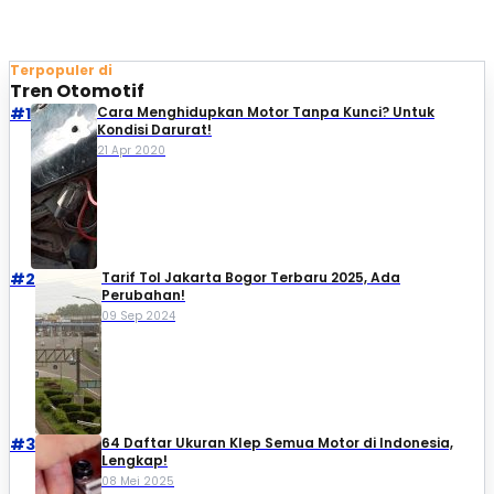
Terpopuler di
Tren Otomotif
#1
Cara Menghidupkan Motor Tanpa Kunci? Untuk
Kondisi Darurat!
21 Apr 2020
#2
Tarif Tol Jakarta Bogor Terbaru 2025, Ada
Perubahan!
09 Sep 2024
#3
64 Daftar Ukuran Klep Semua Motor di Indonesia,
Lengkap!
08 Mei 2025