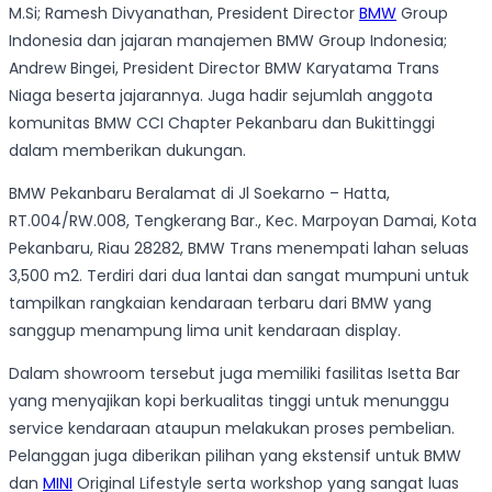
M.Si; Ramesh Divyanathan, President Director
BMW
Group
Indonesia dan jajaran manajemen BMW Group Indonesia;
Andrew Bingei, President Director BMW Karyatama Trans
Niaga beserta jajarannya. Juga hadir sejumlah anggota
komunitas BMW CCI Chapter Pekanbaru dan Bukittinggi
dalam memberikan dukungan.
BMW Pekanbaru Beralamat di Jl Soekarno – Hatta,
RT.004/RW.008, Tengkerang Bar., Kec. Marpoyan Damai, Kota
Pekanbaru, Riau 28282, BMW Trans menempati lahan seluas
3,500 m2. Terdiri dari dua lantai dan sangat mumpuni untuk
tampilkan rangkaian kendaraan terbaru dari BMW yang
sanggup menampung lima unit kendaraan display.
Dalam showroom tersebut juga memiliki fasilitas Isetta Bar
yang menyajikan kopi berkualitas tinggi untuk menunggu
service kendaraan ataupun melakukan proses pembelian.
Pelanggan juga diberikan pilihan yang ekstensif untuk BMW
dan
MINI
Original Lifestyle serta workshop yang sangat luas