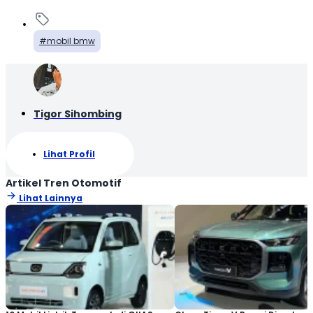
mobil bmw
Tigor Sihombing
Lihat Profil
Artikel Tren Otomotif
Lihat Lainnya