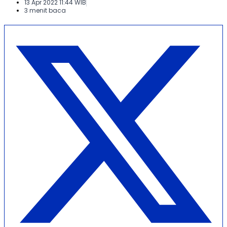
13 Apr 2022 11:44 WIB
3 menit baca