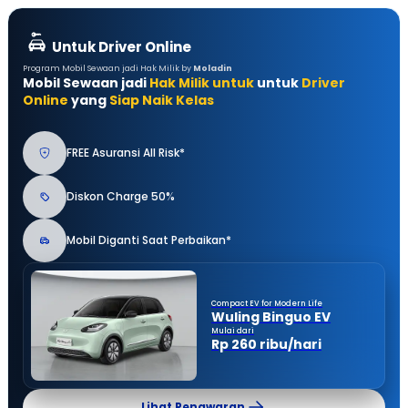
Untuk Driver Online
Program Mobil Sewaan jadi Hak Milik by
Moladin
Mobil Sewaan jadi
Hak Milik untuk
untuk
Driver
Online
yang
Siap Naik Kelas
FREE Asuransi All Risk*
Diskon Charge 50%
Mobil Diganti Saat Perbaikan*
Compact EV for Modern Life
Wuling Binguo EV
Mulai dari
Rp 260 ribu/hari
Lihat Penawaran