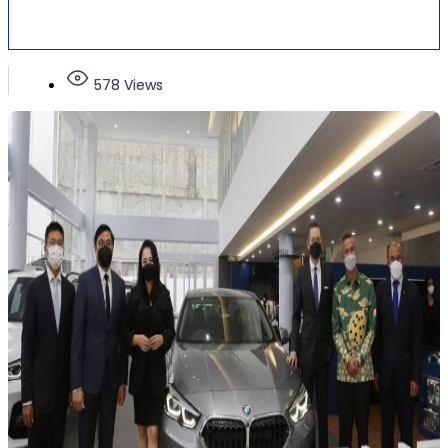
578 Views