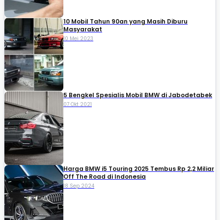
10 Mobil Tahun 90an yang Masih Diburu
Masyarakat
10 Mei 2023
5 Bengkel Spesialis Mobil BMW di Jabodetabek
07 Okt 2021
Harga BMW i5 Touring 2025 Tembus Rp 2,2 Miliar
Off The Road di Indonesia
18 Sep 2024