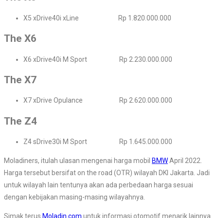
X5 xDrive40i xLine Rp 1.820.000.000
The X6
X6 xDrive40i M Sport Rp 2.230.000.000
The X7
X7 xDrive Opulance Rp 2.620.000.000
The Z4
Z4 sDrive30i M Sport Rp 1.645.000.000
Moladiners, itulah ulasan mengenai harga mobil
BMW
April 2022.
Harga tersebut bersifat on the road (OTR) wilayah DKI Jakarta. Jadi
untuk wilayah lain tentunya akan ada perbedaan harga sesuai
dengan kebijakan masing-masing wilayahnya.
Simak terus
Moladin.com
untuk informasi otomotif menarik lainnya.