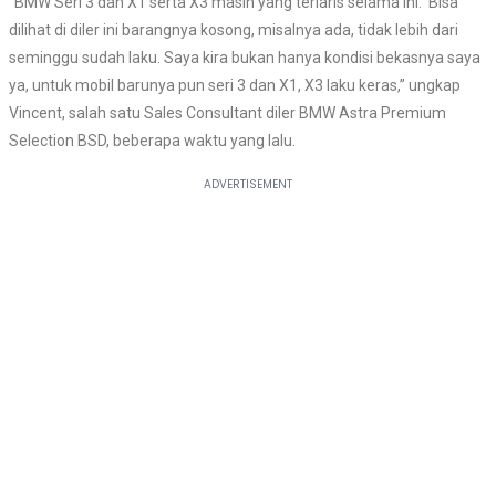
“BMW Seri 3 dan X1 serta X3 masih yang terlaris selama ini. Bisa
dilihat di diler ini barangnya kosong, misalnya ada, tidak lebih dari
seminggu sudah laku. Saya kira bukan hanya kondisi bekasnya saya
ya, untuk mobil barunya pun seri 3 dan X1, X3 laku keras,” ungkap
Vincent, salah satu Sales Consultant diler BMW Astra Premium
Selection BSD, beberapa waktu yang lalu.