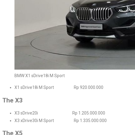
BMW X1 sDrive18i M Sport
X1 sDrive18i M Sport Rp 920.000.000
The X3
X3 sDrive20i Rp 1.205.000.000
X3 xDrive30i M Sport Rp 1.335.000.000
The X5