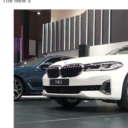
The New 5