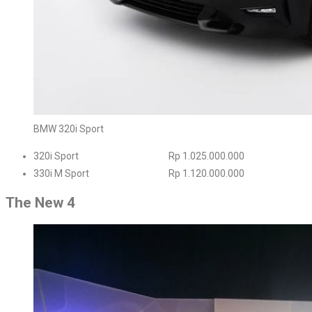
BMW 320i Sport
320i Sport Rp 1.025.000.000
330i M Sport Rp 1.120.000.000
The New 4