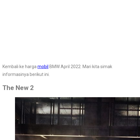
Kembali ke harga
mobil
BMW April 2022. Mari kita simak
informasinya berikut ini.
The New 2