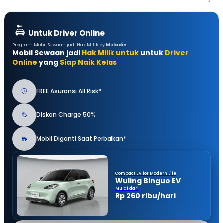
Untuk Driver Online
Program Mobil Sewaan jadi Hak Milik by
Moladin
Mobil Sewaan jadi
Hak Milik untuk
untuk
Driver
Online
yang
Siap Naik Kelas
FREE Asuransi All Risk*
Diskon Charge 50%
Mobil Diganti Saat Perbaikan*
Compact EV for Modern Life
Wuling Binguo EV
Mulai dari
Rp 260 ribu/hari