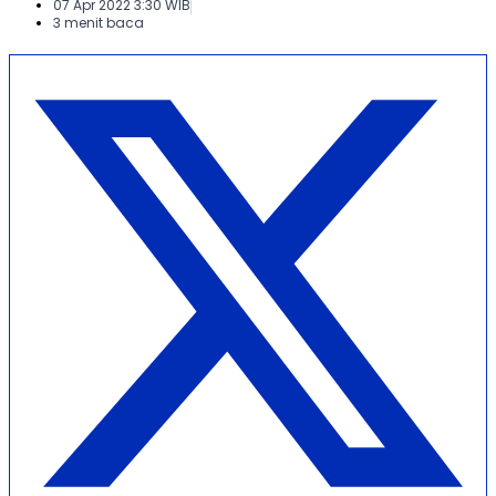
07 Apr 2022 3:30 WIB
3 menit baca