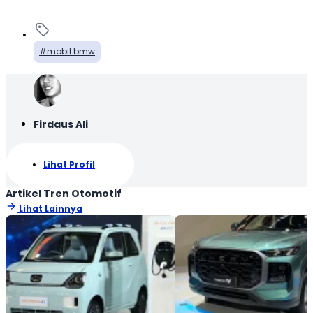
mobil bmw
Firdaus Ali
Lihat Profil
Artikel Tren Otomotif
Lihat Lainnya