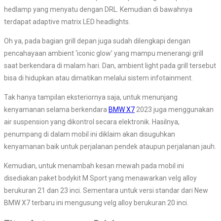
hedlamp yang menyatu dengan DRL. Kemudian di bawahnya
terdapat adaptive matrix LED headlights.
Oh ya, pada bagian grill depan juga sudah dilengkapi dengan
pencahayaan ambient ‘iconic glow’ yang mampu menerangi grill
saat berkendara di malam hari. Dan, ambient light pada grill tersebut
bisa di hidupkan atau dimatikan melalui sistem infotainment.
Tak hanya tampilan eksteriornya saja, untuk menunjang
kenyamanan selama berkendara
BMW X7
2023 juga menggunakan
air suspension yang dikontrol secara elektronik. Hasilnya,
penumpang di dalam mobil ini diklaim akan disuguhkan
kenyamanan baik untuk perjalanan pendek ataupun perjalanan jauh.
Kemudian, untuk menambah kesan mewah pada mobil ini
disediakan paket bodykit M Sport yang menawarkan velg alloy
berukuran 21 dan 23 inci. Sementara untuk versi standar dari New
BMW X7 terbaru ini mengusung velg alloy berukuran 20 inci.