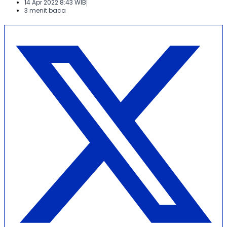
14 Apr 2022 8:43 WIB
3 menit baca