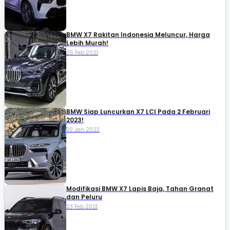
BMW X7 Rakitan Indonesia Meluncur, Harga
Lebih Murah!
25 Feb 2021
BMW Siap Luncurkan X7 LCI Pada 2 Februari
2023!
30 Jan 2023
Modifikasi BMW X7 Lapis Baja, Tahan Granat
dan Peluru
23 Feb 2021