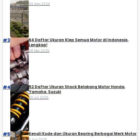
09 Sep 2024
#3
64 Daftar Ukuran Klep Semua Motor di Indonesia,
Lengkap!
08 Mei 2025
#4
52 Daftar Ukuran Shock Belakang Motor Honda,
Yamaha, Suzuki​
30 Jul 2025
#5
Kenali Kode dan Ukuran Bearing Berbagai Merk Motor
11 Jun 2025