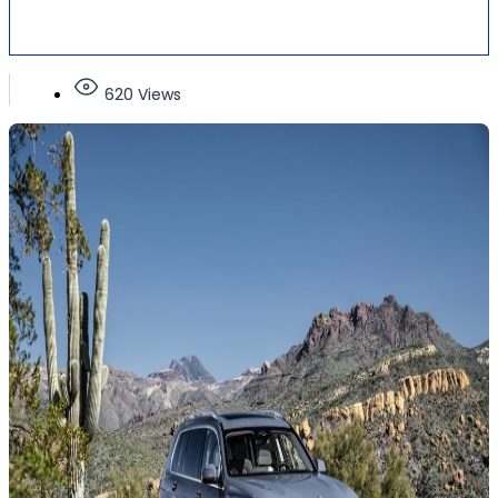
620 Views