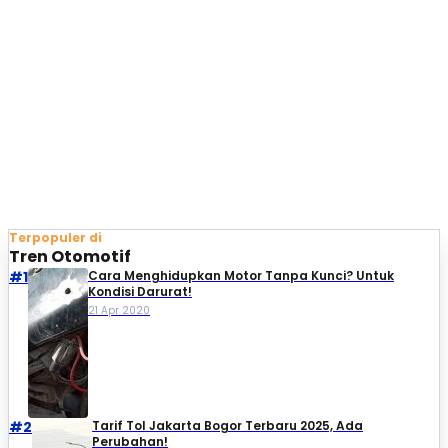
Terpopuler di
Tren Otomotif
#1
Cara Menghidupkan Motor Tanpa Kunci? Untuk
Kondisi Darurat!
21 Apr 2020
#2
Tarif Tol Jakarta Bogor Terbaru 2025, Ada
Perubahan!