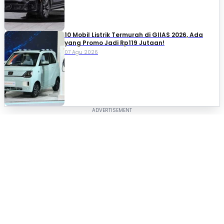
10 Mobil Listrik Termurah di GIIAS 2026, Ada
yang Promo Jadi Rp119 Jutaan!
07 Agu 2026