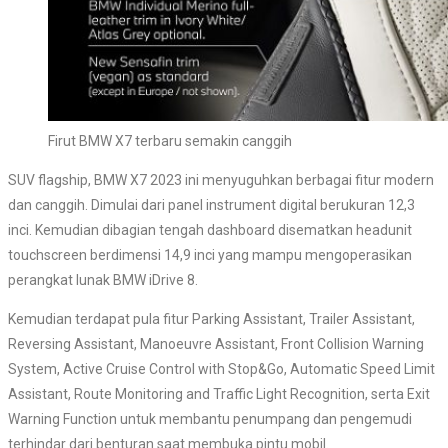
Firut BMW X7 terbaru semakin canggih
SUV flagship, BMW X7 2023 ini menyuguhkan berbagai fitur modern
dan canggih. Dimulai dari panel instrument digital berukuran 12,3
inci. Kemudian dibagian tengah dashboard disematkan headunit
touchscreen berdimensi 14,9 inci yang mampu mengoperasikan
perangkat lunak BMW iDrive 8.
Kemudian terdapat pula fitur Parking Assistant, Trailer Assistant,
Reversing Assistant, Manoeuvre Assistant, Front Collision Warning
System, Active Cruise Control with Stop&Go, Automatic Speed Limit
Assistant, Route Monitoring and Traffic Light Recognition, serta Exit
Warning Function untuk membantu penumpang dan pengemudi
terhindar dari benturan saat membuka pintu mobil.