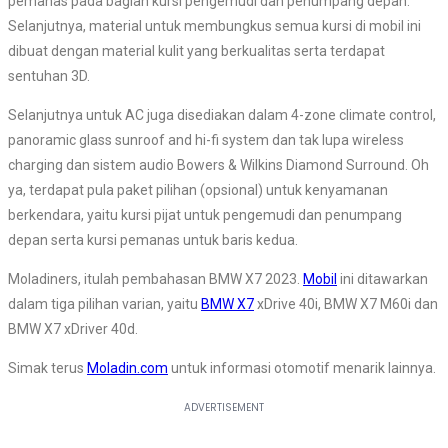
pemanas pada bagian kursi pengemudi dan penumpang depan.
Selanjutnya, material untuk membungkus semua kursi di mobil ini
dibuat dengan material kulit yang berkualitas serta terdapat
sentuhan 3D.
Selanjutnya untuk AC juga disediakan dalam 4-zone climate control,
panoramic glass sunroof and hi-fi system dan tak lupa wireless
charging dan sistem audio Bowers & Wilkins Diamond Surround. Oh
ya, terdapat pula paket pilihan (opsional) untuk kenyamanan
berkendara, yaitu kursi pijat untuk pengemudi dan penumpang
depan serta kursi pemanas untuk baris kedua.
Moladiners, itulah pembahasan BMW X7 2023.
Mobil
ini ditawarkan
dalam tiga pilihan varian, yaitu
BMW X7
xDrive 40i, BMW X7 M60i dan
BMW X7 xDriver 40d.
Simak terus
Moladin.com
untuk informasi otomotif menarik lainnya.