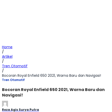
Home
/
Artikel
/
Tren Otomotif
/
Bocoran Royal Enfield 650 2021, Warna Baru dan Navigasi!
Tren Otomotif
Bocoran Royal Enfield 650 2021, Warna Baru dan
Navigasi!
Reza Agis Surya Putra