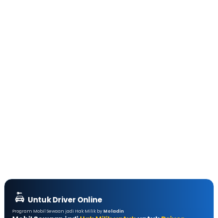
Untuk Driver Online
Program Mobil Sewaan jadi Hak Milik by
Moladin