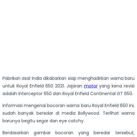
Pabrikan asal India dikabarkan siap menghadirkan warna baru
untuk Royal Enfield 650 2021. Jajaran
motor
yang kena revisi
adalah Interceptor 650 dan Royal Enfield Continental GT 650.
Informasi mengenai bocoran warna baru Royal Enfield 650 ini,
sudah banyak beredar di media Bollywood. Terlihat warna
barunya begitu segar dan eye catchy.
Berdasarkan gambar bocoran yang beredar tersebut,