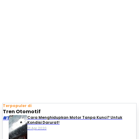
Terpopuler di
Tren Otomotif
#1
Cara Menghidupkan Motor Tanpa Kunci? Untuk
Kondisi Darurat!
21 Apr 2020