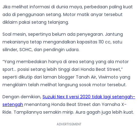
Jika melihat informasi di dunia maya, perbedaan paling kuat
ada di penggunaan setang. Motor matik anyar tersebut
diklaim pakai setang telanjang.
Soal mesin, sepertinya belum ada penyegaran. Jantung
mekanisnya tetap mengandalkan kapasitas 110 cc, satu
silinder, SOHC, dan pendingin udara.
“Yang membedakan hanya di area setang yang ala motor
sport… posisi setang lebih tinggi dari Honda Beat Street,”
seperti dikutip dari laman blogger Tanah Air, Viwimoto yang
mengklaim telah melihat langsung sosok motor tersebut.
Dengan demikian,
Suzuki Nex II versi 2020 tidak lagi setengah-
setengah
menantang Honda Beat Street dan Yamaha X-
Ride. Tampilannya semakin mirip. Aura gagah juga lebih kuat.