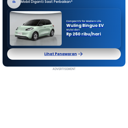
Mobil Diganti Saat Perbaikan*
Compact EV for Modern Life
Wuling Binguo EV
Mulai dari
Rp 260 ribu/hari
Lihat Penawaran