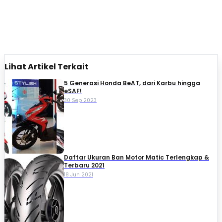
Lihat Artikel Terkait
5 Generasi Honda BeAT, dari Karbu hingga
eSAF!
30 Sep 2023
Daftar Ukuran Ban Motor Matic Terlengkap &
Terbaru 2021
18 Jun 2021