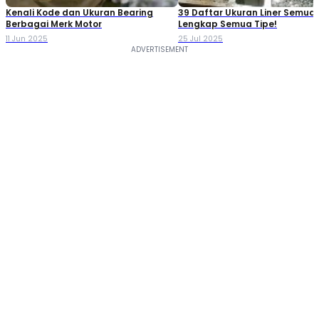
Kenali Kode dan Ukuran Bearing
39 Daftar Ukuran Liner Semua
Berbagai Merk Motor
Lengkap Semua Tipe!
11 Jun 2025
25 Jul 2025