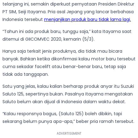
telanjang ini, semakin diperkuat pernyataan Presiden Direktur
PT SIM, Seiji Itayama. Pria asal Jepang yang lancar berbahasa
Indonesia tersebut
menjanjikan produk baru tidak lama lagi.
“Tahun ini ada produk baru, tunggu saja,” kata Itayama saat
ditemui di GIICOMVEC 2020, kemarin (5/3).
Hanya saja terkait jenis produknya, dia tidak mau bicara
banyak. Bahkan ketika dikonfirmasi kalau motor baru tersebut
cuma sekadar facelift atau benar-benar baru, tetap saja
tidak ada tanggapan.
Satu yang jelas, kalau kalian berharap produk anyar itu Suzuki
Saluto 125, sepertinya bukan. Pasalnya Itayama mengatakan
Saluto belum akan dijual di Indonesia dalam waktu dekat.
“Kalau responsnya bagus, (Saluto 125) boleh dibikin, tapi
sekarang belum punya apa-apa,” beber pria ramah tersebut.