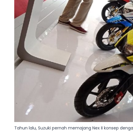
Tahun lalu, Suzuki pernah memajang Nex II konsep denga