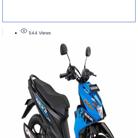
544 Views