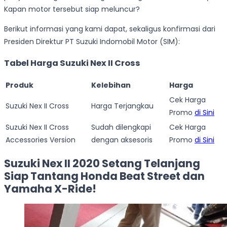
Kapan motor tersebut siap meluncur?
Berikut informasi yang kami dapat, sekaligus konfirmasi dari
Presiden Direktur PT Suzuki Indomobil Motor (SIM):
Tabel Harga Suzuki Nex II Cross
Produk
Kelebihan
Harga
Cek Harga
Suzuki Nex II Cross
Harga Terjangkau
Promo
di Sini
Suzuki Nex II Cross
Sudah dilengkapi
Cek Harga
Accessories Version
dengan aksesoris
Promo
di Sini
Suzuki Nex II 2020 Setang Telanjang
Siap Tantang Honda Beat Street dan
Yamaha X-Ride!