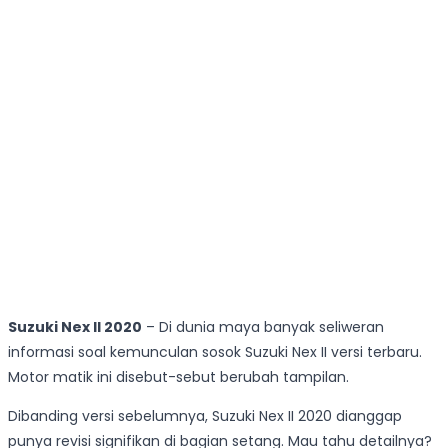
Suzuki Nex II 2020
– Di dunia maya banyak seliweran
informasi soal kemunculan sosok Suzuki Nex II versi terbaru.
Motor matik ini disebut-sebut berubah tampilan.
Dibanding versi sebelumnya, Suzuki Nex II 2020 dianggap
punya revisi signifikan di bagian setang. Mau tahu detailnya?