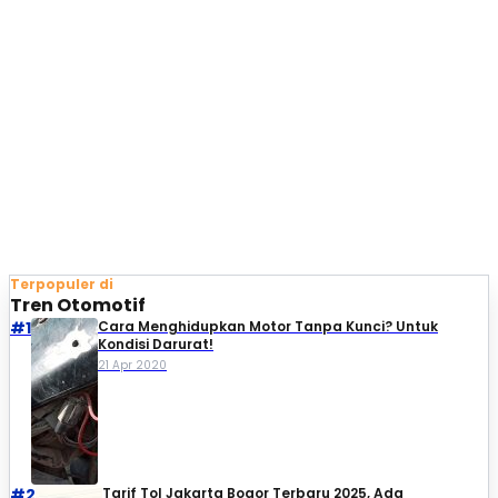
Terpopuler di
Tren Otomotif
#1
Cara Menghidupkan Motor Tanpa Kunci? Untuk
Kondisi Darurat!
21 Apr 2020
#2
Tarif Tol Jakarta Bogor Terbaru 2025, Ada