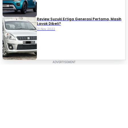
Review Suzuki Ertiga Generasi Pertama, Masih
Layak Dibeli?
21 Nov 2022