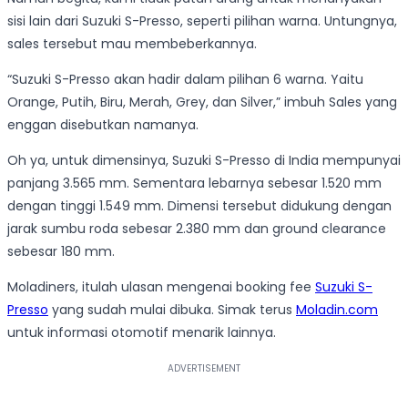
sisi lain dari Suzuki S-Presso, seperti pilihan warna. Untungnya,
sales tersebut mau membeberkannya.
“Suzuki S-Presso akan hadir dalam pilihan 6 warna. Yaitu
Orange, Putih, Biru, Merah, Grey, dan Silver,” imbuh Sales yang
enggan disebutkan namanya.
Oh ya, untuk dimensinya, Suzuki S-Presso di India mempunyai
panjang 3.565 mm. Sementara lebarnya sebesar 1.520 mm
dengan tinggi 1.549 mm. Dimensi tersebut didukung dengan
jarak sumbu roda sebesar 2.380 mm dan ground clearance
sebesar 180 mm.
Moladiners, itulah ulasan mengenai booking fee
Suzuki S-
Presso
yang sudah mulai dibuka. Simak terus
Moladin.com
untuk informasi otomotif menarik lainnya.