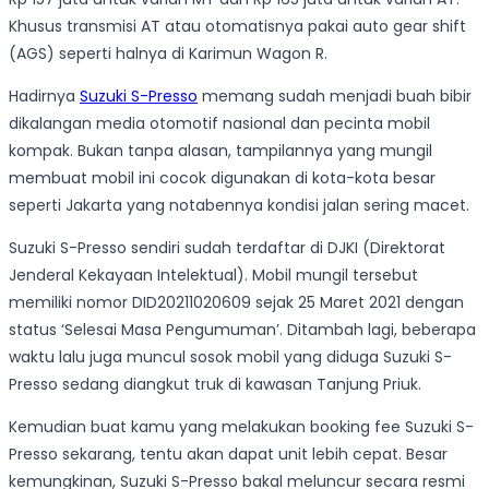
Khusus transmisi AT atau otomatisnya pakai auto gear shift
(AGS) seperti halnya di Karimun Wagon R.
Hadirnya
Suzuki S-Presso
memang sudah menjadi buah bibir
dikalangan media otomotif nasional dan pecinta mobil
kompak. Bukan tanpa alasan, tampilannya yang mungil
membuat mobil ini cocok digunakan di kota-kota besar
seperti Jakarta yang notabennya kondisi jalan sering macet.
Suzuki S-Presso sendiri sudah terdaftar di DJKI (Direktorat
Jenderal Kekayaan Intelektual). Mobil mungil tersebut
memiliki nomor DID20211020609 sejak 25 Maret 2021 dengan
status ‘Selesai Masa Pengumuman’. Ditambah lagi, beberapa
waktu lalu juga muncul sosok mobil yang diduga Suzuki S-
Presso sedang diangkut truk di kawasan Tanjung Priuk.
Kemudian buat kamu yang melakukan booking fee Suzuki S-
Presso sekarang, tentu akan dapat unit lebih cepat. Besar
kemungkinan, Suzuki S-Presso bakal meluncur secara resmi