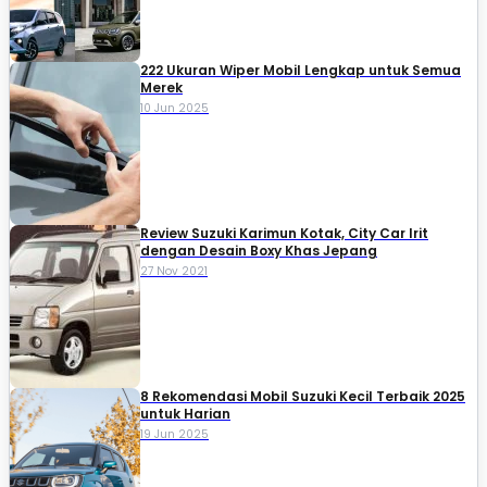
222 Ukuran Wiper Mobil Lengkap untuk Semua
Merek
10 Jun 2025
Review Suzuki Karimun Kotak, City Car Irit
dengan Desain Boxy Khas Jepang
27 Nov 2021
8 Rekomendasi Mobil Suzuki Kecil Terbaik 2025
untuk Harian
19 Jun 2025