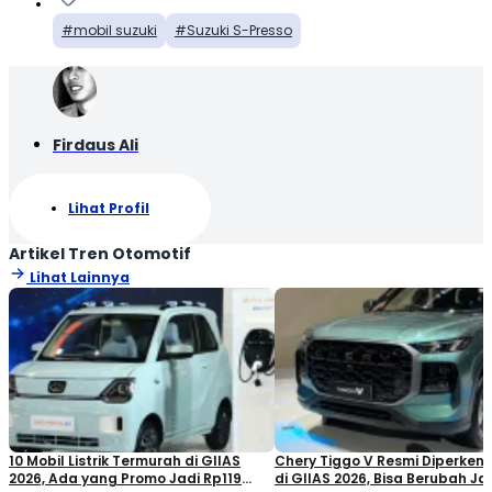
mobil suzuki
Suzuki S-Presso
Firdaus Ali
Lihat Profil
Artikel Tren Otomotif
Lihat Lainnya
10 Mobil Listrik Termurah di GIIAS
Chery Tiggo V Resmi Diperken
2026, Ada yang Promo Jadi Rp119
di GIIAS 2026, Bisa Berubah Ja