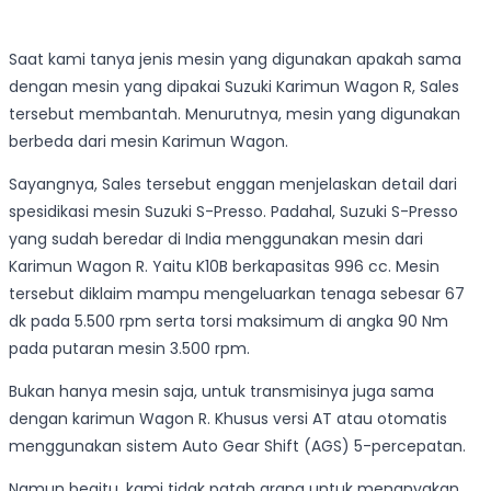
Saat kami tanya jenis mesin yang digunakan apakah sama
dengan mesin yang dipakai Suzuki Karimun Wagon R, Sales
tersebut membantah. Menurutnya, mesin yang digunakan
berbeda dari mesin Karimun Wagon.
Sayangnya, Sales tersebut enggan menjelaskan detail dari
spesidikasi mesin Suzuki S-Presso. Padahal, Suzuki S-Presso
yang sudah beredar di India menggunakan mesin dari
Karimun Wagon R. Yaitu K10B berkapasitas 996 cc. Mesin
tersebut diklaim mampu mengeluarkan tenaga sebesar 67
dk pada 5.500 rpm serta torsi maksimum di angka 90 Nm
pada putaran mesin 3.500 rpm.
Bukan hanya mesin saja, untuk transmisinya juga sama
dengan karimun Wagon R. Khusus versi AT atau otomatis
menggunakan sistem Auto Gear Shift (AGS) 5-percepatan.
Namun begitu, kami tidak patah arang untuk menanyakan