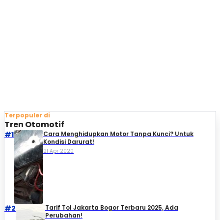
Terpopuler di
Tren Otomotif
#1
Cara Menghidupkan Motor Tanpa Kunci? Untuk
Kondisi Darurat!
21 Apr 2020
#2
Tarif Tol Jakarta Bogor Terbaru 2025, Ada
Perubahan!