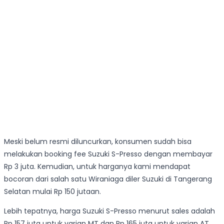
Meski belum resmi diluncurkan, konsumen sudah bisa
melakukan booking fee Suzuki S-Presso dengan membayar
Rp 3 juta. Kemudian, untuk harganya kami mendapat
bocoran dari salah satu Wiraniaga diler Suzuki di Tangerang
Selatan mulai Rp 150 jutaan.
Lebih tepatnya, harga Suzuki S-Presso menurut sales adalah
Rp 157 juta untuk varian MT dan Rp 165 juta untuk varian AT.