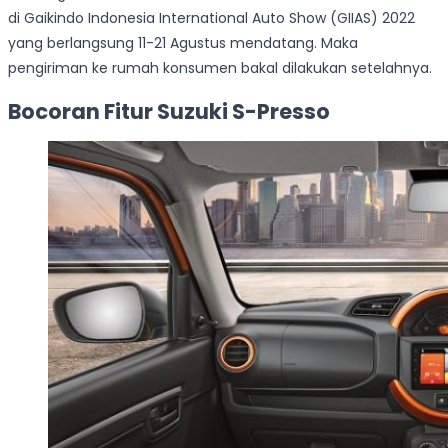
di Gaikindo Indonesia International Auto Show (GIIAS) 2022
yang berlangsung 11-21 Agustus mendatang. Maka
pengiriman ke rumah konsumen bakal dilakukan setelahnya.
Bocoran Fitur Suzuki S-Presso