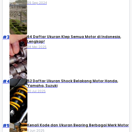
09 Sep 2024
#3
64 Daftar Ukuran Klep Semua Motor di Indonesia,
Lengkap!
08 Mei 2025
#4
52 Daftar Ukuran Shock Belakang Motor Honda,
Yamaha, Suzuki​
30 Jul 2025
#5
Kenali Kode dan Ukuran Bearing Berbagai Merk Motor
11 Jun 2025