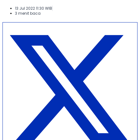
13 Jul 2022 11:30 WIB
3 menit baca