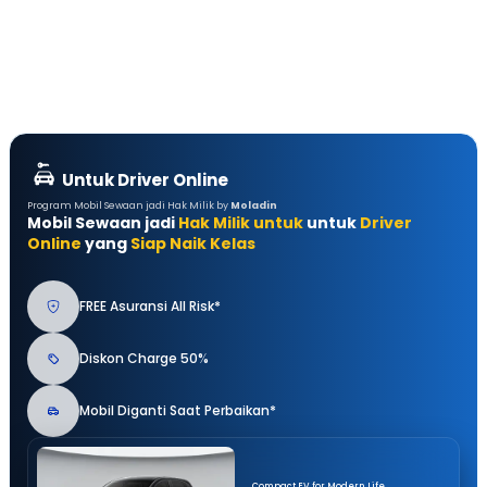
Untuk Driver Online
Program Mobil Sewaan jadi Hak Milik by
Moladin
Mobil Sewaan jadi
Hak Milik untuk
untuk
Driver
Online
yang
Siap Naik Kelas
FREE Asuransi All Risk*
Diskon Charge 50%
Mobil Diganti Saat Perbaikan*
Compact EV for Modern Life