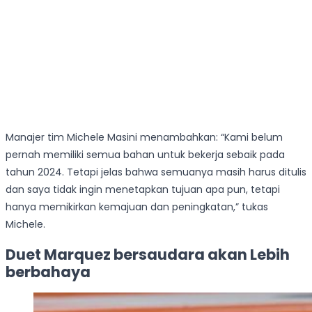
Manajer tim Michele Masini menambahkan: “Kami belum
pernah memiliki semua bahan untuk bekerja sebaik pada
tahun 2024. Tetapi jelas bahwa semuanya masih harus ditulis
dan saya tidak ingin menetapkan tujuan apa pun, tetapi
hanya memikirkan kemajuan dan peningkatan,” tukas
Michele.
Duet Marquez bersaudara akan Lebih
berbahaya