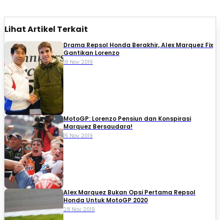
Lihat Artikel Terkait
Drama Repsol Honda Berakhir, Alex Marquez Fix
Gantikan Lorenzo
19 Nov 2019
MotoGP: Lorenzo Pensiun dan Konspirasi
Marquez Bersaudara!
15 Nov 2019
Alex Marquez Bukan Opsi Pertama Repsol
Honda Untuk MotoGP 2020
28 Nov 2019