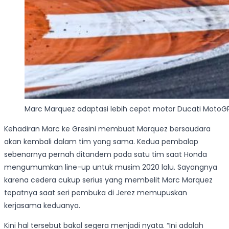
Marc Marquez adaptasi lebih cepat motor Ducati MotoG
Kehadiran Marc ke Gresini membuat Marquez bersaudara
akan kembali dalam tim yang sama. Kedua pembalap
sebenarnya pernah ditandem pada satu tim saat Honda
mengumumkan line-up untuk musim 2020 lalu. Sayangnya
karena cedera cukup serius yang membelit Marc Marquez
tepatnya saat seri pembuka di Jerez memupuskan
kerjasama keduanya.
Kini hal tersebut bakal segera menjadi nyata. “Ini adalah