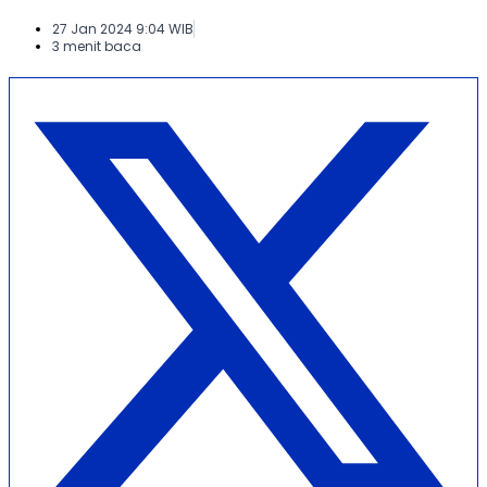
27 Jan 2024 9:04 WIB
3 menit baca