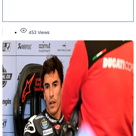
453 Views