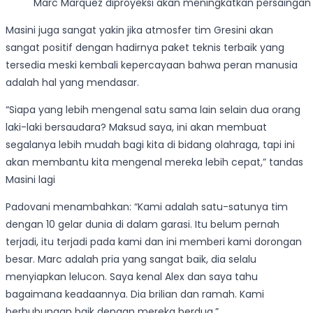
Marc Marquez diproyeksi akan meningkatkan persaingan i
Masini juga sangat yakin jika atmosfer tim Gresini akan
sangat positif dengan hadirnya paket teknis terbaik yang
tersedia meski kembali kepercayaan bahwa peran manusia
adalah hal yang mendasar.
“Siapa yang lebih mengenal satu sama lain selain dua orang
laki-laki bersaudara? Maksud saya, ini akan membuat
segalanya lebih mudah bagi kita di bidang olahraga, tapi ini
akan membantu kita mengenal mereka lebih cepat,” tandas
Masini lagi
Padovani menambahkan: “Kami adalah satu-satunya tim
dengan 10 gelar dunia di dalam garasi. Itu belum pernah
terjadi, itu terjadi pada kami dan ini memberi kami dorongan
besar. Marc adalah pria yang sangat baik, dia selalu
menyiapkan lelucon. Saya kenal Alex dan saya tahu
bagaimana keadaannya. Dia brilian dan ramah. Kami
berhubungan baik dengan mereka berdua.”