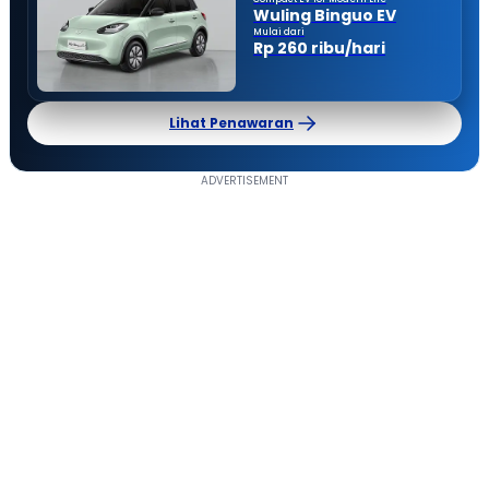
Wuling Binguo EV
Mulai dari
Rp 260 ribu/hari
Lihat Penawaran