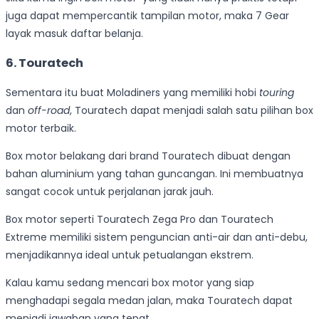
juga dapat mempercantik tampilan motor, maka 7 Gear
layak masuk daftar belanja.
6. Touratech
Sementara itu buat Moladiners yang memiliki hobi
touring
dan
off-road
, Touratech dapat menjadi salah satu pilihan box
motor terbaik.
Box motor belakang dari brand Touratech dibuat dengan
bahan aluminium yang tahan guncangan. Ini membuatnya
sangat cocok untuk perjalanan jarak jauh.
Box motor seperti Touratech Zega Pro dan Touratech
Extreme memiliki sistem penguncian anti-air dan anti-debu,
menjadikannya ideal untuk petualangan ekstrem.
Kalau kamu sedang mencari box motor yang siap
menghadapi segala medan jalan, maka Touratech dapat
menjadi jawaban yang tepat.