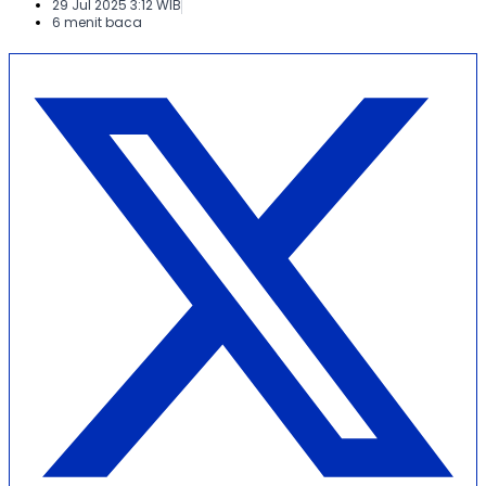
29 Jul 2025 3:12 WIB
6 menit baca