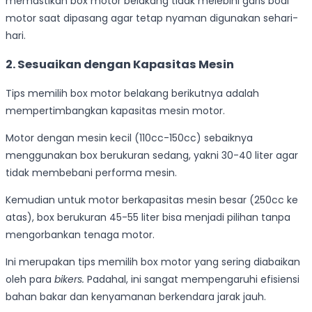
memastikan box motor belakang tidak melebihi garis bodi
motor saat dipasang agar tetap nyaman digunakan sehari-
hari.
2.
Sesuaikan dengan Kapasitas Mesin
Tips memilih box motor belakang berikutnya adalah
mempertimbangkan kapasitas mesin motor.
Motor dengan mesin kecil (110cc-150cc) sebaiknya
menggunakan box berukuran sedang, yakni 30-40 liter agar
tidak membebani performa mesin.
Kemudian untuk motor berkapasitas mesin besar (250cc ke
atas), box berukuran 45-55 liter bisa menjadi pilihan tanpa
mengorbankan tenaga motor.
Ini merupakan tips memilih box motor yang sering diabaikan
oleh para
bikers.
Padahal, ini sangat mempengaruhi efisiensi
bahan bakar dan kenyamanan berkendara jarak jauh.