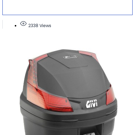
2338 Views