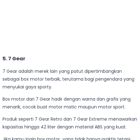
5. 7 Gear
7 Gear adalah merek lain yang patut dipertimbangkan
sebagai box motor terbaik, terutama bagi pengendara yang
menyukai gaya sporty.
Box motor dari 7 Gear hadir dengan warna dan grafis yang
menarik, cocok buat motor matic maupun motor sport.
Produk seperti 7 Gear Retro dan 7 Gear Extreme menawarkan
kapasitas hingga 42 liter dengan material ABS yang kuat.
Jika kamu ingin box motor yang tidak hanya praktis tetapi