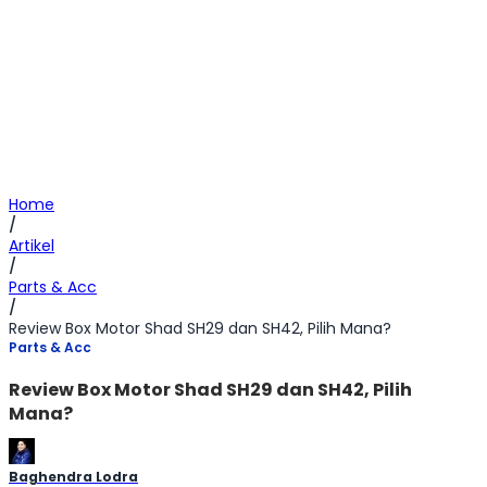
Home
/
Artikel
/
Parts & Acc
/
Review Box Motor Shad SH29 dan SH42, Pilih Mana?
Parts & Acc
Review Box Motor Shad SH29 dan SH42, Pilih
Mana?
Baghendra Lodra