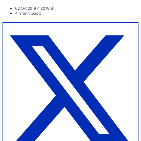
02 Okt 2019 4:32 WIB
4 menit baca