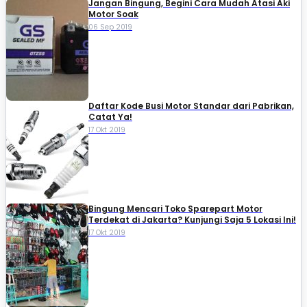
Jangan Bingung, Begini Cara Mudah Atasi Aki
Motor Soak
06 Sep 2019
Daftar Kode Busi Motor Standar dari Pabrikan,
Catat Ya!
17 Okt 2019
Bingung Mencari Toko Sparepart Motor
Terdekat di Jakarta? Kunjungi Saja 5 Lokasi Ini!
17 Okt 2019