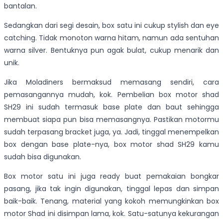
bantalan.
Sedangkan dari segi desain, box satu ini cukup stylish dan eye
catching. Tidak monoton warna hitam, namun ada sentuhan
warna silver. Bentuknya pun agak bulat, cukup menarik dan
unik.
Jika Moladiners bermaksud memasang sendiri, cara
pemasangannya mudah, kok. Pembelian box motor shad
SH29 ini sudah termasuk base plate dan baut sehingga
membuat siapa pun bisa memasangnya. Pastikan motormu
sudah terpasang bracket juga, ya. Jadi, tinggal menempelkan
box dengan base plate-nya, box motor shad SH29 kamu
sudah bisa digunakan.
Box motor satu ini juga ready buat pemakaian bongkar
pasang, jika tak ingin digunakan, tinggal lepas dan simpan
baik-baik. Tenang, material yang kokoh memungkinkan box
motor Shad ini disimpan lama, kok. Satu-satunya kekurangan