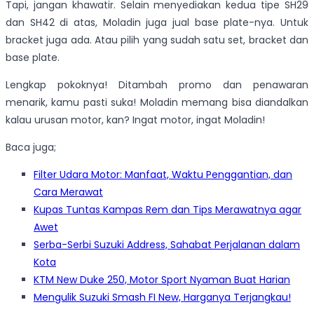
Tapi, jangan khawatir. Selain menyediakan kedua tipe SH29
dan SH42 di atas, Moladin juga jual base plate-nya. Untuk
bracket juga ada. Atau pilih yang sudah satu set, bracket dan
base plate.
Lengkap pokoknya! Ditambah promo dan penawaran
menarik, kamu pasti suka! Moladin memang bisa diandalkan
kalau urusan motor, kan? Ingat motor, ingat Moladin!
Baca juga;
Filter Udara Motor: Manfaat, Waktu Penggantian, dan
Cara Merawat
Kupas Tuntas Kampas Rem dan Tips Merawatnya agar
Awet
Serba-Serbi Suzuki Address, Sahabat Perjalanan dalam
Kota
KTM New Duke 250, Motor Sport Nyaman Buat Harian
Mengulik Suzuki Smash FI New, Harganya Terjangkau!