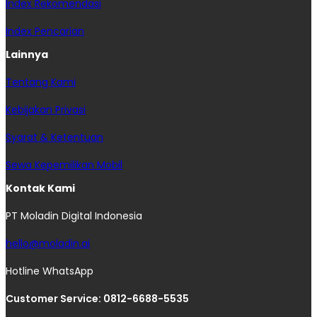
Index Rekomendasi
Index Pencarian
Lainnya
Tentang Kami
Kebijakan Privasi
Syarat & Ketentuan
Sewa Kepemilikan Mobil
Kontak Kami
PT Moladin Digital Indonesia
hello@moladin.ai
Hotline WhatsApp
Customer Service: 0812-6688-5535