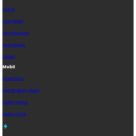
Home
Cari Mobil
Pembiayaan
MoInspeksi
Artikel
Mobil
Mobil Baru
Bandingkan Mobil
Mobil Hybrid
Mobil Listrik