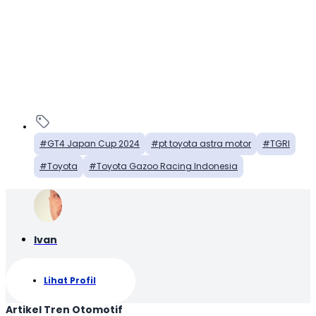
GT4 Japan Cup 2024
pt toyota astra motor
TGRI
Toyota
Toyota Gazoo Racing Indonesia
Ivan
Lihat Profil
Artikel Tren Otomotif