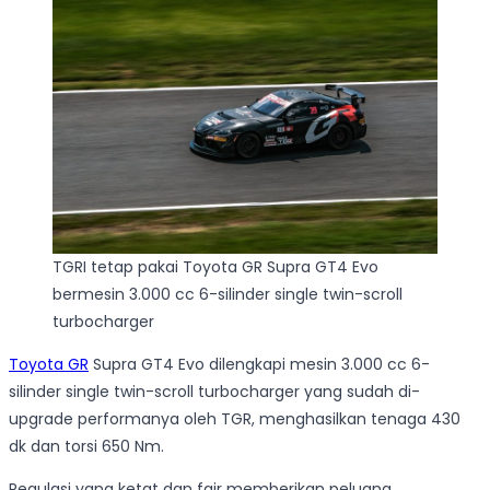
TGRI tetap pakai Toyota GR Supra GT4 Evo
bermesin 3.000 cc 6-silinder single twin-scroll
turbocharger
Toyota GR
Supra GT4 Evo dilengkapi mesin 3.000 cc 6-
silinder single twin-scroll turbocharger yang sudah di-
upgrade performanya oleh TGR, menghasilkan tenaga 430
dk dan torsi 650 Nm.
Regulasi yang ketat dan fair memberikan peluang