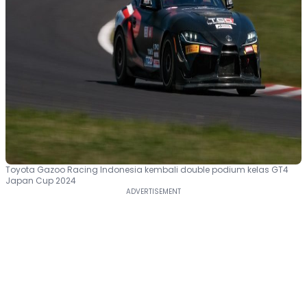
Toyota Gazoo Racing Indonesia kembali double podium kelas GT4
Japan Cup 2024