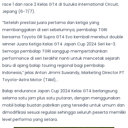
race 1 dan race 2 Kelas GT4 di Suzuka International Circuit,
Jepang (6-7/7).
“Setelah prestasi juara pertama dan ketiga yang
membanggakan di seri sebelumnya, pembalap TGRI
bersama Toyota GR Supra GT4 Evo kembali merebut double
winner Juara Ketiga Kelas GT4 Japan Cup 2024 Seri ke-3.
Semoga pembalap TGRI sanggup mempertahankan
performance di seri terakhir nanti untuk mencetak sejarah
baru di ajang balap touring regional bagi pembalap
Indonesia,” jelas Anton Jimmi Suwandy, Marketing Director PT
Toyota-Astra Motor (TAM), .
Balap endurance Japan Cup 2024 Kelas GT4 berlangsung
selama satu jam plus satu putaran, dengan menggunakan
mobil balap buatan pabrikan yang tersedia untuk umum dan
dimodifikasi sesuai regulasi sehingga seluruh peserta memiliki
level performa yang setara.