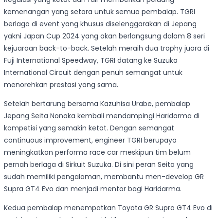
kemenangan yang setara untuk semua pembalap. TGRI
berlaga di event yang khusus diselenggarakan di Jepang
yakni Japan Cup 2024 yang akan berlangsung dalam 8 seri
kejuaraan back-to-back. Setelah meraih dua trophy juara di
Fuji International Speedway, TGRI datang ke Suzuka
International Circuit dengan penuh semangat untuk
menorehkan prestasi yang sama.
Setelah bertarung bersama Kazuhisa Urabe, pembalap
Jepang Seita Nonaka kembali mendampingi Haridarma di
kompetisi yang semakin ketat. Dengan semangat
continuous improvement, engineer TGRI berupaya
meningkatkan performa race car meskipun tim belum
pernah berlaga di Sirkuit Suzuka. Di sini peran Seita yang
sudah memiliki pengalaman, membantu men-develop GR
Supra GT4 Evo dan menjadi mentor bagi Haridarma.
Kedua pembalap menempatkan Toyota GR Supra GT4 Evo di