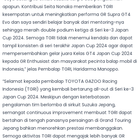
apapun. Kontribusi Seita Nonaka memberikan TGRI
kesempatan untuk meningkatkan performa GR Supra GT4
Evo dan saya sendiri belajar banyak dari mentoring-nya
sehingga meraih double podium ketiga di Seri ke-3 Japan
Cup 2024. Semoga TGRI tidak menemui kendala dan dapat
tampil konsisten di seri terakhir Japan Cup 2024 agar dapat
mempersembahkan gelar juara Kelas GT4 Japan Cup 2024
kepada GR Enthusiast dan masyarakat pecinta balap mobil di
Indonesia,” jelas Pembalap TGRI, Haridarma Manoppo.
“Selamat kepada pembalap TOYOTA GAZOO Racing
Indonesia (TGRI) yang kembali bertarung all-out di Seri ke-3
Japan Cup 2024. Meskipun dengan keterbatasan
pengalaman tim berlomba di sirkuit Suzuka Jepang,
semangat continuous improvement membuat TGRI dapat
bertahan di tengah panasnya persaingan di Grand Touring
Jepang bahkan menorehkan prestasi membanggakan.
Semoga aktivitas TGRI dapat mengajak lebih banyak GR