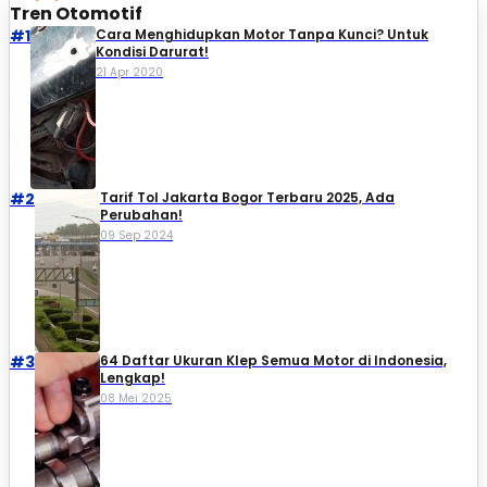
Tren Otomotif
#1
Cara Menghidupkan Motor Tanpa Kunci? Untuk
Kondisi Darurat!
21 Apr 2020
#2
Tarif Tol Jakarta Bogor Terbaru 2025, Ada
Perubahan!
09 Sep 2024
#3
64 Daftar Ukuran Klep Semua Motor di Indonesia,
Lengkap!
08 Mei 2025