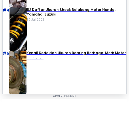
#4
52 Daftar Ukuran Shock Belakang Motor Honda,
Yamaha, Suzuki​
30 Jul 2025
#5
Kenali Kode dan Ukuran Bearing Berbagai Merk Motor
11 Jun 2025