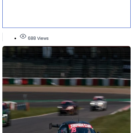
688 Views