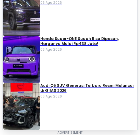
06 Agu 2026
Honda Super-ONE Sudah Bisa Dipesan,
Harganya Mulai Rp438 Juta!
06 Agu 2026
Audi Q5 SUV Generasi Terbaru Resmi Meluncur
di GIIAS 2026
06 Agu 2026