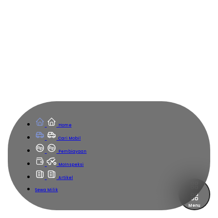
Home
Cari Mobil
Pembiayaan
MoInspeksi
Artikel
Sewa Milik