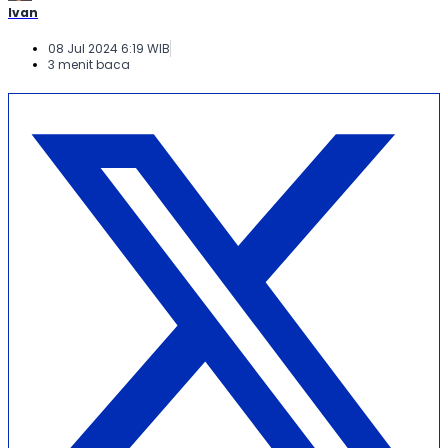
Ivan
08 Jul 2024 6:19 WIB
3 menit baca