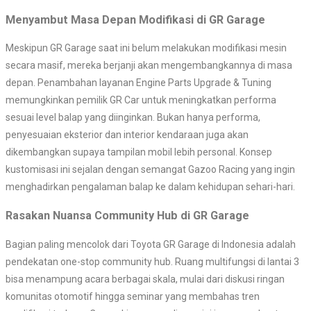
Menyambut Masa Depan Modifikasi di GR Garage
Meskipun GR Garage saat ini belum melakukan modifikasi mesin
secara masif, mereka berjanji akan mengembangkannya di masa
depan. Penambahan layanan Engine Parts Upgrade & Tuning
memungkinkan pemilik GR Car untuk meningkatkan performa
sesuai level balap yang diinginkan. Bukan hanya performa,
penyesuaian eksterior dan interior kendaraan juga akan
dikembangkan supaya tampilan mobil lebih personal. Konsep
kustomisasi ini sejalan dengan semangat Gazoo Racing yang ingin
menghadirkan pengalaman balap ke dalam kehidupan sehari-hari.
Rasakan Nuansa Community Hub di GR Garage
Bagian paling mencolok dari Toyota GR Garage di Indonesia adalah
pendekatan one-stop community hub. Ruang multifungsi di lantai 3
bisa menampung acara berbagai skala, mulai dari diskusi ringan
komunitas otomotif hingga seminar yang membahas tren