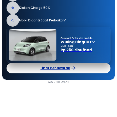
Diskon Charge 50%
Mobil Diganti Saat Perbaikan*
Compact EV for Modern Life
Wuling Binguo EV
Mulai dari
Rp 260 ribu/hari
Lihat Penawaran