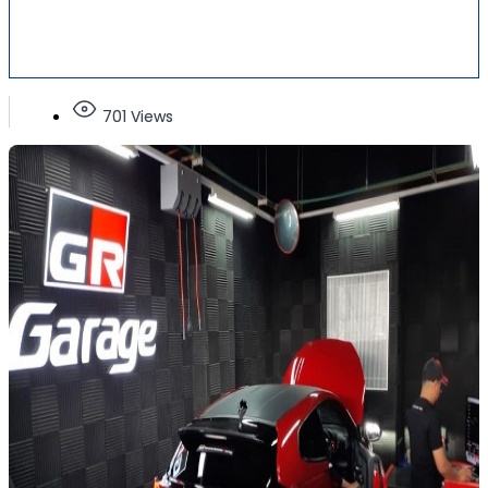
701 Views