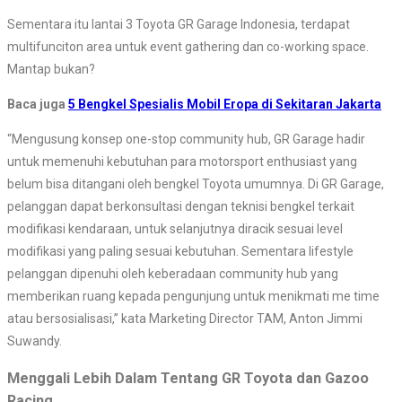
Sementara itu lantai 3 Toyota GR Garage Indonesia, terdapat
multifunciton area untuk event gathering dan co-working space.
Mantap bukan?
Baca juga
5 Bengkel Spesialis Mobil Eropa di Sekitaran Jakarta
“Mengusung konsep one-stop community hub, GR Garage hadir
untuk memenuhi kebutuhan para motorsport enthusiast yang
belum bisa ditangani oleh bengkel Toyota umumnya. Di GR Garage,
pelanggan dapat berkonsultasi dengan teknisi bengkel terkait
modifikasi kendaraan, untuk selanjutnya diracik sesuai level
modifikasi yang paling sesuai kebutuhan. Sementara lifestyle
pelanggan dipenuhi oleh keberadaan community hub yang
memberikan ruang kepada pengunjung untuk menikmati me time
atau bersosialisasi,” kata Marketing Director TAM, Anton Jimmi
Suwandy.
Menggali Lebih Dalam Tentang GR Toyota dan Gazoo
Racing