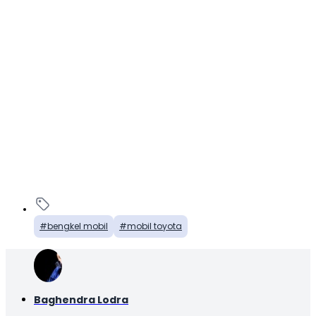
bengkel mobil
mobil toyota
Baghendra Lodra