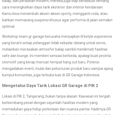
balap, dan peralatan modern, mereka juga siap berdiskusi tentang
cara meningkatkan daya tarik eksterior dan interior kendaraan.
Kamu bisa menambah aksen-aksen sporty, mengganti roda, atau
bahkan memasang suspensi khusus agar performa di jalan semakin
optimal.
Workshop team gr garage berusaha menyajikan lifestyle experience
yang berarti setiap pelanggan tidak sekadar datang untuk servis,
melainkan merasakan atmosfer balap sambil menikmati fasilitas
cafe dan lounge. Ini memberi sensasi berbeda, apalagi buat pecinta
otomotif yang kerap mencari tempat hang out baru. Potensi
mengadakan event, mulai dari peluncuran produk baru sampai ajang
kumpul komunitas, juga terbuka luas di GR Garage Indonesia.
Mengetahui Daya Tarik Lokasi GR Garage di PIK 2
Lokasi di PIK 2, Tangerang, bukan tanpa alasan. Kawasan ini tengah
berkembang pesat dengan sejumlah fasilitas modern yang
memadukan gaya hidup perkotaan dan nuansa pantai. Hadirnya GR