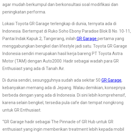
agar mudah berkumpul dan berkonsultasi soal modifikasi dan
peningkatan performa.
Lokasi Toyota GR Garage terlengkap di dunia, ternyata ada di
Indonesia. Bertempat di Ruko Soho Ebony Paradise Blok B No. 10-11,
Pantai Indak Kapuk 2, Tangerang, inilah
GR Garage
pertama yang
menggabungkan bengkel dan lifestyle jadi satu. Toyota GR Garage
Indonesia sendiri merupakan hasil kerja bareng PT Toyota Astra
Motor (TAM) dengan Auto2000. Hadir sebagai wadah para GR
Enthusiast yang ada di Tanah Air.
Di dunia sendiri, sesungguhnya sudah ada sekitar 50
GR Garage
,
kebanyakan memang ada di Jepang. Walau demikian, konsepnya
berbeda dengan yang ada di Indonesia. Di sini lebih komprehensif,
karena selain bengkel, tersedia pula cafe dan tempat nongkrong
untuk GR Enthusiast.
“GR Garage hadir sebagai The Pinnacle of GR Hub untuk GR
enthusiast yang ingin memberikan treatment lebih kepada mobil