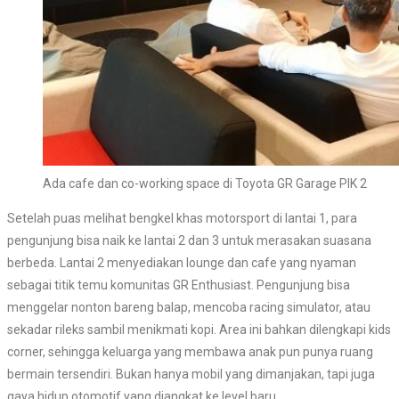
Ada cafe dan co-working space di Toyota GR Garage PIK 2
Setelah puas melihat bengkel khas motorsport di lantai 1, para
pengunjung bisa naik ke lantai 2 dan 3 untuk merasakan suasana
berbeda. Lantai 2 menyediakan lounge dan cafe yang nyaman
sebagai titik temu komunitas GR Enthusiast. Pengunjung bisa
menggelar nonton bareng balap, mencoba racing simulator, atau
sekadar rileks sambil menikmati kopi. Area ini bahkan dilengkapi kids
corner, sehingga keluarga yang membawa anak pun punya ruang
bermain tersendiri. Bukan hanya mobil yang dimanjakan, tapi juga
gaya hidup otomotif yang diangkat ke level baru.