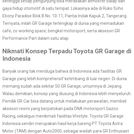
sehingga setiap pengunjung bisa merasakan atmosfer balap dan
gaya hidup otomotif di satu tempat. Lokasinya ada di Ruko Soho
Ebony Paradise Blok B No. 10-11, Pantai Indak Kapuk 2, Tangerang.
Ternyata, inilah GR Garage terlengkap di dunia yang memadukan
cafe, co-working space, bengkel motorsport, serta aksesori GR
Performance Part dalam satu atap.
Nikmati Konsep Terpadu Toyota GR Garage di
Indonesia
Banyak orang tak menduga bahwa di Indonesia ada fasilitas GR
Garage yang lebih komprehensif ketimbang di luar negeri. Di dunia
memang sudah ada sekitar 50 GR Garage, umumnya di Jepang.
Walau demikian, konsep yang diusung di Indonesia lebih menyeluruh.
Pemilik GR Car bisa datang untuk melakukan perawatan, membeli
aksesori resmi yang berpatokan pada DNA motorsport Gazoo
Racing, sekaligus menikmati fasilitas lifestyle. Toyota GR Garage
Indonesia sendiri merupakan hasil kerja bareng PT Toyota Astra
Motor (TAM) dengan Auto2000, sebagai wadah para GR Enthusiast