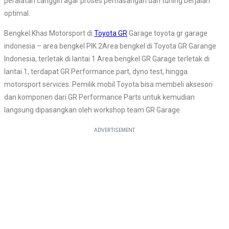
peralatan canggih agar proses pemasangan dan tuning berjalan
optimal.
Bengkel Khas Motorsport di
Toyota GR
Garage toyota gr garage
indonesia – area bengkel PIK 2Area bengkel di Toyota GR Garange
Indonesia, terletak di lantai 1 Area bengkel GR Garage terletak di
lantai 1, terdapat GR Performance part, dyno test, hingga
motorsport services. Pemilik mobil Toyota bisa membeli aksesori
dan komponen dari GR Performance Parts untuk kemudian
langsung dipasangkan oleh workshop team GR Garage.