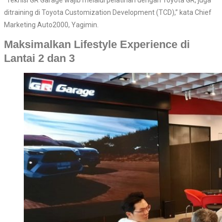
“Teknisi GR Garage wajib melalui pelatihan dengan Toyota GR, juga
ditraining di Toyota Customization Development (TCD),” kata Chief
Marketing Auto2000, Yagimin.
Maksimalkan Lifestyle Experience di
Lantai 2 dan 3