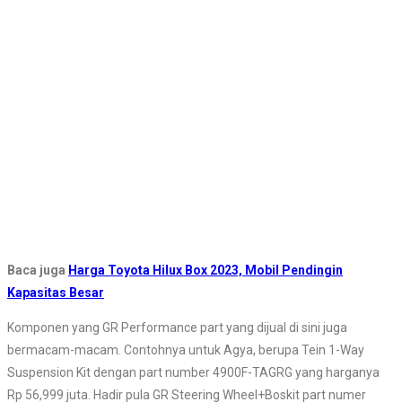
Baca juga
Harga Toyota Hilux Box 2023, Mobil Pendingin
Kapasitas Besar
Komponen yang GR Performance part yang dijual di sini juga
bermacam-macam. Contohnya untuk Agya, berupa Tein 1-Way
Suspension Kit dengan part number 4900F-TAGRG yang harganya
Rp 56,999 juta. Hadir pula GR Steering Wheel+Boskit part numer