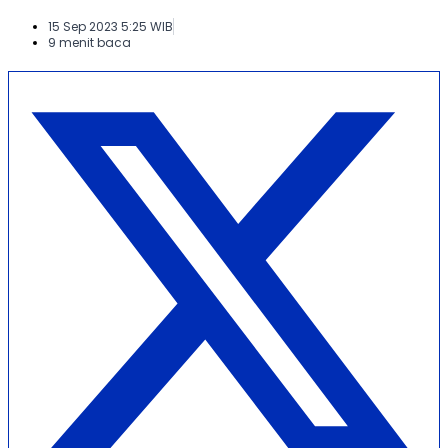
15 Sep 2023 5:25 WIB
9 menit baca