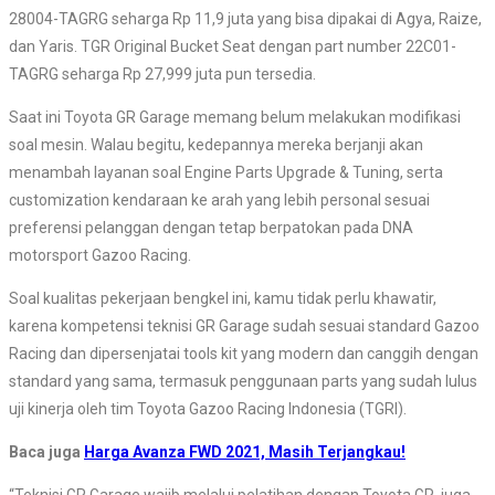
28004-TAGRG seharga Rp 11,9 juta yang bisa dipakai di Agya, Raize,
dan Yaris. TGR Original Bucket Seat dengan part number 22C01-
TAGRG seharga Rp 27,999 juta pun tersedia.
Saat ini Toyota GR Garage memang belum melakukan modifikasi
soal mesin. Walau begitu, kedepannya mereka berjanji akan
menambah layanan soal Engine Parts Upgrade & Tuning, serta
customization kendaraan ke arah yang lebih personal sesuai
preferensi pelanggan dengan tetap berpatokan pada DNA
motorsport Gazoo Racing.
Soal kualitas pekerjaan bengkel ini, kamu tidak perlu khawatir,
karena kompetensi teknisi GR Garage sudah sesuai standard Gazoo
Racing dan dipersenjatai tools kit yang modern dan canggih dengan
standard yang sama, termasuk penggunaan parts yang sudah lulus
uji kinerja oleh tim Toyota Gazoo Racing Indonesia (TGRI).
Baca juga
Harga Avanza FWD 2021, Masih Terjangkau!