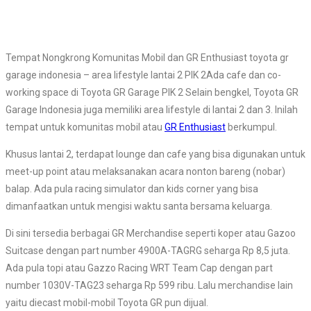
Tempat Nongkrong Komunitas Mobil dan GR Enthusiast toyota gr
garage indonesia – area lifestyle lantai 2 PIK 2Ada cafe dan co-
working space di Toyota GR Garage PIK 2 Selain bengkel, Toyota GR
Garage Indonesia juga memiliki area lifestyle di lantai 2 dan 3. Inilah
tempat untuk komunitas mobil atau
GR Enthusiast
berkumpul.
Khusus lantai 2, terdapat lounge dan cafe yang bisa digunakan untuk
meet-up point atau melaksanakan acara nonton bareng (nobar)
balap. Ada pula racing simulator dan kids corner yang bisa
dimanfaatkan untuk mengisi waktu santa bersama keluarga.
Di sini tersedia berbagai GR Merchandise seperti koper atau Gazoo
Suitcase dengan part number 4900A-TAGRG seharga Rp 8,5 juta.
Ada pula topi atau Gazzo Racing WRT Team Cap dengan part
number 1030V-TAG23 seharga Rp 599 ribu. Lalu merchandise lain
yaitu diecast mobil-mobil Toyota GR pun dijual.