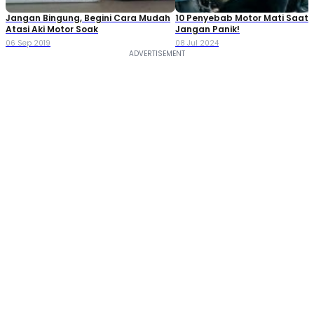
Jangan Bingung, Begini Cara Mudah
10 Penyebab Motor Mati Saat 
Atasi Aki Motor Soak
Jangan Panik!
06 Sep 2019
08 Jul 2024