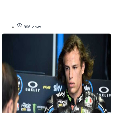
896 Views