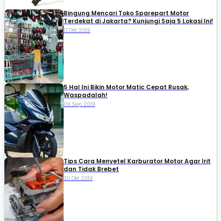
Bingung Mencari Toko Sparepart Motor
Terdekat di Jakarta? Kunjungi Saja 5 Lokasi Ini!
17 Okt 2019
5 Hal Ini Bikin Motor Matic Cepat Rusak,
Waspadalah!
09 Sep 2019
Tips Cara Menyetel Karburator Motor Agar Irit
dan Tidak Brebet
30 Okt 2019