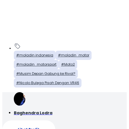
moladin indonesia
moladin_motor
moladin_motorsport
Moto2
Musim Depan Gabung ke Rival?
Nicolo Bulega Pisah Dengan VR46
Baghendra Lodra