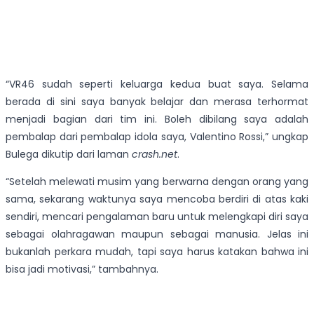
“VR46 sudah seperti keluarga kedua buat saya. Selama
berada di sini saya banyak belajar dan merasa terhormat
menjadi bagian dari tim ini. Boleh dibilang saya adalah
pembalap dari pembalap idola saya, Valentino Rossi,” ungkap
Bulega dikutip dari laman
crash.net
.
“Setelah melewati musim yang berwarna dengan orang yang
sama, sekarang waktunya saya mencoba berdiri di atas kaki
sendiri, mencari pengalaman baru untuk melengkapi diri saya
sebagai olahragawan maupun sebagai manusia. Jelas ini
bukanlah perkara mudah, tapi saya harus katakan bahwa ini
bisa jadi motivasi,” tambahnya.