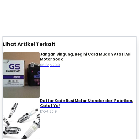
Lihat Artikel Terkait
Jangan Bingung, Begini Cara Mudah Atasi Aki
Motor Soak
06 Sep 2019
Daftar Kode Busi Motor Standar dari Pabrikan,
Catat Ya!
17 Okt 2019