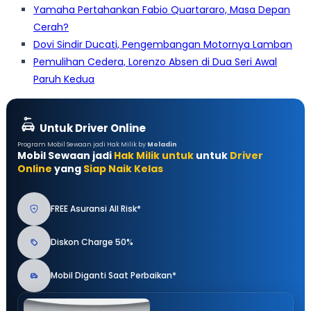
Yamaha Pertahankan Fabio Quartararo, Masa Depan
Cerah?
Dovi Sindir Ducati, Pengembangan Motornya Lamban
Pemulihan Cedera, Lorenzo Absen di Dua Seri Awal
Paruh Kedua
Untuk Driver Online
Program Mobil Sewaan jadi Hak Milik by
Moladin
Mobil Sewaan jadi
Hak Milik untuk
untuk
Driver
Online
yang
Siap Naik Kelas
FREE Asuransi All Risk*
Diskon Charge 50%
Mobil Diganti Saat Perbaikan*