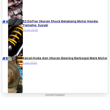
#4
52 Daftar Ukuran Shock Belakang Motor Honda,
Yamaha, Suzuki​
30 Jul 2025
#5
Kenali Kode dan Ukuran Bearing Berbagai Merk Motor
11 Jun 2025