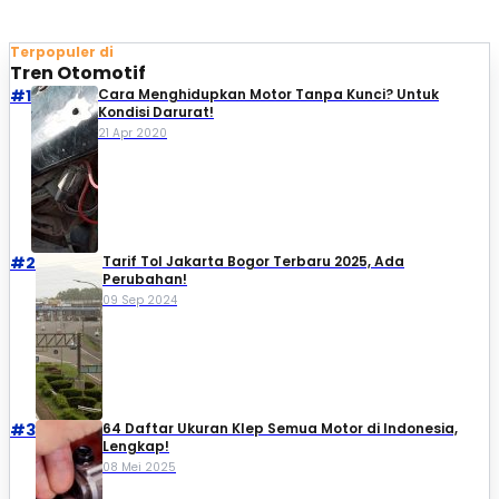
Terpopuler di
Tren Otomotif
#1
Cara Menghidupkan Motor Tanpa Kunci? Untuk
Kondisi Darurat!
21 Apr 2020
#2
Tarif Tol Jakarta Bogor Terbaru 2025, Ada
Perubahan!
09 Sep 2024
#3
64 Daftar Ukuran Klep Semua Motor di Indonesia,
Lengkap!
08 Mei 2025