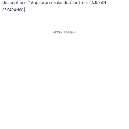
description="*Angsuran mulai dari" button="AJUKAN
SEKARANG"]