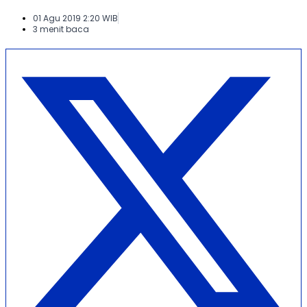
01 Agu 2019 2:20 WIB
3 menit baca