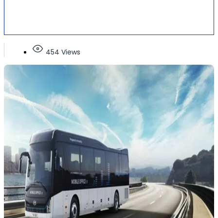
454 Views