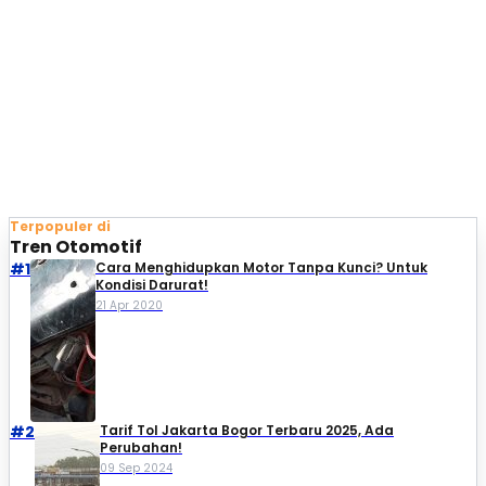
Terpopuler di
Tren Otomotif
#1
Cara Menghidupkan Motor Tanpa Kunci? Untuk
Kondisi Darurat!
21 Apr 2020
#2
Tarif Tol Jakarta Bogor Terbaru 2025, Ada
Perubahan!
09 Sep 2024