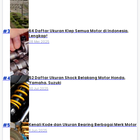
#3
64 Daftar Ukuran Klep Semua Motor di Indonesia,
Lengkap!
08 Mei 2025
#4
52 Daftar Ukuran Shock Belakang Motor Honda,
Yamaha, Suzuki​
30 Jul 2025
#5
Kenali Kode dan Ukuran Bearing Berbagai Merk Motor
11 Jun 2025