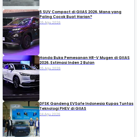
5 SUV Compact di GIIAS 2026, Mana yang
Paling Cocok Buat Harian?
05 Agu 2026
Honda Buka Pemesanan HR-V Mugen di GIIAS
2026, Estimasi Inden 2 Bulan
05 Agu 2026
DFSK Gandeng EVSafe Indonesia Kupas Tuntas
Teknologi PHEV di GIIAS
04 Agu 2026