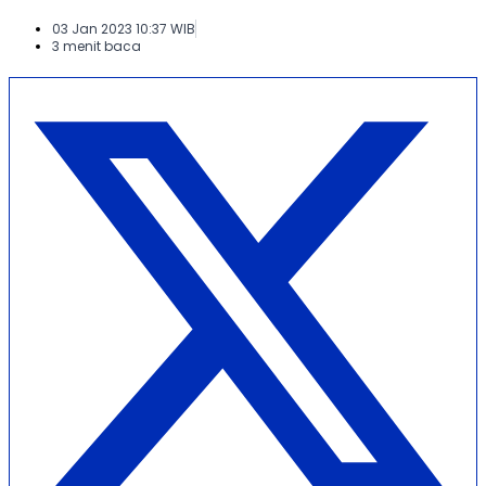
03 Jan 2023 10:37 WIB
3 menit baca