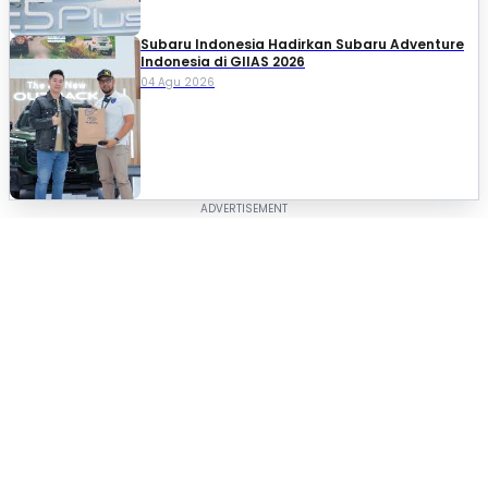
Subaru Indonesia Hadirkan Subaru Adventure
Indonesia di GIIAS 2026
04 Agu 2026