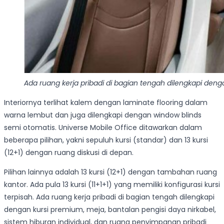
Ada ruang kerja pribadi di bagian tengah dilengkapi denga
Interiornya terlihat kalem dengan laminate flooring dalam
warna lembut dan juga dilengkapi dengan window blinds
semi otomatis. Universe Mobile Office ditawarkan dalam
beberapa pilihan, yakni sepuluh kursi (standar) dan 13 kursi
(12+1) dengan ruang diskusi di depan.
Pilihan lainnya adalah 13 kursi (12+1) dengan tambahan ruang
kantor. Ada pula 13 kursi (11+1+1) yang memiliki konfigurasi kursi
terpisah. Ada ruang kerja pribadi di bagian tengah dilengkapi
dengan kursi premium, meja, bantalan pengisi daya nirkabel,
sistem hiburan individual, dan ruang penyimpanan pribadi