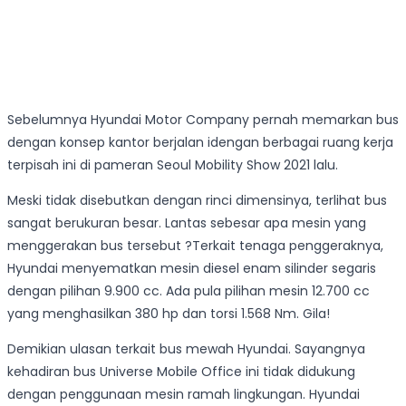
Sebelumnya Hyundai Motor Company pernah memarkan bus
dengan konsep kantor berjalan idengan berbagai ruang kerja
terpisah ini di pameran Seoul Mobility Show 2021 lalu.
Meski tidak disebutkan dengan rinci dimensinya, terlihat bus
sangat berukuran besar. Lantas sebesar apa mesin yang
menggerakan bus tersebut ?Terkait tenaga penggeraknya,
Hyundai menyematkan mesin diesel enam silinder segaris
dengan pilihan 9.900 cc. Ada pula pilihan mesin 12.700 cc
yang menghasilkan 380 hp dan torsi 1.568 Nm. Gila!
Demikian ulasan terkait bus mewah Hyundai. Sayangnya
kehadiran bus Universe Mobile Office ini tidak didukung
dengan penggunaan mesin ramah lingkungan. Hyundai