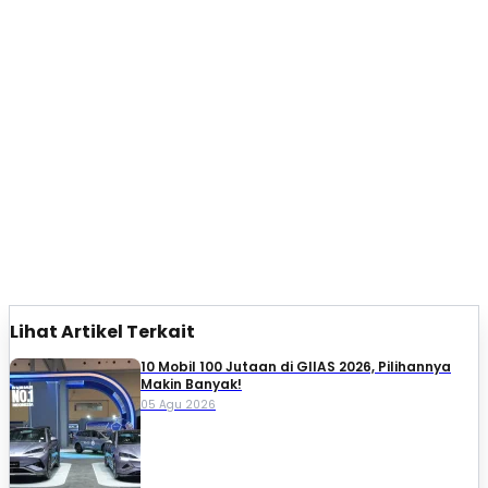
Lihat Artikel Terkait
10 Mobil 100 Jutaan di GIIAS 2026, Pilihannya
Makin Banyak!
05 Agu 2026