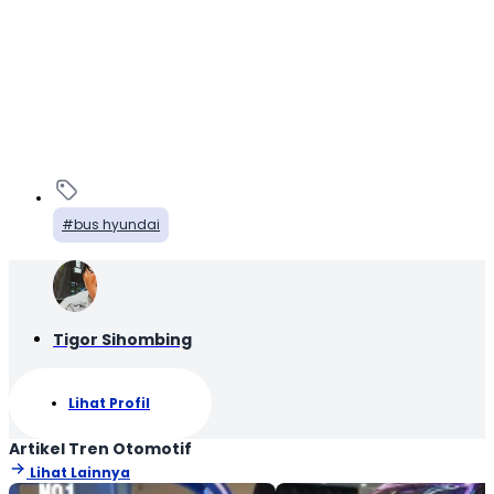
bus hyundai
Tigor Sihombing
Lihat Profil
Artikel Tren Otomotif
Lihat Lainnya