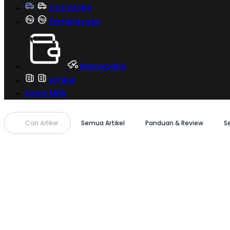
Cari Mobil
Pembiayaan
MoInspeksi
Artikel
Sewa Milik
Cari Artikel
Semua Artikel
Panduan & Review
S