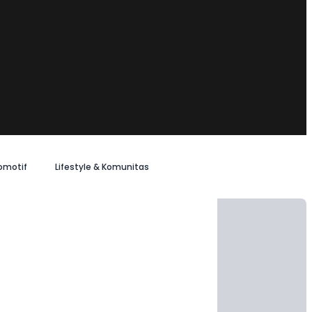
omotif
Lifestyle & Komunitas