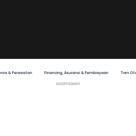
ervis & Perawatan
Financing, Asuransi & Pembiayaan
Tren Ot