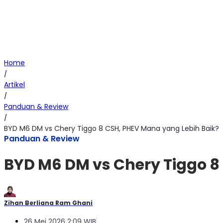
Home
/
Artikel
/
Panduan & Review
/
BYD M6 DM vs Chery Tiggo 8 CSH, PHEV Mana yang Lebih Baik?
Panduan & Review
BYD M6 DM vs Chery Tiggo 8
Zihan Berliana Ram Ghani
26 Mei 2026 2:09 WIB