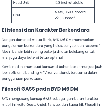
Head Unit
12,8 inci rotatable
ADAS, 360 Camera,
Fitur
V2L, Sunroof
Efisiensi dan Karakter Berkendara
Dengan dominasi motor listrik, BYD M6 DM menawarkan
pengalaman berkendara yang halus, senyap, dan responsif.
Mesin bensin lebih sering bekerja di latar belakang untuk
menjaga daya baterai tetap optimal.
Kombinasi ini membuat konsumsi bahan bakar menjadi jauh
lebih efisien dibanding MPV konvensional, terutama dalam
penggunaan perkotaan.
Filosofi GASS pada BYD M6 DM
BYD mengusung konsep GASS sebagai gambaran karakter
mobil ini, yaitu Gesit, Andal, Senyap, dan Super Irit. Filosofi ini