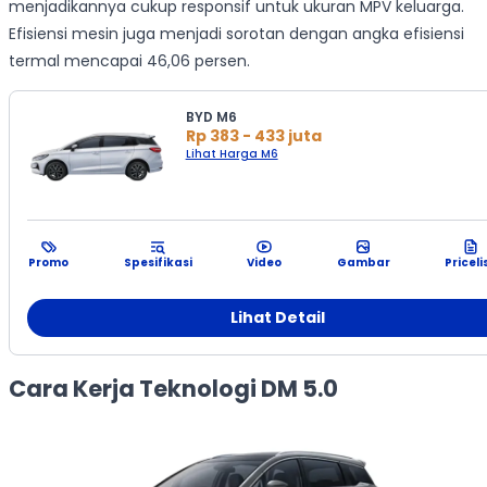
menjadikannya cukup responsif untuk ukuran MPV keluarga.
Efisiensi mesin juga menjadi sorotan dengan angka efisiensi
termal mencapai 46,06 persen.
BYD M6
Rp 383 - 433 juta
Lihat Harga M6
Promo
Spesifikasi
Video
Gambar
Priceli
Lihat Detail
Cara Kerja Teknologi DM 5.0