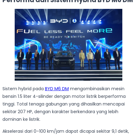
Sistem hybrid pada
BYD M6 DM
mengombinasikan mesin
bensin 1.5 liter 4-silinder dengan motor listrik berperforma
tinggi. Total tenaga gabungan yang dihasilkan mencapai
sekitar 207 HP, dengan karakter berkendara yang lebih
dominan ke listrik.
Akselerasi dari 0–100 km/jam dapat dicapai sekitar 9,1 detik,