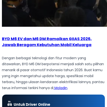
BYD M6 EV dan M6 DM Ramaikan GIIAS 2026,
Jawab Beragam Kebutuhan Mobil Keluarga
Dengan berbagai teknologi dan fitur modern yang
ditawarkan, BYD M6 DM berpotensi menjadi salah satu pilihan
menarik di pasar otomotif Indonesia tahun 2026. Buat kamu
yang ingin mengetahui update harga, spesifikasi mobil
terbaru, hingga ulasan kendaraan elektrifikasi lainnya, pantau
terus informasi terkini hanya di
Moladin
.
Untuk Driver Online