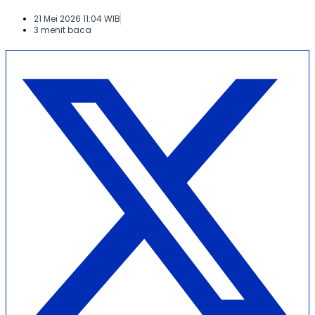
21 Mei 2026 11:04 WIB
3 menit baca