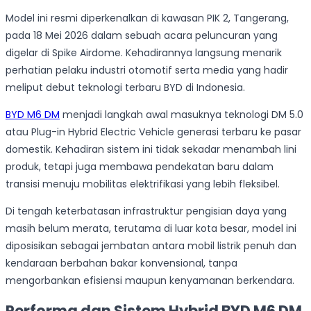
Model ini resmi diperkenalkan di kawasan PIK 2, Tangerang,
pada 18 Mei 2026 dalam sebuah acara peluncuran yang
digelar di Spike Airdome. Kehadirannya langsung menarik
perhatian pelaku industri otomotif serta media yang hadir
meliput debut teknologi terbaru BYD di Indonesia.
BYD M6 DM
menjadi langkah awal masuknya teknologi DM 5.0
atau Plug-in Hybrid Electric Vehicle generasi terbaru ke pasar
domestik. Kehadiran sistem ini tidak sekadar menambah lini
produk, tetapi juga membawa pendekatan baru dalam
transisi menuju mobilitas elektrifikasi yang lebih fleksibel.
Di tengah keterbatasan infrastruktur pengisian daya yang
masih belum merata, terutama di luar kota besar, model ini
diposisikan sebagai jembatan antara mobil listrik penuh dan
kendaraan berbahan bakar konvensional, tanpa
mengorbankan efisiensi maupun kenyamanan berkendara.
Performa dan Sistem Hybrid BYD M6 DM