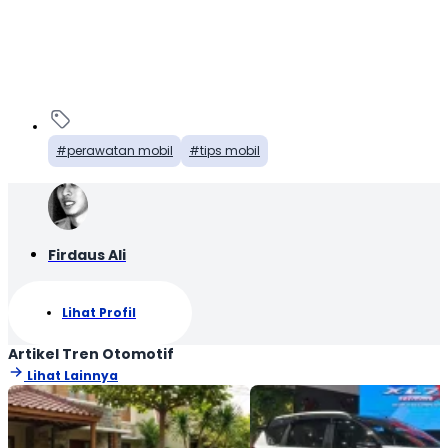
perawatan mobil
tips mobil
Firdaus Ali
Lihat Profil
Artikel Tren Otomotif
Lihat Lainnya