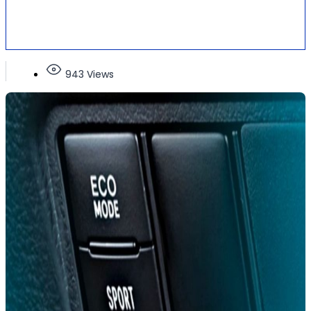
943 Views