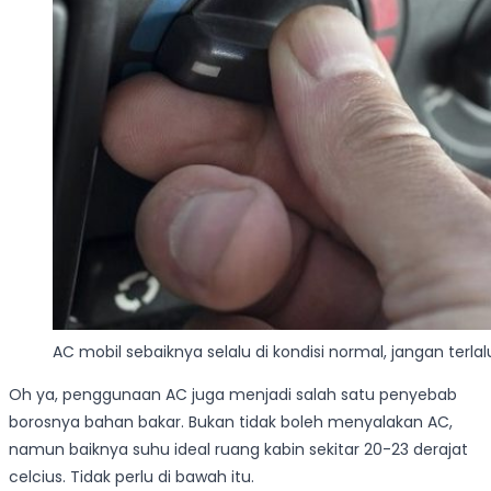
AC mobil sebaiknya selalu di kondisi normal, jangan terlal
Oh ya, penggunaan AC juga menjadi salah satu penyebab
borosnya bahan bakar. Bukan tidak boleh menyalakan AC,
namun baiknya suhu ideal ruang kabin sekitar 20-23 derajat
celcius. Tidak perlu di bawah itu.