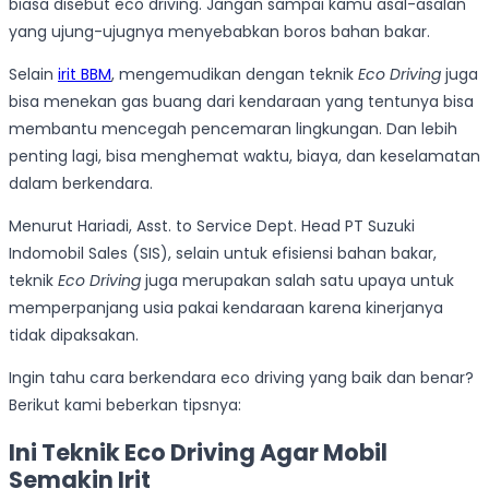
biasa disebut eco driving. Jangan sampai kamu asal-asalan
yang ujung-ujugnya menyebabkan boros bahan bakar.
Selain
irit BBM
, mengemudikan dengan teknik
Eco Driving
juga
bisa menekan gas buang dari kendaraan yang tentunya bisa
membantu mencegah pencemaran lingkungan. Dan lebih
penting lagi, bisa menghemat waktu, biaya, dan keselamatan
dalam berkendara.
Menurut Hariadi, Asst. to Service Dept. Head PT Suzuki
Indomobil Sales (SIS), selain untuk efisiensi bahan bakar,
teknik
E
co
D
riving
juga merupakan salah satu upaya untuk
memperpanjang usia pakai kendaraan karena kinerjanya
tidak dipaksakan.
Ingin tahu cara berkendara eco driving yang baik dan benar?
Berikut kami beberkan tipsnya:
Ini Teknik Eco Driving Agar Mobil
Semakin Irit