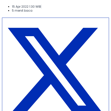
15 Apr 2022 1:30 WIB
5 menit baca