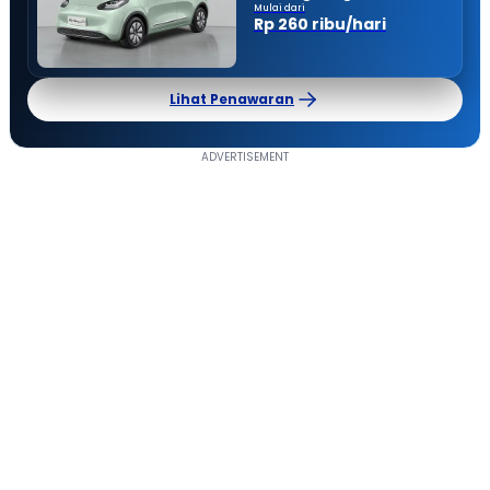
Mulai dari
Rp 260 ribu/hari
Lihat Penawaran