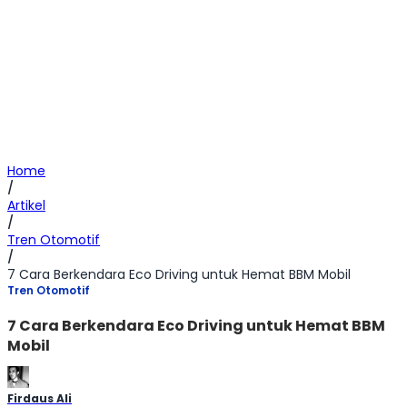
Home
/
Artikel
/
Tren Otomotif
/
7 Cara Berkendara Eco Driving untuk Hemat BBM Mobil
Tren Otomotif
7 Cara Berkendara Eco Driving untuk Hemat BBM
Mobil
Firdaus Ali