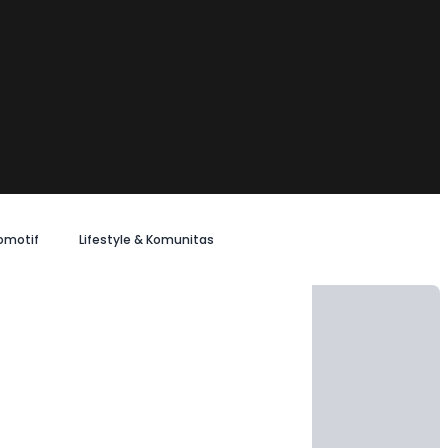
omotif
Lifestyle & Komunitas