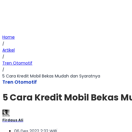
Home
/
Artikel
/
Tren Otomotif
/
5 Cara Kredit Mobil Bekas Mudah dan Syaratnya
Tren Otomotif
5 Cara Kredit Mobil Bekas 
Firdaus Ali
06 Des 2022 2:32 WIB