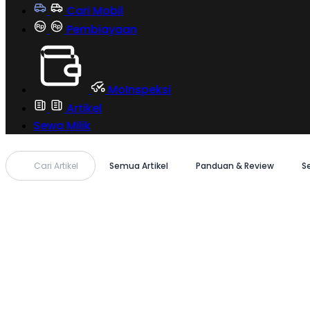
Cari Mobil
Pembiayaan
MoInspeksi
Artikel
Sewa Milik
Cari Artikel
Semua Artikel
Panduan & Review
S