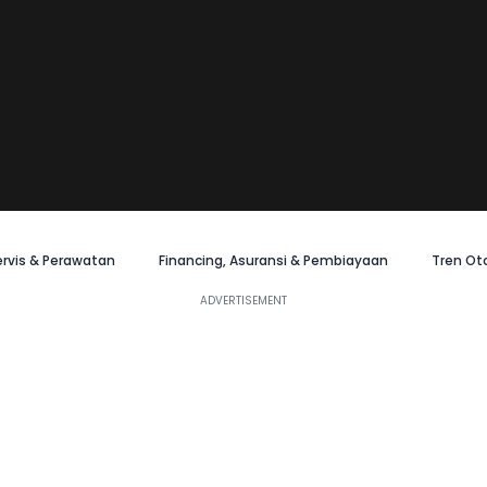
ervis & Perawatan
Financing, Asuransi & Pembiayaan
Tren Ot