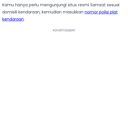
Kamu hanya perlu mengunjungi situs resmi Samsat sesuai
domisili kendaraan, kemudian masukkan
nomor polisi plat
kendaraan
.