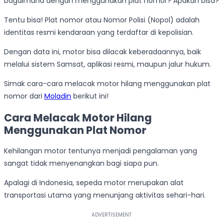
bagaimana dengan menggunakan plat nomor? Apakah bisa?
Tentu bisa! Plat nomor atau Nomor Polisi (Nopol) adalah
identitas resmi kendaraan yang terdaftar di kepolisian.
Dengan data ini, motor bisa dilacak keberadaannya, baik
melalui sistem Samsat, aplikasi resmi, maupun jalur hukum.
Simak cara-cara melacak motor hilang menggunakan plat
nomor dari
Moladin
berikut ini!
Cara Melacak Motor Hilang
Menggunakan Plat Nomor
Kehilangan motor tentunya menjadi pengalaman yang
sangat tidak menyenangkan bagi siapa pun.
Apalagi di Indonesia, sepeda motor merupakan alat
transportasi utama yang menunjang aktivitas sehari-hari.