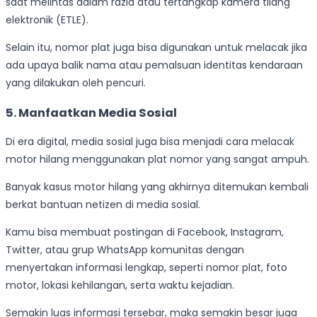
saat melintas dalam razia atau tertangkap kamera tilang
elektronik (ETLE).
Selain itu, nomor plat juga bisa digunakan untuk melacak jika
ada upaya balik nama atau pemalsuan identitas kendaraan
yang dilakukan oleh pencuri.
5. Manfaatkan Media Sosial
Di era digital, media sosial juga bisa menjadi cara melacak
motor hilang menggunakan plat nomor yang sangat ampuh.
Banyak kasus motor hilang yang akhirnya ditemukan kembali
berkat bantuan netizen di media sosial.
Kamu bisa membuat postingan di Facebook, Instagram,
Twitter, atau grup WhatsApp komunitas dengan
menyertakan informasi lengkap, seperti nomor plat, foto
motor, lokasi kehilangan, serta waktu kejadian.
Semakin luas informasi tersebar, maka semakin besar juga