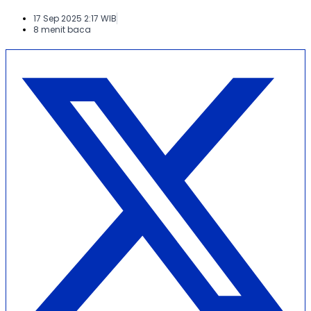
17 Sep 2025 2:17 WIB
8 menit baca