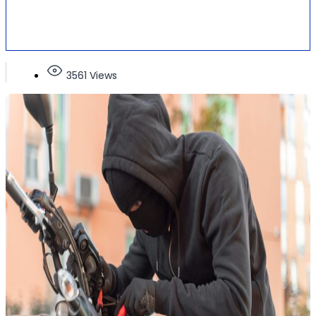
3561 Views