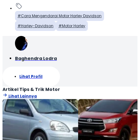
Cara Mengendarai Motor Harley Davidson
Harley-Davidson
Motor Harley
Baghendra Lodra
Lihat Profil
Artikel Tips & Trik Motor
Lihat Lainnya