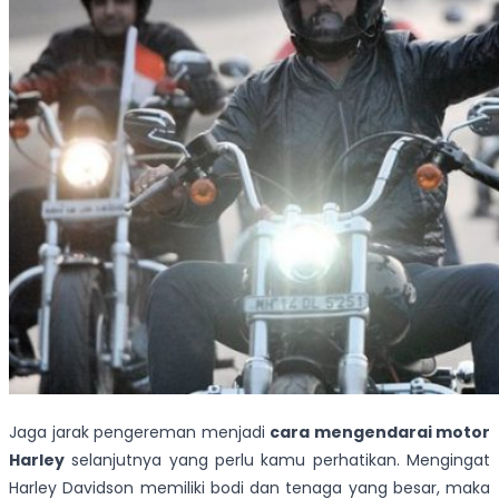
Jaga jarak pengereman menjadi
cara mengendarai motor
Harley
selanjutnya yang perlu kamu perhatikan. Mengingat
Harley Davidson memiliki bodi dan tenaga yang besar, maka