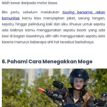
lebih besar daripada motor biasa.
Bila perlu, sebelum melakukan
touring
bersama rekan
komunitas
kamu bisa menyiapkan jaket, sarung tangan,
sepatu, hingga pelindung kaki dan siku. Khusus untuk sepatu
ada baiknya kamu menggunakan sepatu
boots
yang ada
besi di bagian bawahnya, alih-alih menggunakan sepatu
kets
karena menurut beberapa ahli hal tersebut berbahaya.
6. Pahami Cara Menegakkan Moge