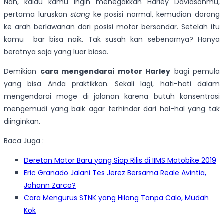
Nah, kalau kamu ingin menegakkan Harley Davidsonmu,
pertama luruskan
stang
ke posisi normal, kemudian dorong
ke arah berlawanan dari posisi motor bersandar. Setelah itu
kamu bar bisa naik. Tak susah kan sebenarnya? Hanya
beratnya saja yang luar biasa.
Demikian
cara mengendarai motor Harley
bagi pemula
yang bisa Anda praktikkan. Sekali lagi, hati-hati dalam
mengendarai moge di jalanan karena butuh konsentrasi
mengemudi yang baik agar terhindar dari hal-hal yang tak
diinginkan.
Baca Juga :
Deretan Motor Baru yang Siap Rilis di IIMS Motobike 2019
Eric Granado Jalani Tes Jerez Bersama Reale Avintia,
Johann Zarco?
Cara Mengurus STNK yang Hilang Tanpa Calo, Mudah
Kok