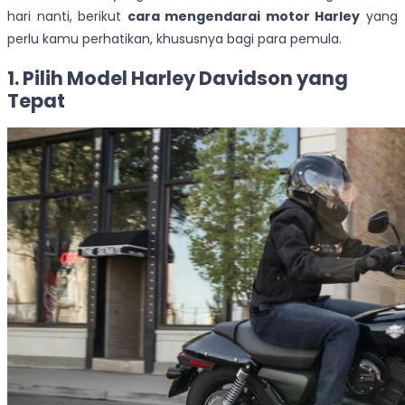
hari nanti, berikut
cara mengendarai motor Harley
yang
perlu kamu perhatikan, khususnya bagi para pemula.
1. Pilih Model Harley Davidson yang
Tepat