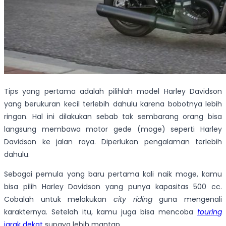
Tips yang pertama adalah pilihlah model Harley Davidson
yang berukuran kecil terlebih dahulu karena bobotnya lebih
ringan. Hal ini dilakukan sebab tak sembarang orang bisa
langsung membawa motor gede (moge) seperti Harley
Davidson ke jalan raya. Diperlukan pengalaman terlebih
dahulu.
Sebagai pemula yang baru pertama kali naik moge, kamu
bisa pilih Harley Davidson yang punya kapasitas 500 cc.
Cobalah untuk melakukan
city riding
guna mengenali
karakternya. Setelah itu, kamu juga bisa mencoba
touring
jarak dekat
supaya lebih mantap.