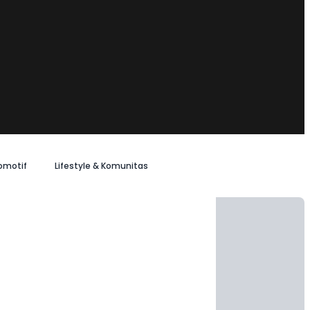
omotif
Lifestyle & Komunitas