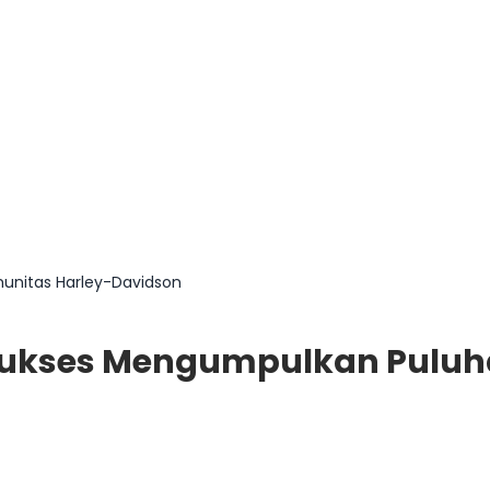
unitas Harley-Davidson
5 Sukses Mengumpulkan Pulu