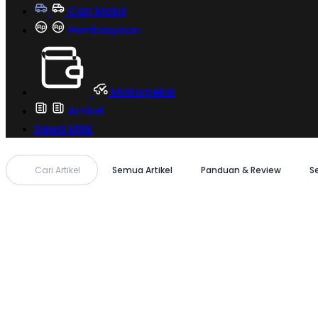
Cari Mobil
Pembiayaan
MoInspeksi
Artikel
Sewa Milik
Cari Artikel
Semua Artikel
Panduan & Review
S