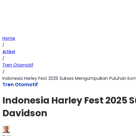
Home
/
Artikel
/
Tren Otomotif
/
Indonesia Harley Fest 2025 Sukses Mengumpulkan Puluhan Kom
Tren Otomotif
Indonesia Harley Fest 202
Davidson