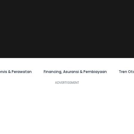
ervis & Perawatan
Financing, Asuransi & Pembiayaan
Tren Ot