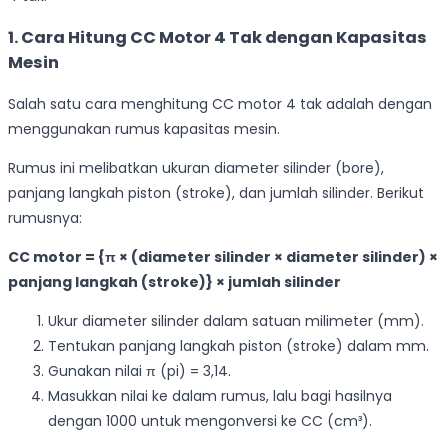
1. Cara Hitung CC Motor 4 Tak dengan Kapasitas
Mesin
Salah satu cara menghitung CC motor 4 tak adalah dengan
menggunakan rumus kapasitas mesin.
Rumus ini melibatkan ukuran diameter silinder (bore),
panjang langkah piston (stroke), dan jumlah silinder. Berikut
rumusnya:
CC motor = {π × (diameter silinder × diameter silinder) ×
panjang langkah (stroke)} × jumlah silinder
Ukur diameter silinder dalam satuan milimeter (mm).
Tentukan panjang langkah piston (stroke) dalam mm.
Gunakan nilai π (pi) = 3,14.
Masukkan nilai ke dalam rumus, lalu bagi hasilnya
dengan 1000 untuk mengonversi ke CC (cm³).