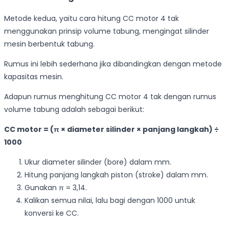
Metode kedua, yaitu cara hitung CC motor 4 tak
menggunakan prinsip volume tabung, mengingat silinder
mesin berbentuk tabung.
Rumus ini lebih sederhana jika dibandingkan dengan metode
kapasitas mesin.
Adapun rumus menghitung CC motor 4 tak dengan rumus
volume tabung adalah sebagai berikut:
CC motor = (π × diameter silinder × panjang langkah) ÷
1000
Ukur diameter silinder (bore) dalam mm.
Hitung panjang langkah piston (stroke) dalam mm.
Gunakan π = 3,14.
Kalikan semua nilai, lalu bagi dengan 1000 untuk
konversi ke CC.