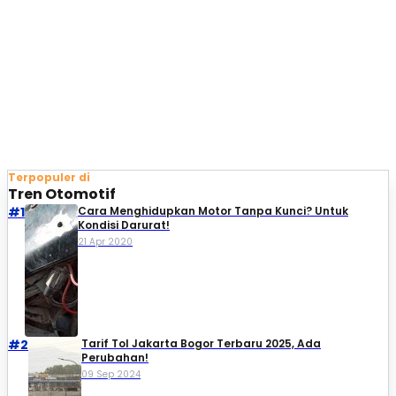
Terpopuler di
Tren Otomotif
#1
Cara Menghidupkan Motor Tanpa Kunci? Untuk
Kondisi Darurat!
21 Apr 2020
#2
Tarif Tol Jakarta Bogor Terbaru 2025, Ada
Perubahan!
09 Sep 2024