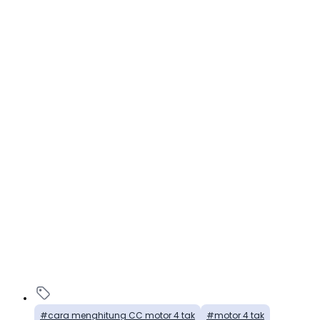
cara menghitung CC motor 4 tak
motor 4 tak