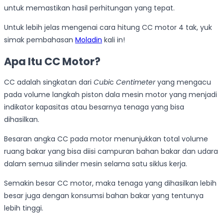
untuk memastikan hasil perhitungan yang tepat.
Untuk lebih jelas mengenai cara hitung CC motor 4 tak, yuk
simak pembahasan
Moladin
kali in!
Apa Itu CC Motor?
CC adalah singkatan dari
Cubi
c
Centimeter
yang mengacu
pada volume langkah piston dala mesin motor yang menjadi
indikator kapasitas atau besarnya tenaga yang bisa
dihasilkan.
Besaran angka CC pada motor menunjukkan total volume
ruang bakar yang bisa diisi campuran bahan bakar dan udara
dalam semua silinder mesin selama satu siklus kerja.
Semakin besar CC motor, maka tenaga yang dihasilkan lebih
besar juga dengan konsumsi bahan bakar yang tentunya
lebih tinggi.