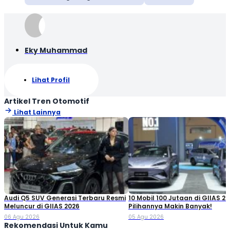
Eky Muhammad
Lihat Profil
Artikel Tren Otomotif
Lihat Lainnya
Audi Q5 SUV Generasi Terbaru Resmi
10 Mobil 100 Jutaan di GIIAS 20
Meluncur di GIIAS 2026
Pilihannya Makin Banyak!
06 Agu 2026
05 Agu 2026
Rekomendasi Untuk Kamu