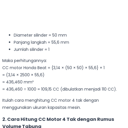
Diameter silinder = 50 mm
Panjang langkah = 55,6 mm
Jumlah silinder = 1
Maka perhitungannya:
CC motor Honda Beat = {3,14 × (50 × 50) × 55,6} × 1
= (3,14 × 2500 × 55,6)
= 436,460 mm³
= 436,460 ÷ 1000 = 109,15 CC (dibulatkan menjadi 110 CC).
Itulah cara menghitung CC motor 4 tak dengan
menggunakan ukuran kapasitas mesin.
2. Cara Hitung CC Motor 4 Tak dengan Rumus
Volume Tabung