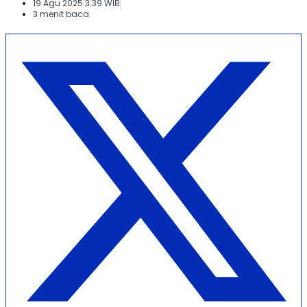
19 Agu 2025 3:39 WIB
3 menit baca