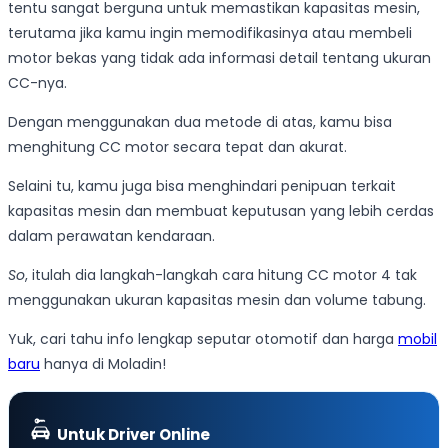
tentu sangat berguna untuk memastikan kapasitas mesin,
terutama jika kamu ingin memodifikasinya atau membeli
motor bekas yang tidak ada informasi detail tentang ukuran
CC-nya.
Dengan menggunakan dua metode di atas, kamu bisa
menghitung CC motor secara tepat dan akurat.
Selaini tu, kamu juga bisa menghindari penipuan terkait
kapasitas mesin dan membuat keputusan yang lebih cerdas
dalam perawatan kendaraan.
So
, itulah dia langkah-langkah cara hitung CC motor 4 tak
menggunakan ukuran kapasitas mesin dan volume tabung.
Yuk, cari tahu info lengkap seputar otomotif dan harga
mobil
baru
hanya di Moladin!
Untuk Driver Online