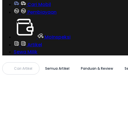
Cari Mobil
Pembiayaan
MoInspeksi
Artikel
Sewa Milik
Cari Artikel
Semua Artikel
Panduan & Review
S