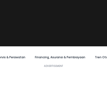
ervis & Perawatan
Financing, Asuransi & Pembiayaan
Tren Ot