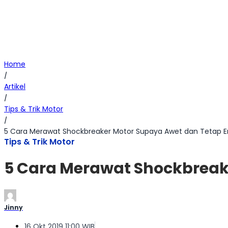
Home
/
Artikel
/
Tips & Trik Motor
/
5 Cara Merawat Shockbreaker Motor Supaya Awet dan Tetap 
Tips & Trik Motor
5 Cara Merawat Shockbreak
Jinny
16 Okt 2019 11:00 WIB