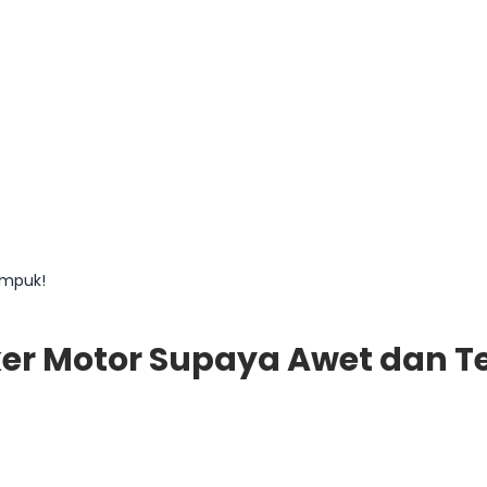
Empuk!
er Motor Supaya Awet dan T