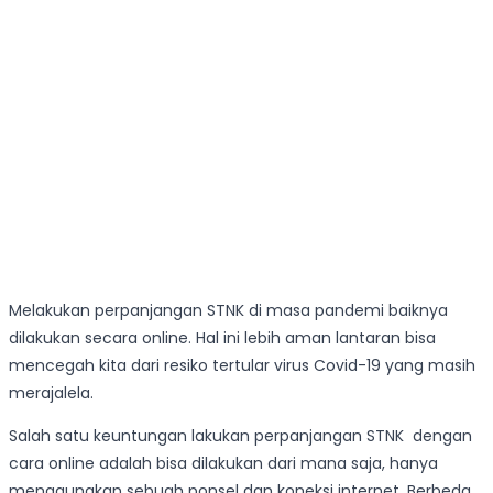
Melakukan perpanjangan STNK di masa pandemi baiknya
dilakukan secara online. Hal ini lebih aman lantaran bisa
mencegah kita dari resiko tertular virus Covid-19 yang masih
merajalela.
Salah satu keuntungan lakukan perpanjangan STNK dengan
cara online adalah bisa dilakukan dari mana saja, hanya
menggunakan sebuah ponsel dan koneksi internet. Berbeda