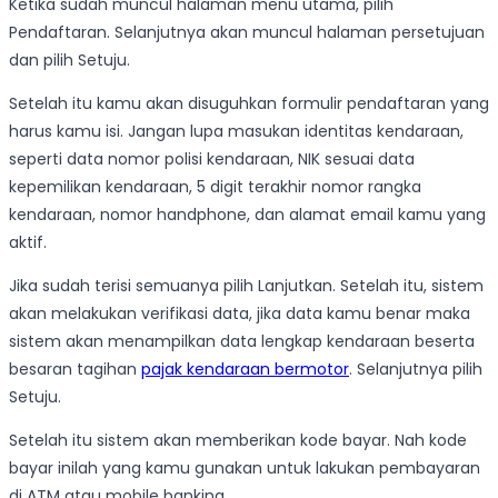
Ketika sudah muncul halaman menu utama, pilih
Pendaftaran. Selanjutnya akan muncul halaman persetujuan
dan pilih Setuju.
Setelah itu kamu akan disuguhkan formulir pendaftaran yang
harus kamu isi. Jangan lupa masukan identitas kendaraan,
seperti data nomor polisi kendaraan, NIK sesuai data
kepemilikan kendaraan, 5 digit terakhir nomor rangka
kendaraan, nomor handphone, dan alamat email kamu yang
aktif.
Jika sudah terisi semuanya pilih Lanjutkan. Setelah itu, sistem
akan melakukan verifikasi data, jika data kamu benar maka
sistem akan menampilkan data lengkap kendaraan beserta
besaran tagihan
pajak kendaraan bermotor
. Selanjutnya pilih
Setuju.
Setelah itu sistem akan memberikan kode bayar. Nah kode
bayar inilah yang kamu gunakan untuk lakukan pembayaran
di ATM atau mobile banking.