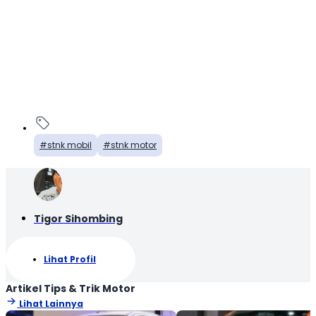
stnk mobil
stnk motor
Tigor Sihombing
Lihat Profil
Artikel Tips & Trik Motor
Lihat Lainnya