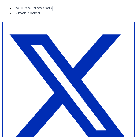
29 Jun 2021 2:27 WIB
5 menit baca