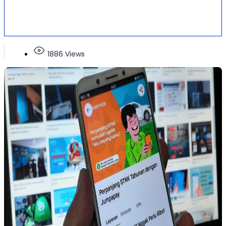
1886 Views