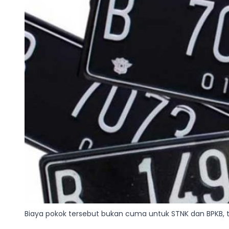
Biaya pokok tersebut bukan cuma untuk STNK dan BPKB, t