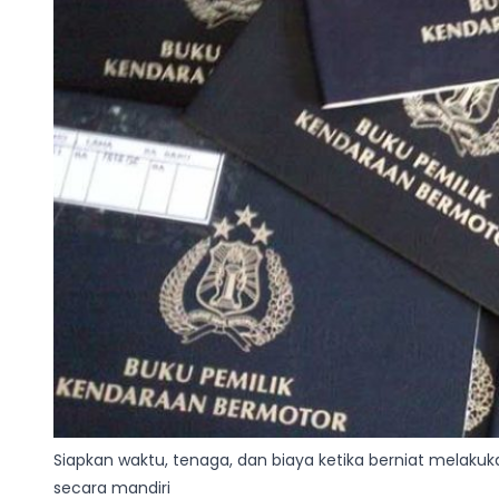
Siapkan waktu, tenaga, dan biaya ketika berniat melaku
secara mandiri