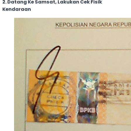
2. Datang Ke Samsat, Lakukan Cek Fisik
Kendaraan