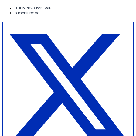
11 Jun 2020 12:15 WIB
8 menit baca