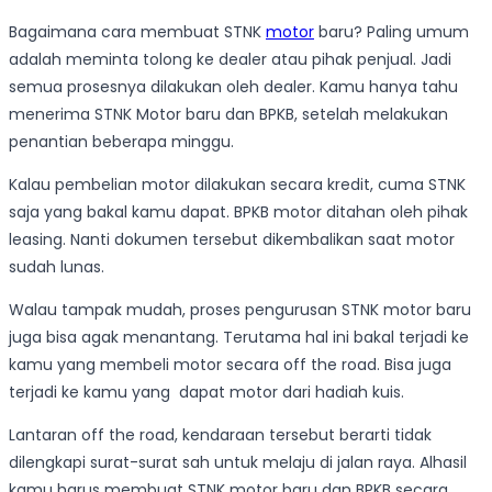
Bagaimana cara membuat STNK
motor
baru? Paling umum
adalah meminta tolong ke dealer atau pihak penjual. Jadi
semua prosesnya dilakukan oleh dealer. Kamu hanya tahu
menerima STNK Motor baru dan BPKB, setelah melakukan
penantian beberapa minggu.
Kalau pembelian motor dilakukan secara kredit, cuma STNK
saja yang bakal kamu dapat. BPKB motor ditahan oleh pihak
leasing. Nanti dokumen tersebut dikembalikan saat motor
sudah lunas.
Walau tampak mudah, proses pengurusan STNK motor baru
juga bisa agak menantang. Terutama hal ini bakal terjadi ke
kamu yang membeli motor secara off the road. Bisa juga
terjadi ke kamu yang dapat motor dari hadiah kuis.
Lantaran off the road, kendaraan tersebut berarti tidak
dilengkapi surat-surat sah untuk melaju di jalan raya. Alhasil
kamu harus membuat STNK motor baru dan BPKB secara