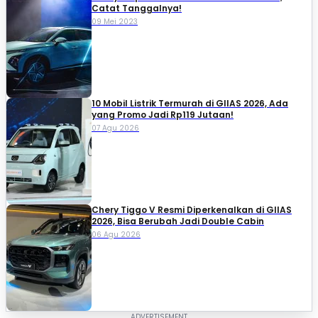
Catat Tanggalnya!
09 Mei 2023
10 Mobil Listrik Termurah di GIIAS 2026, Ada
yang Promo Jadi Rp119 Jutaan!
07 Agu 2026
Chery Tiggo V Resmi Diperkenalkan di GIIAS
2026, Bisa Berubah Jadi Double Cabin
06 Agu 2026