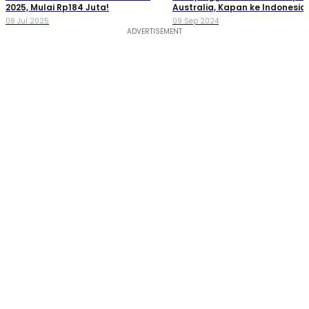
2025, Mulai Rp184 Juta!
Australia, Kapan ke Indonesia
08 Jul 2025
09 Sep 2024