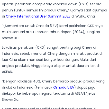
operasi perakitan completely knocked down (CKD) secara
penuh (untuk semua lini produk Chery,” ujarnya saat dijumpai
di
Chery International User Summit 2023
di Wuhu, Cina.
“(Sementara untuk Omoda 5 EV) Kami perkirakan CKD-nya
mulai Januari atau Februari tahun depan (2024),” ungkap
Shawn Xu.
Lokalisasi perakitan (CKD) sangat penting bagi Chery di
Indonesia, sebab menurut Chery dengan merakit produk di
luar Cina akan memberi banyak keuntungan. Mulai dari
ongkos produksi, hingga biaya ekspor untuk daerah lain di
ASEAN.
“Dengan lokalisasi 40%, Chery berharap produk-produk yang
dirakit di Indonesia (termasuk
Omoda 5 EV
) dapat juga
diekspor ke beberapa negara, terutama di ASEAN,” jelas
Shawn Xu.