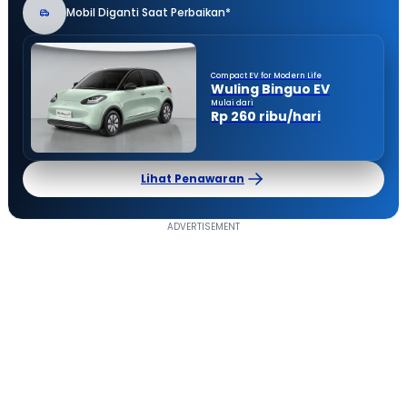
Mobil Diganti Saat Perbaikan*
Compact EV for Modern Life
Wuling Binguo EV
Mulai dari
Rp 260 ribu/hari
Lihat Penawaran