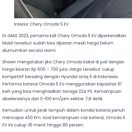
Interior Chery Omoda 5 EV
Di GIIAS 2023, pertama kali Chery Omoda 5 EV diperkenalkan.
Mobil tersebut sudah bisa dipesan meski harga belum
diumumkan secara resmi.
Shawn mengatakan jika Chery Omoda bakal di jual dengan
harga kisaran Rp 600 – 700 juta. Harga tersebut cukup
kompetitif bersaing dengan Hyundai Ioniq 5 di Indonesia.
Performa baterai Omoda 5 EV menggunakan kapasitas 61
kwh yang bisa menghasilkan tenaga 224 PS. Kemampuan
akselerasinya dari 0-100 km/jam sekitar 7,8 detik.
Kemudian untuk jarak tempuh dalam kondisi baterai penuh
mencapai 450 Km. Soal kemampuan cas baterai, Omoda 5
EV ini cukup 35 menit hingga 80 persen.