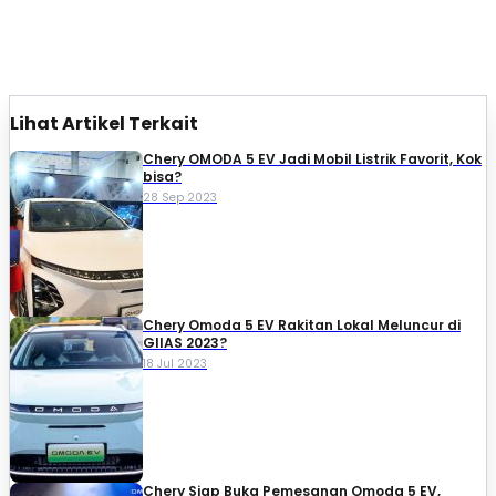
Lihat Artikel Terkait
Chery OMODA 5 EV Jadi Mobil Listrik Favorit, Kok
bisa?
28 Sep 2023
Chery Omoda 5 EV Rakitan Lokal Meluncur di
GIIAS 2023?
18 Jul 2023
Chery Siap Buka Pemesanan Omoda 5 EV,