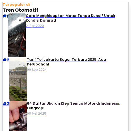
Terpopuler di
Tren Otomotif
#1
Cara Menghidupkan Motor Tanpa Kunci? Untuk
Kondisi Darurat!
21 Apr 2020
#2
Tarif Tol Jakarta Bogor Terbaru 2025, Ada
Perubahan!
09 Sep 2024
#3
64 Daftar Ukuran Klep Semua Motor di Indonesia,
Lengkap!
08 Mei 2025