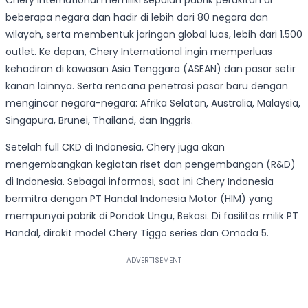
Chery International memiliki sepuluh pabrik perakitan di
beberapa negara dan hadir di lebih dari 80 negara dan
wilayah, serta membentuk jaringan global luas, lebih dari 1.500
outlet. Ke depan, Chery International ingin memperluas
kehadiran di kawasan Asia Tenggara (ASEAN) dan pasar setir
kanan lainnya. Serta rencana penetrasi pasar baru dengan
mengincar negara-negara: Afrika Selatan, Australia, Malaysia,
Singapura, Brunei, Thailand, dan Inggris.
Setelah full CKD di Indonesia, Chery juga akan
mengembangkan kegiatan riset dan pengembangan (R&D)
di Indonesia. Sebagai informasi, saat ini Chery Indonesia
bermitra dengan PT Handal Indonesia Motor (HIM) yang
mempunyai pabrik di Pondok Ungu, Bekasi. Di fasilitas milik PT
Handal, dirakit model Chery Tiggo series dan Omoda 5.