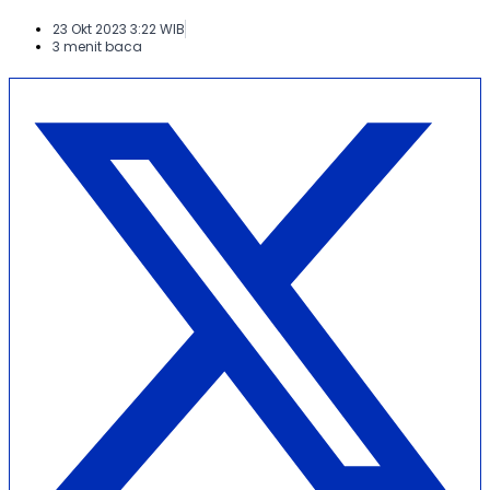
23 Okt 2023 3:22 WIB
3 menit baca