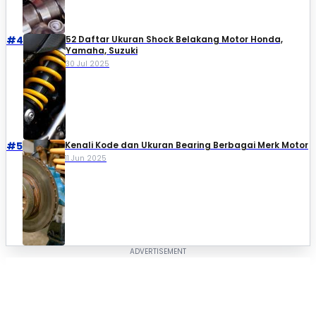
#4
52 Daftar Ukuran Shock Belakang Motor Honda,
Yamaha, Suzuki​
30 Jul 2025
#5
Kenali Kode dan Ukuran Bearing Berbagai Merk Motor
11 Jun 2025