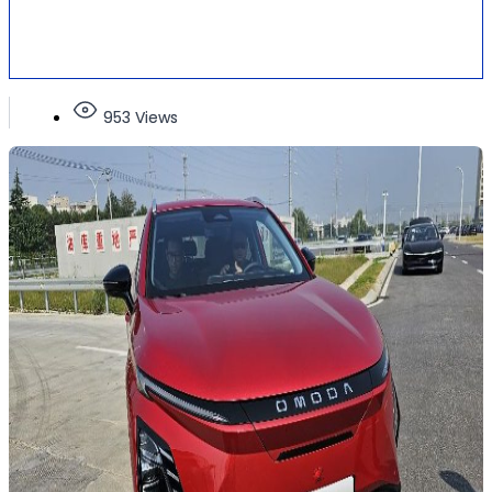
953 Views