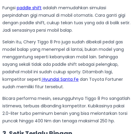
Fungsi
paddle shift
adalah memudahkan simulasi
perpindahan gigi manual di mobil otomatis. Cara ganti gigi
dengan paddle shift, cukup tekan tuas yang ada di balik setir.
Jadi sensasinya persi mobil balap.
Selain itu, Chery Tiggo 8 Pro juga sudah dibekali pedal gas
model balap yang menempel di lantai, bukan model yang
menggantung seperti kebanyakan mobil lain. Sehingga
sayang sekali tidak ada paddle shift sebagai pelengkap,
padahal mobil ini sudah cukup sporty. Ditambah lagi,
kompetitor seperti
Hyundai Santa Fe
dan Toyota Fortuner
sudah memiliki fitur tersebut.
Bicara performa mesin, sesungguhnya Tiggo 8 Pro sangatlah
istimewa, terbuas dibanding kompetitor. Kubikasinya pakai
2.0-liter turbo peminum bensin yang bisa melontarkan torsi
puncak hingga 400 Nm dan tenaga maksimal 250 hp.
3. Setir Terlalu Ringan