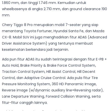
1.860 mm, dan tinggi 1.746 mm. Kemudian untuk
wheelbasenya di angka 2.710 mm, dan ground clearance 190
mm.
Chery Tiggo 8 Pro merupakan mobil 7-seater yang siap
menantang Toyota Fortuner, Hyundai Santa Fe, dan Mazda
CX-8. Mobil SUV ini juga menghadirkan fitur ADAS (Advanced
Driver Assistance System) yang tentunya membuat
keselamatan berkendara jadi terjamin.
Ada pun fitur ADAS itu sudah terintegrasi dengan fitur E-PB +
Auto Hold, Brake Priority & Brake Force Control System,
Traction Control System, Hill Assist Control, Hill Decent
Control, dan Adaptive Cruise Control. Ada pula fitur Tire
Pressure Monitoring System, 360 HD Panoramic Image,
Reverse image (w/dynamic auxiliary line+Reversing radar),
Lane Departure Warning, Forward Collision Warning, serta
fitur-fitur canggih lainnya.