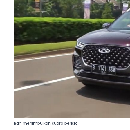
Ban menimbulkan suara berisik