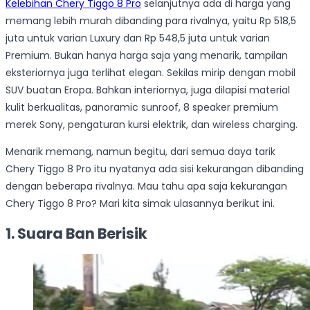
Kelebihan Chery Tiggo 8 Pro
selanjutnya ada di harga yang
memang lebih murah dibanding para rivalnya, yaitu Rp 518,5
juta untuk varian Luxury dan Rp 548,5 juta untuk varian
Premium. Bukan hanya harga saja yang menarik, tampilan
eksteriornya juga terlihat elegan. Sekilas mirip dengan mobil
SUV buatan Eropa. Bahkan interiornya, juga dilapisi material
kulit berkualitas, panoramic sunroof, 8 speaker premium
merek Sony, pengaturan kursi elektrik, dan wireless charging.
Menarik memang, namun begitu, dari semua daya tarik
Chery Tiggo 8 Pro itu nyatanya ada sisi kekurangan dibanding
dengan beberapa rivalnya. Mau tahu apa saja kekurangan
Chery Tiggo 8 Pro? Mari kita simak ulasannya berikut ini.
1. Suara Ban Berisik