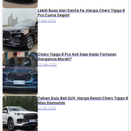
Lebih Buas dari Santa Fe, Harga Chery Tiggo 8
Pro Cuma Segini!
17 Sep 2022
Chery Tiggo 8 Pro 4x4 Siap Hajar Fortuner,
Harganya Murah?
22 Mei 2023
Tahan Dulu Beli SUV, Harga Resmi Chery Tiggo 8
Mau Diumumin
03 Okt 2024