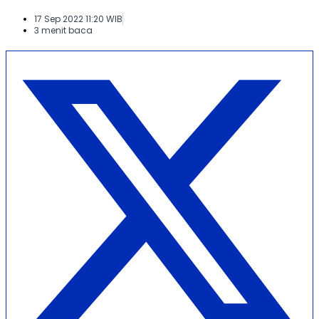
17 Sep 2022 11:20 WIB
3 menit baca