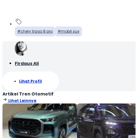
chery tiggo 8 pro
mobil suv
Firdaus Ali
Lihat Profil
Artikel Tren Otomotif
Lihat Lainnya