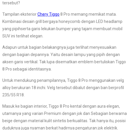
tersebut?
Tampilan eksterior
Chery Tiggo
8 Pro memang memikat mata.
Kombinasi desain grill bergaya honeycomb dengan LED headlamp
yang pipihserta garis lekukan bumper yang tajam membuat mobil
SUV ini terlihat elegan.
Adapun untuk bagian belakangnya juga terlihat menyesuaikan
dengan bagian depannya. Yaitu desain lampu yang pipih dengan
aksen garis vertikal. Tak lupa disematkan emblem bertuliskan Tiggo
8 Pro sebagai identitasnya.
Untuk mendukung penampilannya, Tiggo 8 Pro menggunakan velg
alloy berukuran 18 inchi. Velg tersebut dibalut dengan ban berprofil
235/55 R18.
Masuk ke bagian interior, Tiggo 8 Pro kental dengan aura elegan,
utamanya yang varian Premium dengan jok dan Sebagian berwarna
beige dengan material kulit sintetis berkualitas. Tak hanya itu, posisi
duduknya juga nyaman berkat hadirnya pengaturan jok elektrik.