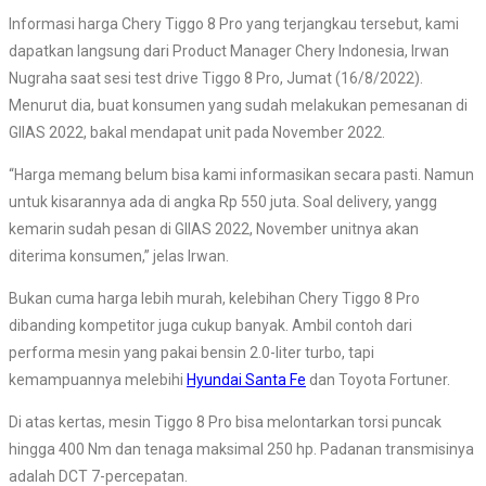
Informasi harga Chery Tiggo 8 Pro yang terjangkau tersebut, kami
dapatkan langsung dari Product Manager Chery Indonesia, Irwan
Nugraha saat sesi test drive Tiggo 8 Pro, Jumat (16/8/2022).
Menurut dia, buat konsumen yang sudah melakukan pemesanan di
GIIAS 2022, bakal mendapat unit pada November 2022.
“Harga memang belum bisa kami informasikan secara pasti. Namun
untuk kisarannya ada di angka Rp 550 juta. Soal delivery, yangg
kemarin sudah pesan di GIIAS 2022, November unitnya akan
diterima konsumen,” jelas Irwan.
Bukan cuma harga lebih murah, kelebihan Chery Tiggo 8 Pro
dibanding kompetitor juga cukup banyak. Ambil contoh dari
performa mesin yang pakai bensin 2.0-liter turbo, tapi
kemampuannya melebihi
Hyundai Santa Fe
dan Toyota Fortuner.
Di atas kertas, mesin Tiggo 8 Pro bisa melontarkan torsi puncak
hingga 400 Nm dan tenaga maksimal 250 hp. Padanan transmisinya
adalah DCT 7-percepatan.