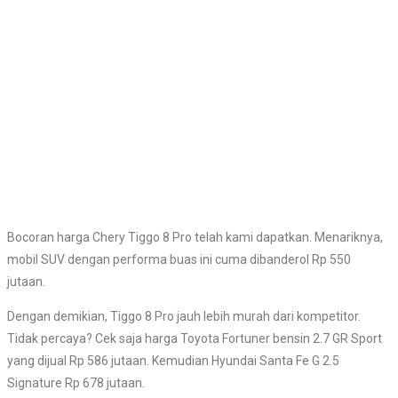
Bocoran harga Chery Tiggo 8 Pro telah kami dapatkan. Menariknya,
mobil SUV dengan performa buas ini cuma dibanderol Rp 550
jutaan.
Dengan demikian, Tiggo 8 Pro jauh lebih murah dari kompetitor.
Tidak percaya? Cek saja harga Toyota Fortuner bensin 2.7 GR Sport
yang dijual Rp 586 jutaan. Kemudian Hyundai Santa Fe G 2.5
Signature Rp 678 jutaan.