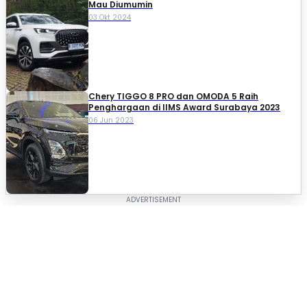
Mau Diumumin
03 Okt 2024
Chery TIGGO 8 PRO dan OMODA 5 Raih
Penghargaan di IIMS Award Surabaya 2023
06 Jun 2023