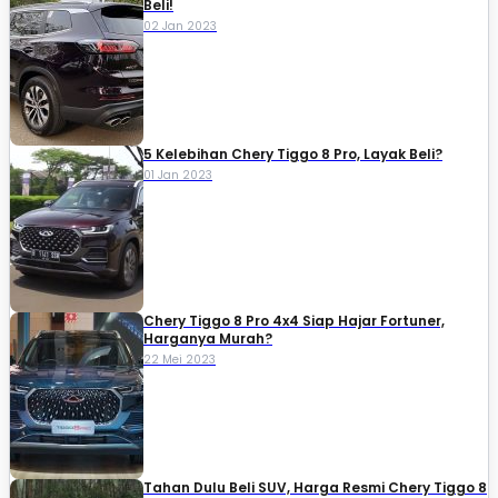
Beli!
02 Jan 2023
5 Kelebihan Chery Tiggo 8 Pro, Layak Beli?
01 Jan 2023
Chery Tiggo 8 Pro 4x4 Siap Hajar Fortuner,
Harganya Murah?
22 Mei 2023
Tahan Dulu Beli SUV, Harga Resmi Chery Tiggo 8