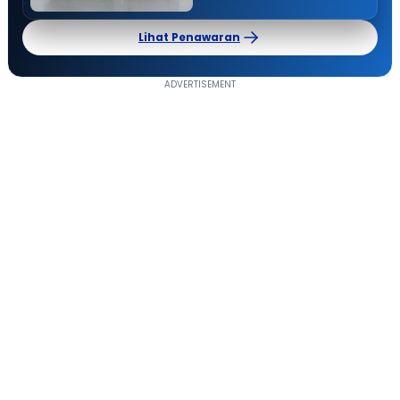
Lihat Penawaran