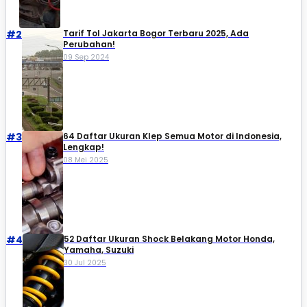
#2
Tarif Tol Jakarta Bogor Terbaru 2025, Ada
Perubahan!
09 Sep 2024
#3
64 Daftar Ukuran Klep Semua Motor di Indonesia,
Lengkap!
08 Mei 2025
#4
52 Daftar Ukuran Shock Belakang Motor Honda,
Yamaha, Suzuki​
30 Jul 2025