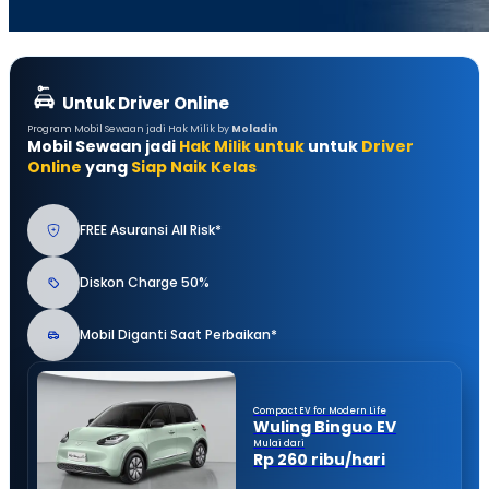
Untuk Driver Online
Program Mobil Sewaan jadi Hak Milik by
Moladin
Mobil Sewaan jadi
Hak Milik untuk
untuk
Driver
Online
yang
Siap Naik Kelas
FREE Asuransi All Risk*
Diskon Charge 50%
Mobil Diganti Saat Perbaikan*
Compact EV for Modern Life
Wuling Binguo EV
Mulai dari
Rp 260 ribu/hari