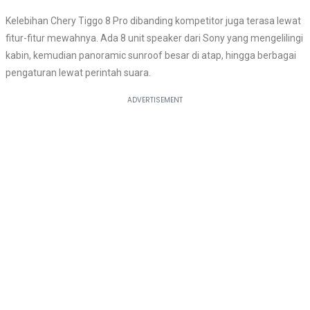
Kelebihan Chery Tiggo 8 Pro dibanding kompetitor juga terasa lewat
fitur-fitur mewahnya. Ada 8 unit speaker dari Sony yang mengelilingi
kabin, kemudian panoramic sunroof besar di atap, hingga berbagai
pengaturan lewat perintah suara.