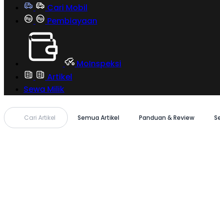
Cari Mobil
Pembiayaan
MoInspeksi
Artikel
Sewa Milik
Cari Artikel
Semua Artikel
Panduan & Review
S