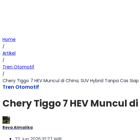
Home
/
Artikel
/
Tren Otomotif
/
Chery Tiggo 7 HEV Muncul di China, SUV Hybrid Tanpa Cas Siap 
Tren Otomotif
Chery Tiggo 7 HEV Muncul di
Reva Almalika
22 Jun 2026 10:27 WIB