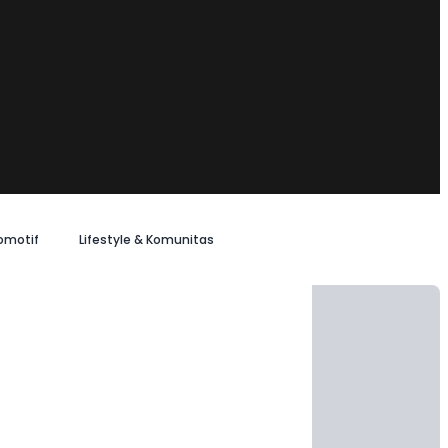
omotif
Lifestyle & Komunitas