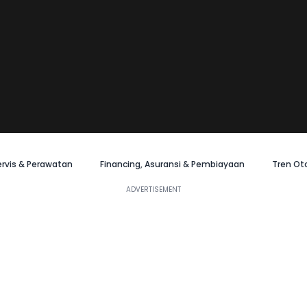
ervis & Perawatan
Financing, Asuransi & Pembiayaan
Tren Ot