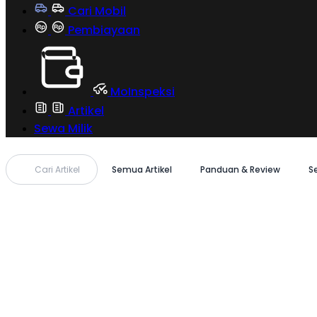
Cari Mobil
Pembiayaan
MoInspeksi
Artikel
Sewa Milik
Cari Artikel
Semua Artikel
Panduan & Review
S