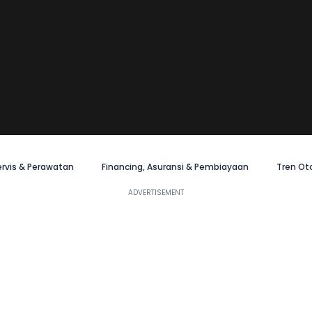
ervis & Perawatan
Financing, Asuransi & Pembiayaan
Tren Ot