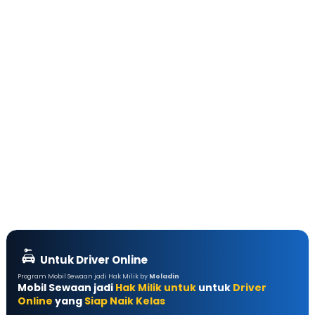
Untuk Driver Online
Program Mobil Sewaan jadi Hak Milik by
Moladin
Mobil Sewaan jadi
Hak Milik untuk
untuk
Driver
Online
yang
Siap Naik Kelas