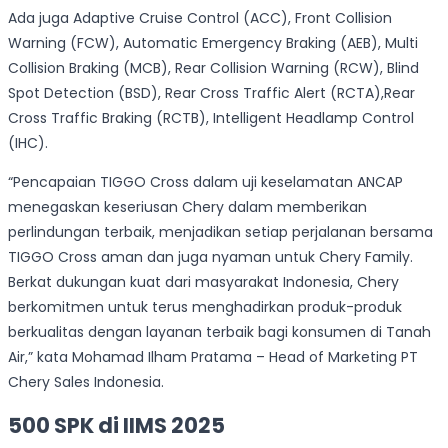
Ada juga Adaptive Cruise Control (ACC), Front Collision
Warning (FCW), Automatic Emergency Braking (AEB), Multi
Collision Braking (MCB), Rear Collision Warning (RCW), Blind
Spot Detection (BSD), Rear Cross Traffic Alert (RCTA),Rear
Cross Traffic Braking (RCTB), Intelligent Headlamp Control
(IHC).
“Pencapaian TIGGO Cross dalam uji keselamatan ANCAP
menegaskan keseriusan Chery dalam memberikan
perlindungan terbaik, menjadikan setiap perjalanan bersama
TIGGO Cross aman dan juga nyaman untuk Chery Family.
Berkat dukungan kuat dari masyarakat Indonesia, Chery
berkomitmen untuk terus menghadirkan produk-produk
berkualitas dengan layanan terbaik bagi konsumen di Tanah
Air,” kata Mohamad Ilham Pratama – Head of Marketing PT
Chery Sales Indonesia.
500 SPK di IIMS 2025