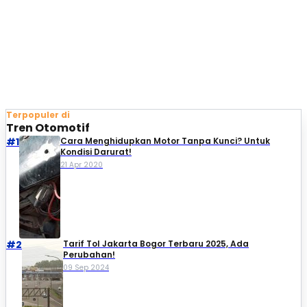
Terpopuler di
Tren Otomotif
#1
Cara Menghidupkan Motor Tanpa Kunci? Untuk
Kondisi Darurat!
21 Apr 2020
#2
Tarif Tol Jakarta Bogor Terbaru 2025, Ada
Perubahan!
09 Sep 2024