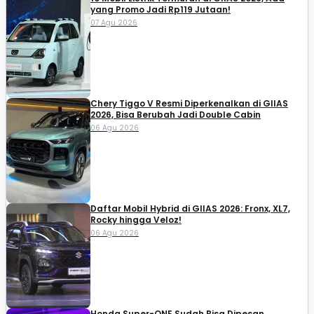
yang Promo Jadi Rp119 Jutaan!
07 Agu 2026
Chery Tiggo V Resmi Diperkenalkan di GIIAS
2026, Bisa Berubah Jadi Double Cabin
06 Agu 2026
Daftar Mobil Hybrid di GIIAS 2026: Fronx, XL7,
Rocky hingga Veloz!
06 Agu 2026
Honda Super-ONE Sudah Bisa Dipesan,