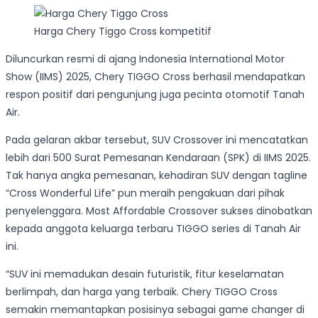
Harga Chery Tiggo Cross kompetitif
Diluncurkan resmi di ajang Indonesia International Motor
Show (IIMS) 2025, Chery TIGGO Cross berhasil mendapatkan
respon positif dari pengunjung juga pecinta otomotif Tanah
Air.
Pada gelaran akbar tersebut, SUV Crossover ini mencatatkan
lebih dari 500 Surat Pemesanan Kendaraan (SPK) di IIMS 2025.
Tak hanya angka pemesanan, kehadiran SUV dengan tagline
“Cross Wonderful Life” pun meraih pengakuan dari pihak
penyelenggara. Most Affordable Crossover sukses dinobatkan
kepada anggota keluarga terbaru TIGGO series di Tanah Air
ini.
“SUV ini memadukan desain futuristik, fitur keselamatan
berlimpah, dan harga yang terbaik. Chery TIGGO Cross
semakin memantapkan posisinya sebagai game changer di