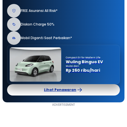
FREE Asuransi All Risk*
Diskon Charge 50%
Mobil Diganti Saat Perbaikan*
Compact EV for Modern Life
Wuling Binguo EV
Mulai dari
Rp 260 ribu/hari
Lihat Penawaran