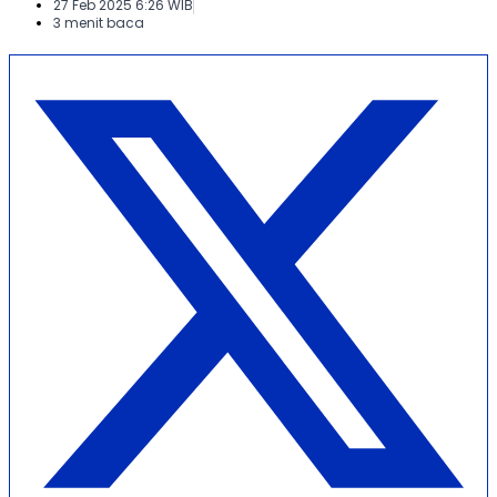
27 Feb 2025 6:26 WIB
3 menit baca