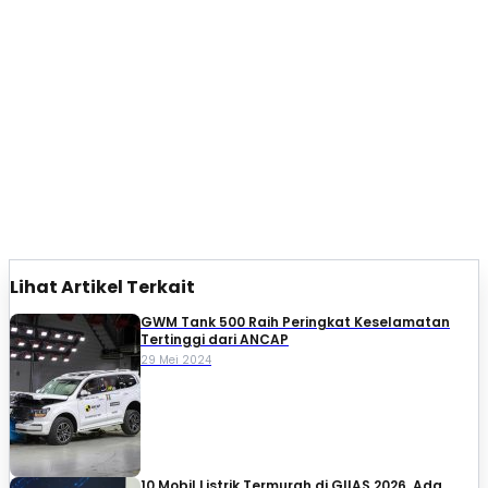
Lihat Artikel Terkait
GWM Tank 500 Raih Peringkat Keselamatan
Tertinggi dari ANCAP
29 Mei 2024
10 Mobil Listrik Termurah di GIIAS 2026, Ada