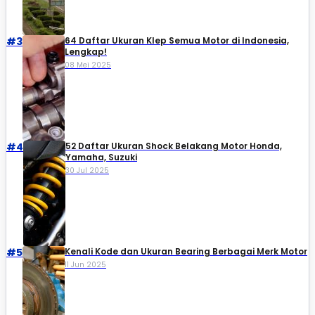
#3
64 Daftar Ukuran Klep Semua Motor di Indonesia,
Lengkap!
08 Mei 2025
#4
52 Daftar Ukuran Shock Belakang Motor Honda,
Yamaha, Suzuki​
30 Jul 2025
#5
Kenali Kode dan Ukuran Bearing Berbagai Merk Motor
11 Jun 2025