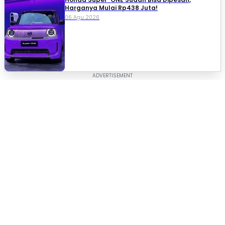
Harganya Mulai Rp438 Juta!
06 Agu 2026