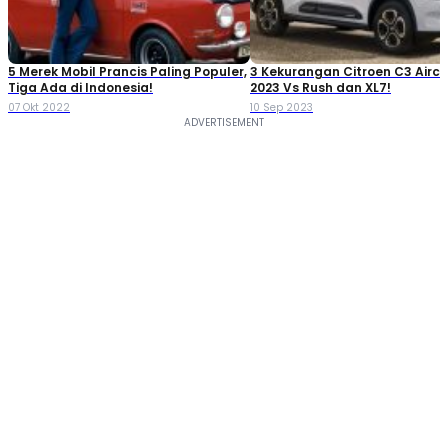
5 Merek Mobil Prancis Paling Populer,
3 Kekurangan Citroen C3 Aircr
Tiga Ada di Indonesia!
2023 Vs Rush dan XL7!
07 Okt 2022
10 Sep 2023