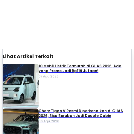
Lihat Artikel Terkait
10 Mobil Listrik Termurah di GIIAS 2026, Ada
yang Promo Jadi Rp119 Jutaan!
07 Agu 2026
Chery Tiggo V Resmi Diperkenalkan di GIIAS
2026, Bisa Berubah Jadi Double Cabin
06 Agu 2026