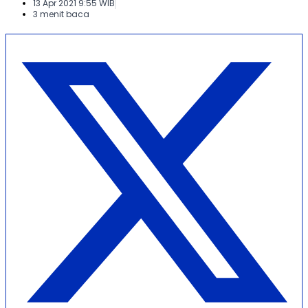
13 Apr 2021 9:55 WIB
3 menit baca