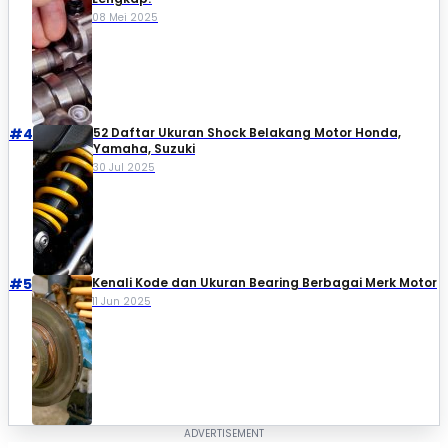
08 Mei 2025
#4
52 Daftar Ukuran Shock Belakang Motor Honda,
Yamaha, Suzuki​
30 Jul 2025
#5
Kenali Kode dan Ukuran Bearing Berbagai Merk Motor
11 Jun 2025