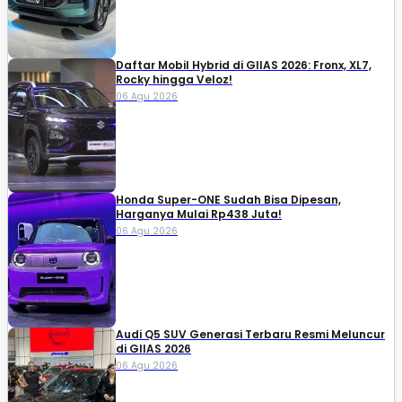
Daftar Mobil Hybrid di GIIAS 2026: Fronx, XL7,
Rocky hingga Veloz!
06 Agu 2026
Honda Super-ONE Sudah Bisa Dipesan,
Harganya Mulai Rp438 Juta!
06 Agu 2026
Audi Q5 SUV Generasi Terbaru Resmi Meluncur
di GIIAS 2026
06 Agu 2026