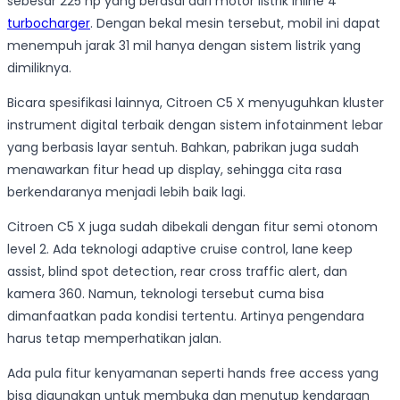
sebesar 225 hp yang berasal dari motor listrik inline 4
turbocharger
. Dengan bekal mesin tersebut, mobil ini dapat
menempuh jarak 31 mil hanya dengan sistem listrik yang
dimiliknya.
Bicara spesifikasi lainnya, Citroen C5 X menyuguhkan kluster
instrument digital terbaik dengan sistem infotainment lebar
yang berbasis layar sentuh. Bahkan, pabrikan juga sudah
menawarkan fitur head up display, sehingga cita rasa
berkendaranya menjadi lebih baik lagi.
Citroen C5 X juga sudah dibekali dengan fitur semi otonom
level 2. Ada teknologi adaptive cruise control, lane keep
assist, blind spot detection, rear cross traffic alert, dan
kamera 360. Namun, teknologi tersebut cuma bisa
dimanfaatkan pada kondisi tertentu. Artinya pengendara
harus tetap memperhatikan jalan.
Ada pula fitur kenyamanan seperti hands free access yang
bisa digunakan untuk membuka dan menutup kendaraan