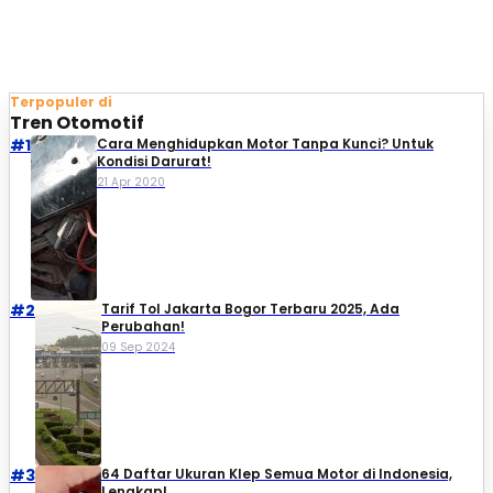
Terpopuler di
Tren Otomotif
#1
Cara Menghidupkan Motor Tanpa Kunci? Untuk
Kondisi Darurat!
21 Apr 2020
#2
Tarif Tol Jakarta Bogor Terbaru 2025, Ada
Perubahan!
09 Sep 2024
#3
64 Daftar Ukuran Klep Semua Motor di Indonesia,
Lengkap!