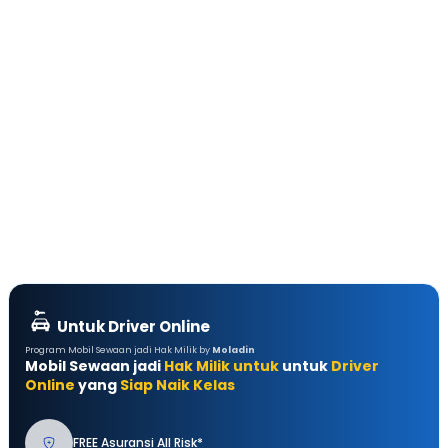
Untuk Driver Online
Program Mobil Sewaan jadi Hak Milik by
Moladin
Mobil Sewaan jadi
Hak Milik untuk
untuk
Driver
Online
yang
Siap Naik Kelas
FREE Asuransi All Risk*