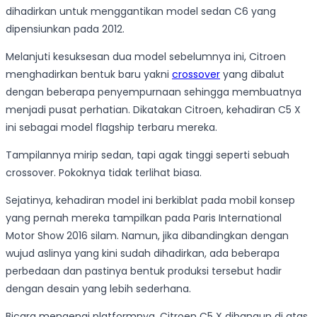
dihadirkan untuk menggantikan model sedan C6 yang
dipensiunkan pada 2012.
Melanjuti kesuksesan dua model sebelumnya ini, Citroen
menghadirkan bentuk baru yakni
crossover
yang dibalut
dengan beberapa penyempurnaan sehingga membuatnya
menjadi pusat perhatian. Dikatakan Citroen, kehadiran C5 X
ini sebagai model flagship terbaru mereka.
Tampilannya mirip sedan, tapi agak tinggi seperti sebuah
crossover. Pokoknya tidak terlihat biasa.
Sejatinya, kehadiran model ini berkiblat pada mobil konsep
yang pernah mereka tampilkan pada Paris International
Motor Show 2016 silam. Namun, jika dibandingkan dengan
wujud aslinya yang kini sudah dihadirkan, ada beberapa
perbedaan dan pastinya bentuk produksi tersebut hadir
dengan desain yang lebih sederhana.
Bicara mengenai platformnya, Citroen C5 X dibangun di atas