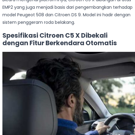
EMP2 yang juga menjadi basis dari pengembangkan terhadap
model Peugeot 508 dan Citroen DS 9. Model ini hadir dengan
sistem penggeram roda belakang.
Spesifikasi Citroen C5 X Dibekali
dengan Fitur Berkendara Otomatis