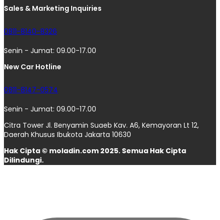
Sales & Marketing Inquiries
0811-8140-8326
Senin - Jumat: 09.00-17.00
New Car Hotline
0811-8147-0574
Senin - Jumat: 09.00-17.00
Citra Tower Jl. Benyamin Suaeb Kav. A6, Kemayoran Lt 12,
Daerah Khusus Ibukota Jakarta 10630
Hak Cipta © moladin.com 2025. Semua Hak Cipta
Dilindungi.