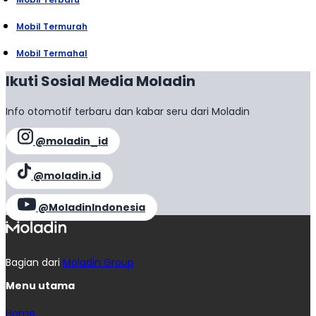
Mobil Termurah
Mobil Termahal
Ikuti Sosial Media Moladin
Info otomotif terbaru dan kabar seru dari Moladin
@moladin_id
@moladin.id
@MoladinIndonesia
Bagian dari
Moladin Group
Menu utama
Home