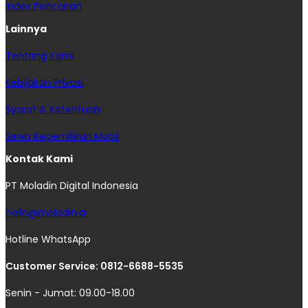
Index Pencarian
Lainnya
Tentang Kami
Kebijakan Privasi
Syarat & Ketentuan
Sewa Kepemilikan Mobil
Kontak Kami
PT Moladin Digital Indonesia
hello@moladin.ai
Hotline WhatsApp
Customer Service: 0812-6688-5535
Senin - Jumat: 09.00-18.00