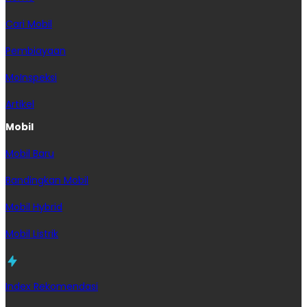
Cari Mobil
Pembiayaan
MoInspeksi
Artikel
Mobil
Mobil Baru
Bandingkan Mobil
Mobil Hybrid
Mobil Listrik
Index Rekomendasi