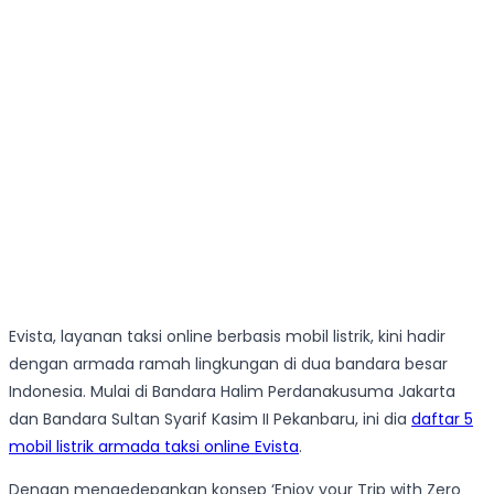
Evista, layanan taksi online berbasis mobil listrik, kini hadir
dengan armada ramah lingkungan di dua bandara besar
Indonesia. Mulai di Bandara Halim Perdanakusuma Jakarta
dan Bandara Sultan Syarif Kasim II Pekanbaru, ini dia
daftar 5
mobil listrik armada taksi online Evista
.
Dengan mengedepankan konsep ‘Enjoy your Trip with Zero