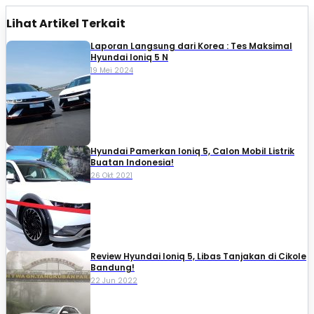
Lihat Artikel Terkait
Laporan Langsung dari Korea : Tes Maksimal
Hyundai Ioniq 5 N
19 Mei 2024
Hyundai Pamerkan Ioniq 5, Calon Mobil Listrik
Buatan Indonesia!
26 Okt 2021
Review Hyundai Ioniq 5, Libas Tanjakan di Cikole
Bandung!
22 Jun 2022