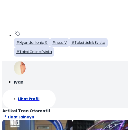
Hyundai Ioniq 5
neta V
Taksi Listrik Evista
Taksi Online Evista
Ivan
Lihat Profil
Artikel Tren Otomotif
Lihat Lainnya