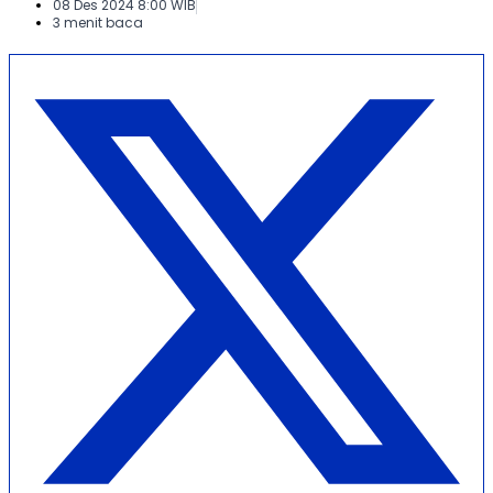
08 Des 2024 8:00 WIB
3 menit baca