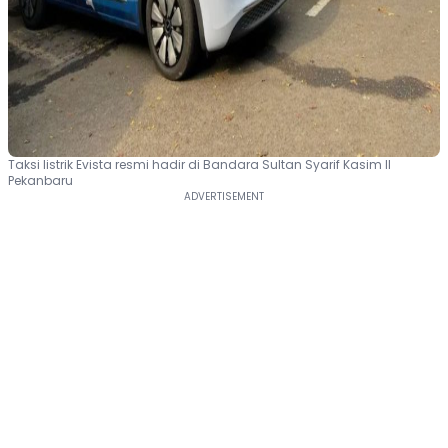
Taksi listrik Evista resmi hadir di Bandara Sultan Syarif Kasim II
Pekanbaru