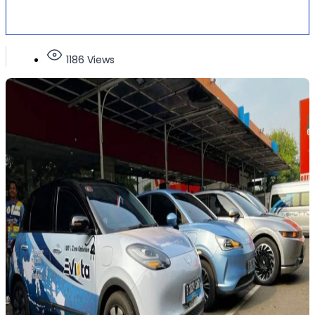
1186 Views