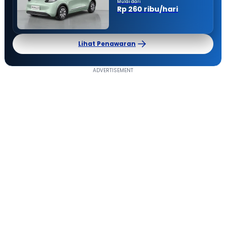
Mulai dari
Rp 260 ribu/hari
Lihat Penawaran