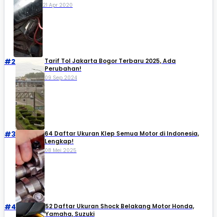
21 Apr 2020
#2
Tarif Tol Jakarta Bogor Terbaru 2025, Ada
Perubahan!
09 Sep 2024
#3
64 Daftar Ukuran Klep Semua Motor di Indonesia,
Lengkap!
08 Mei 2025
#4
52 Daftar Ukuran Shock Belakang Motor Honda,
Yamaha, Suzuki​