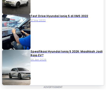
Test Drive Hyundai Ioniq 5 di IIMS 2022
07 Apr 2022
Spesifikasi Hyundai Ioniq 5 2026: Masihkah Jadi
Raja EV?
06 Jan 2026