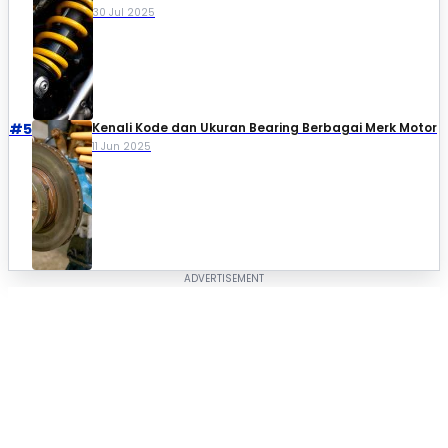
30 Jul 2025
#5
Kenali Kode dan Ukuran Bearing Berbagai Merk Motor
11 Jun 2025