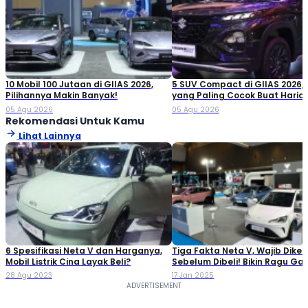
10 Mobil 100 Jutaan di GIIAS 2026,
5 SUV Compact di GIIAS 2026,
Pilihannya Makin Banyak!
yang Paling Cocok Buat Haria
05 Agu 2026
05 Agu 2026
Rekomendasi Untuk Kamu
Lihat Lainnya
6 Spesifikasi Neta V dan Harganya,
Tiga Fakta Neta V, Wajib Diket
Mobil Listrik Cina Layak Beli?
Sebelum Dibeli! Bikin Ragu Ga
28 Agu 2023
17 Jan 2025