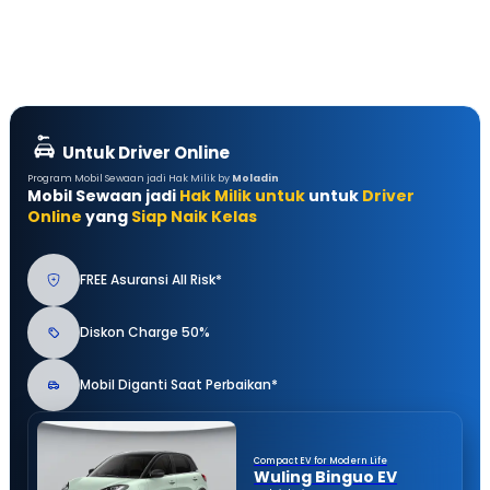
Untuk Driver Online
Program Mobil Sewaan jadi Hak Milik by
Moladin
Mobil Sewaan jadi
Hak Milik untuk
untuk
Driver
Online
yang
Siap Naik Kelas
FREE Asuransi All Risk*
Diskon Charge 50%
Mobil Diganti Saat Perbaikan*
Compact EV for Modern Life
Wuling Binguo EV