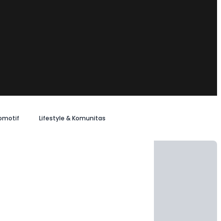
omotif
Lifestyle & Komunitas