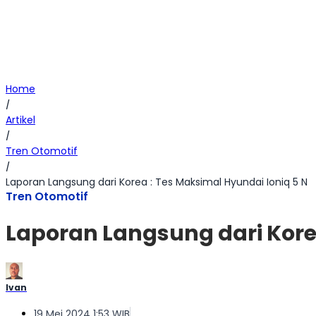
Home
/
Artikel
/
Tren Otomotif
/
Laporan Langsung dari Korea : Tes Maksimal Hyundai Ioniq 5 N
Tren Otomotif
Laporan Langsung dari Korea
Ivan
19 Mei 2024 1:53 WIB