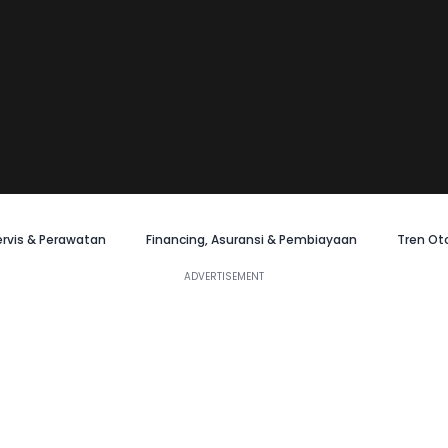
ervis & Perawatan
Financing, Asuransi & Pembiayaan
Tren Ot