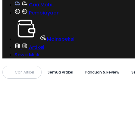
Cari Mobil
Pembiayaan
MoInspeksi
Artikel
Sewa Milik
Cari Artikel
Semua Artikel
Panduan & Review
S