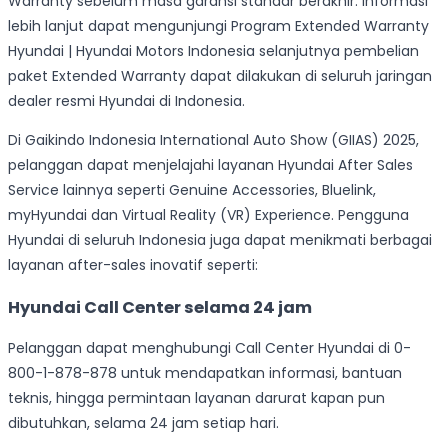
Warranty sebelum masa garansi standar berakhir. Informasi
lebih lanjut dapat mengunjungi Program Extended Warranty
Hyundai | Hyundai Motors Indonesia selanjutnya pembelian
paket Extended Warranty dapat dilakukan di seluruh jaringan
dealer resmi Hyundai di Indonesia.
Di Gaikindo Indonesia International Auto Show (GIIAS) 2025,
pelanggan dapat menjelajahi layanan Hyundai After Sales
Service lainnya seperti Genuine Accessories, Bluelink,
myHyundai dan Virtual Reality (VR) Experience. Pengguna
Hyundai di seluruh Indonesia juga dapat menikmati berbagai
layanan after-sales inovatif seperti:
Hyundai Call Center selama 24 jam
Pelanggan dapat menghubungi Call Center Hyundai di 0-
800-1-878-878 untuk mendapatkan informasi, bantuan
teknis, hingga permintaan layanan darurat kapan pun
dibutuhkan, selama 24 jam setiap hari.