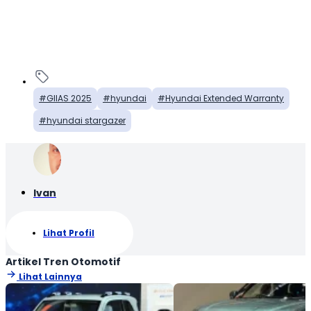
GIIAS 2025
hyundai
Hyundai Extended Warranty
hyundai stargazer
Ivan
Lihat Profil
Artikel Tren Otomotif
Lihat Lainnya