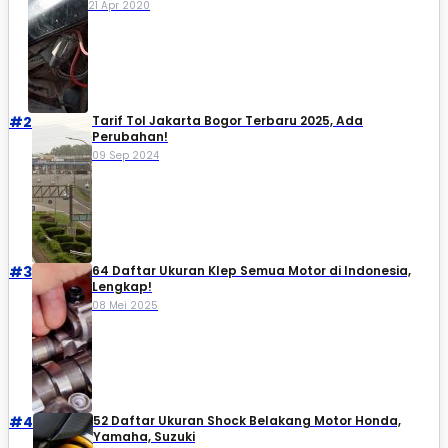
21 Apr 2020
#2
Tarif Tol Jakarta Bogor Terbaru 2025, Ada
Perubahan!
09 Sep 2024
#3
64 Daftar Ukuran Klep Semua Motor di Indonesia,
Lengkap!
08 Mei 2025
#4
52 Daftar Ukuran Shock Belakang Motor Honda,
Yamaha, Suzuki​