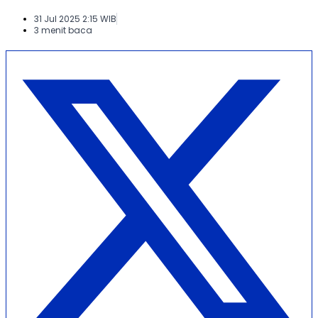
31 Jul 2025 2:15 WIB
3 menit baca