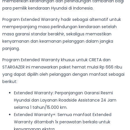
memberikan ketenangan dan perlindungan tambahan bagi
para pemilik kendaraan Hyundai di Indonesia.
Program Extended Warranty hadir sebagai alternatif untuk
memperpanjang masa perlindungan kendaraan setelah
masa garansi standar berakhir, sekaligus memastikan
kenyamanan dan keamanan pelanggan dalam jangka
panjang.
Program Extended Warranty khusus untuk CRETA dan
STARGAZER ini menawarkan paket hemat mulai Rp 666 ribu
yang dapat dipilih oleh pelanggan dengan manfaat sebagai
berikut:
Extended Warranty: Perpanjangan Garansi Resmi
Hyundai dan Layanan Roadside Assistance 24 Jam
selama 1 tahun/15.000 km.
Extended Warranty+: Semua manfaat Extended
Warranty ditambah 1x perawatan berkala untuk
kenyamanan ekstra.