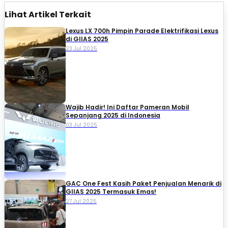
Lihat Artikel Terkait
Lexus LX 700h Pimpin Parade Elektrifikasi Lexus
di GIIAS 2025
23 Jul 2025
Wajib Hadir! Ini Daftar Pameran Mobil
Sepanjang 2025 di Indonesia
03 Jul 2025
GAC One Fest Kasih Paket Penjualan Menarik di
GIIAS 2025 Termasuk Emas!
27 Jul 2025