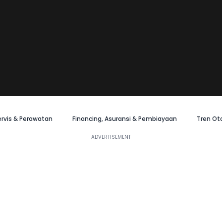
ervis & Perawatan
Financing, Asuransi & Pembiayaan
Tren Ot