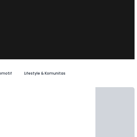
omotif
Lifestyle & Komunitas