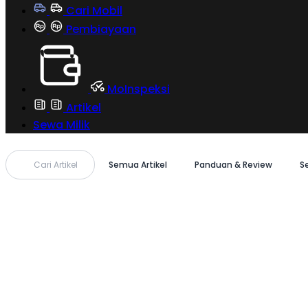
Cari Mobil
Pembiayaan
MoInspeksi
Artikel
Sewa Milik
Cari Artikel
Semua Artikel
Panduan & Review
S