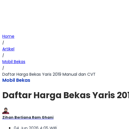
Home
/
Artikel
/
Mobil Bekas
/
Daftar Harga Bekas Yaris 2019 Manual dan CVT
Mobil Bekas
Daftar Harga Bekas Yaris 2
Zihan Berliana Ram Ghani
04 Jun 2026 4:05 WIB