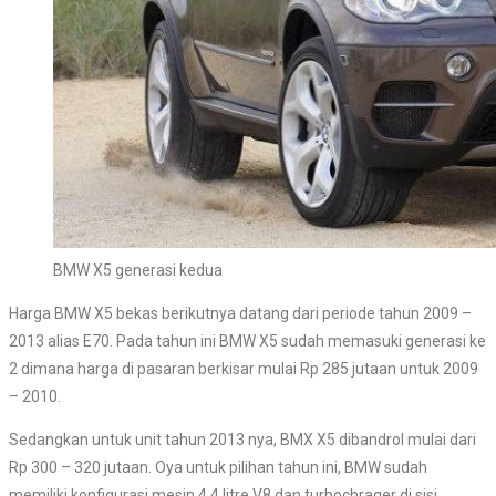
BMW X5 generasi kedua
Harga BMW X5 bekas berikutnya datang dari periode tahun 2009 –
2013 alias E70. Pada tahun ini BMW X5 sudah memasuki generasi ke
2 dimana harga di pasaran berkisar mulai Rp 285 jutaan untuk 2009
– 2010.
Sedangkan untuk unit tahun 2013 nya, BMX X5 dibandrol mulai dari
Rp 300 – 320 jutaan. Oya untuk pilihan tahun ini, BMW sudah
memiliki konfigurasi mesin 4.4 litre V8 dan turbochrager di sisi