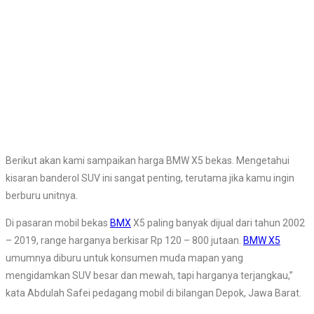
Berikut akan kami sampaikan harga BMW X5 bekas. Mengetahui
kisaran banderol SUV ini sangat penting, terutama jika kamu ingin
berburu unitnya.
Di pasaran mobil bekas
BMX
X5 paling banyak dijual dari tahun 2002
– 2019, range harganya berkisar Rp 120 – 800 jutaan.
BMW X5
umumnya diburu untuk konsumen muda mapan yang
mengidamkan SUV besar dan mewah, tapi harganya terjangkau,”
kata Abdulah Safei pedagang mobil di bilangan Depok, Jawa Barat.