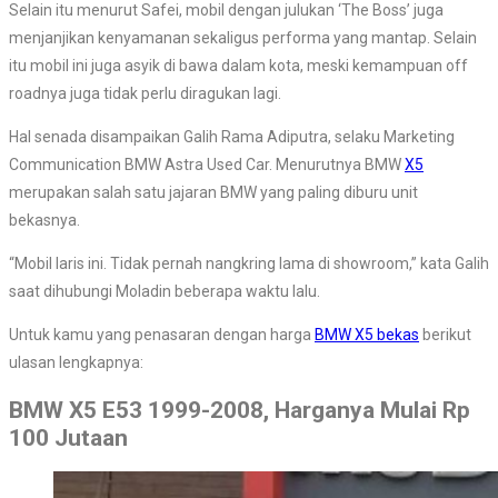
Selain itu menurut Safei, mobil dengan julukan ‘The Boss’ juga
menjanjikan kenyamanan sekaligus performa yang mantap. Selain
itu mobil ini juga asyik di bawa dalam kota, meski kemampuan off
roadnya juga tidak perlu diragukan lagi.
Hal senada disampaikan Galih Rama Adiputra, selaku Marketing
Communication BMW Astra Used Car. Menurutnya BMW
X5
merupakan salah satu jajaran BMW yang paling diburu unit
bekasnya.
“Mobil laris ini. Tidak pernah nangkring lama di showroom,” kata Galih
saat dihubungi Moladin beberapa waktu lalu.
Untuk kamu yang penasaran dengan harga
BMW X5 bekas
berikut
ulasan lengkapnya:
BMW X5 E53 1999-2008, Harganya Mulai Rp
100 Jutaan