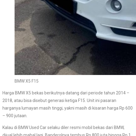
BMW X5 F15
Harga BMW X5 bekas berikutnya datang dari periode tahun 2014 –
2018, atau bisa disebut generasi ketiga F15. Unit ini pasaran
harganya lumayan masih tinggi, yakni masih di kisaran harga Rp 600
– 900 jutaan.
Kalau di BMW Used Car selaku diler resmi mobil bekas dari BMW,
dijual lebih mahal lagi. Banderolnya tembus Rp 800 juta hingga Rp 1