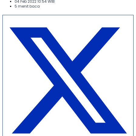
04 Feb 2022 10:54 WIB
5 menit baca