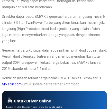
kamera 360 yang dapat memantau berbagai sisi kendaraan
maupun dari sisi atas kendaraan.
Di sektor dapur pacu, BMW X 5 generasi terbaru mengusng mesin 6
silinder 3.0 liter TwinPower Turbo yang dikombinasikan mesin injeksi
langsung (High Precision direct fuel injection) yang selain efisien,
juga mampu menyemburkan tenaga yang padu dengan dimensi
yang luas.
Generasi terbaru X5 dijual dalam dua pilihan non hybrid pug in hybrid.
Versi hybrid dilengkapi batrerai yang mampu menghasilkan total
output 309 horsepower. Terkait harga bekasnya, BMW X5 lansiran
2019 dibanderol mulai 1,4 miliar.
Demikian ulasan terkait harga bekas BMW X5 bekas. Simak terus
Moladin.com
untuk update berita terbaru otomotif.
Untuk Driver Online
Program Mobil Sewaan jadi Hak Milik by
Moladin