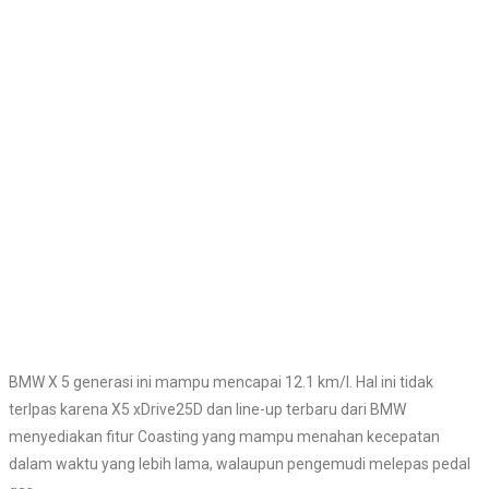
BMW X 5 generasi ini mampu mencapai 12.1 km/l. Hal ini tidak
terlpas karena X5 xDrive25D dan line-up terbaru dari BMW
menyediakan fitur Coasting yang mampu menahan kecepatan
dalam waktu yang lebih lama, walaupun pengemudi melepas pedal