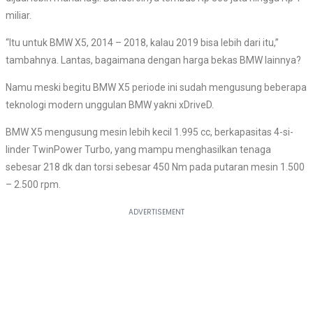
miliar.
“Itu untuk BMW X5, 2014 – 2018, kalau 2019 bisa lebih dari itu,”
tambahnya. Lantas, bagaimana dengan harga bekas BMW lainnya?
Namu meski begitu BMW X5 periode ini sudah mengusung beberapa
teknologi modern unggulan BMW yakni xDriveD.
BMW X5 mengusung mesin lebih kecil 1.995 cc, berkapasitas 4-si­
linder TwinPower Turbo, yang mampu menghasilkan tenaga
sebesar 218 dk dan torsi sebesar 450 Nm pada putaran mesin 1.500
– 2.500 rpm.