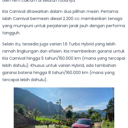
oleh rem cakram di seluruh rodanya.
Kia Carnival ditawarkan dalam dua pilihan mesin. Pertama
ialah Carnival bermesin diesel 2.200 cc memberikan tenaga
yang mumpuni untuk perjalanan jarak jauh dengan performa
tangguh.
Selain itu, tersedia juga varian 1.6 Turbo Hybrid yang lebih
ramah lingkungan dan efisien. Kia memberikan garansi untuk
Kia Carnival hingga 5 tahun/150.000 km (mana yang tercapai
lebih dahulu). Khusus untuk varian Hybrid, ada tambahan
garansi baterai hingga 8 tahun/160.000 km (mana yang
tercapai lebih dahulu).