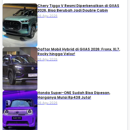
Chery Tiggo V Resmi Diperkenalkan di GIIAS
2026, Bisa Berubah Jadi Double Cabin
06 Agu 2026
Daftar Mobil Hybrid di GIIAS 2026: Fronx, XL7,
Rocky hingga Veloz!
06 Agu 2026
Honda Super-ONE Sudah Bisa Dipesan,
Harganya Mulai Rp438 Juta!
06 Agu 2026