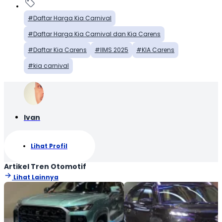
Daftar Harga Kia Carnival
Daftar Harga Kia Carnival dan Kia Carens
Daftar Kia Carens
IIMS 2025
KIA Carens
kia carnival
Ivan
Lihat Profil
Artikel Tren Otomotif
Lihat Lainnya