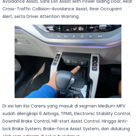
Avoidance Assist, Safe Exit Assist with Power Sliding Door, Rear
Cross-Traffic Collision-Avoidance Assist, Rear Occupant
Alert, serta Driver Attention Warning.
Di sisi lain Kia Carens yang masuk di segmen Medium MPV
sudah dilengkapi 6 Airbags, TPMS, Electronic Stability Control,
Downhill Brake Control, Hill-start Assist Control. Hingga Anti-
lock Brake System, Brake-force Assist System, dan didukung