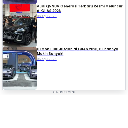
Audi Q5 SUV Generasi Terbaru Resmi Meluncur
di GIIAS 2026
06 Agu 2026
10 Mobil 100 Jutaan di GIIAS 2026, Pilihannya
Makin Banyak!
05 Agu 2026