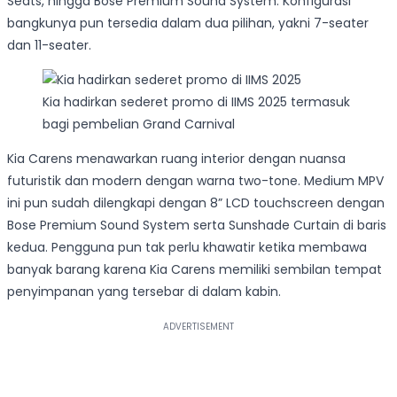
Seats, hingga Bose Premium Sound System. Konfigurasi
bangkunya pun tersedia dalam dua pilihan, yakni 7-seater
dan 11-seater.
Kia hadirkan sederet promo di IIMS 2025 termasuk
bagi pembelian Grand Carnival
Kia Carens menawarkan ruang interior dengan nuansa
futuristik dan modern dengan warna two-tone. Medium MPV
ini pun sudah dilengkapi dengan 8” LCD touchscreen dengan
Bose Premium Sound System serta Sunshade Curtain di baris
kedua. Pengguna pun tak perlu khawatir ketika membawa
banyak barang karena Kia Carens memiliki sembilan tempat
penyimpanan yang tersebar di dalam kabin.