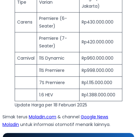
Tipe
Varian
Jakarta)
Premiere (6-
Carens
Rp430.000.000
Seater)
Premiere (7-
Rp420.000.000
Seater)
Carnival
11S Dynamic
Rp960.000.000
11S Premiere
Rp998.000.000
7S Premiere
Rp1.115.000.000
1.6 HEV
Rp1.388.000.000
Update Harga per 18 Februari 2025
Simak terus
Moladin.com
& channel
Google News
Moladin
untuk informasi otomotif menarik lainnya.