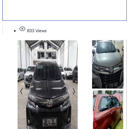
833 Views