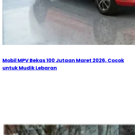
Mobil MPV Bekas 100 Jutaan Maret 2026, Cocok
untuk Mudik Lebaran