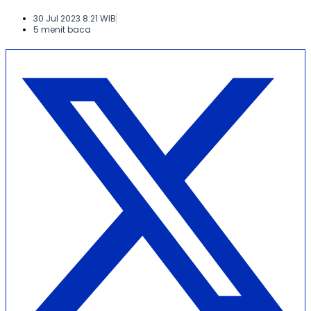
30 Jul 2023 8:21 WIB
5 menit baca