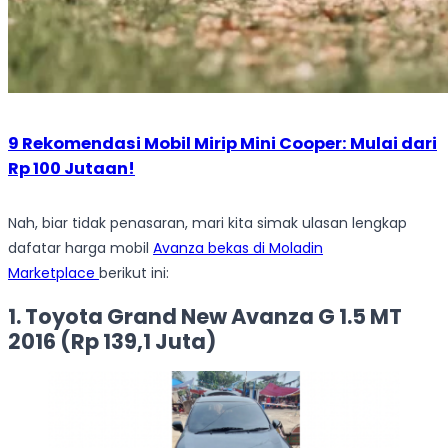
9 Rekomendasi Mobil Mirip Mini Cooper: Mulai dari
Rp 100 Jutaan!
Nah, biar tidak penasaran, mari kita simak ulasan lengkap
dafatar harga mobil
Avanza bekas di Moladin
Marketplace
berikut ini:
1. Toyota Grand New Avanza G 1.5 MT
2016 (Rp 139,1 Juta)