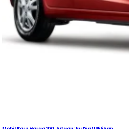
Mobil Baru Harga 100 Jutaan: Ini Dia 11 Pilihan