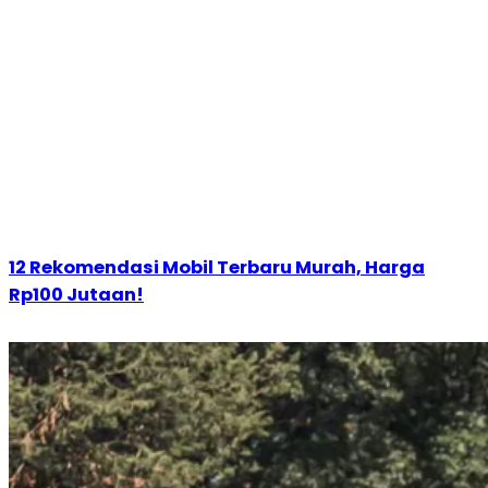
12 Rekomendasi Mobil Terbaru Murah, Harga
Rp100 Jutaan!