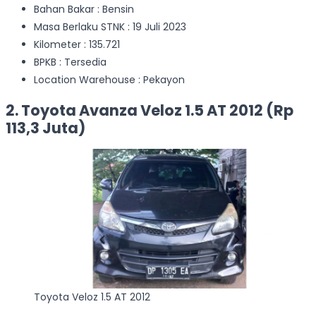
Bahan Bakar : Bensin
Masa Berlaku STNK : 19 Juli 2023
Kilometer : 135.721
BPKB : Tersedia
Location Warehouse : Pekayon
2. Toyota Avanza Veloz 1.5 AT 2012 (Rp
113,3 Juta)
Toyota Veloz 1.5 AT 2012